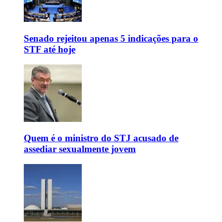
Senado rejeitou apenas 5 indicações para o
STF até hoje
Quem é o ministro do STJ acusado de
assediar sexualmente jovem