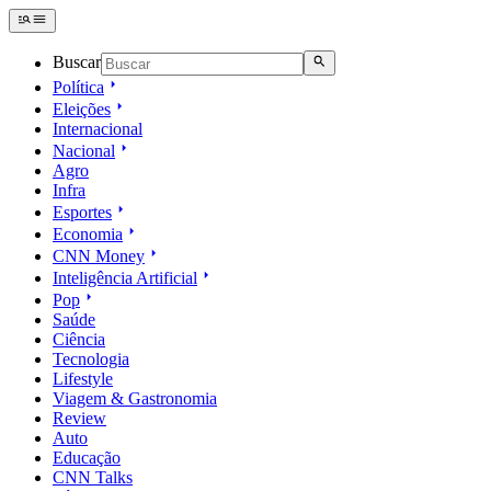
Buscar
Política
Eleições
Internacional
Nacional
Agro
Infra
Esportes
Economia
CNN Money
Inteligência Artificial
Pop
Saúde
Ciência
Tecnologia
Lifestyle
Viagem & Gastronomia
Review
Auto
Educação
CNN Talks