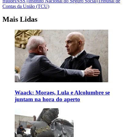
fraude
INSS (Instituto Nacional do Seguro Social)
Tribunal de
Contas da União (TCU)
Mais Lidas
Waack: Moraes, Lula e Alcolumbre se
juntam na hora do aperto