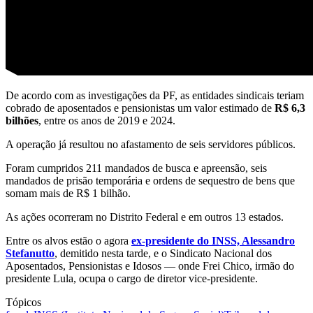
De acordo com as investigações da PF, as entidades sindicais teriam
cobrado de aposentados e pensionistas um valor estimado de
R$ 6,3
bilhões
, entre os anos de 2019 e 2024.
A operação já resultou no afastamento de seis servidores públicos.
Foram cumpridos 211 mandados de busca e apreensão, seis
mandados de prisão temporária e ordens de sequestro de bens que
somam mais de R$ 1 bilhão.
As ações ocorreram no Distrito Federal e em outros 13 estados.
Entre os alvos estão o agora
ex-presidente do INSS, Alessandro
Stefanutto
, demitido nesta tarde, e o Sindicato Nacional dos
Aposentados, Pensionistas e Idosos — onde Frei Chico, irmão do
presidente Lula, ocupa o cargo de diretor vice-presidente.
Tópicos