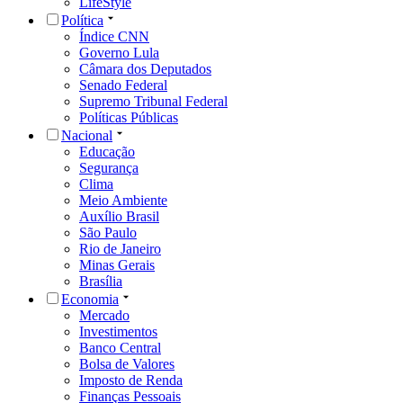
LifeStyle
Política
Índice CNN
Governo Lula
Câmara dos Deputados
Senado Federal
Supremo Tribunal Federal
Políticas Públicas
Nacional
Educação
Segurança
Clima
Meio Ambiente
Auxílio Brasil
São Paulo
Rio de Janeiro
Minas Gerais
Brasília
Economia
Mercado
Investimentos
Banco Central
Bolsa de Valores
Imposto de Renda
Finanças Pessoais