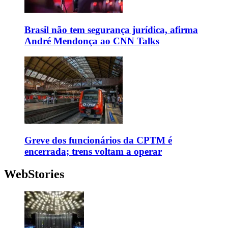
Brasil não tem segurança jurídica, afirma
André Mendonça ao CNN Talks
Greve dos funcionários da CPTM é
encerrada; trens voltam a operar
WebStories