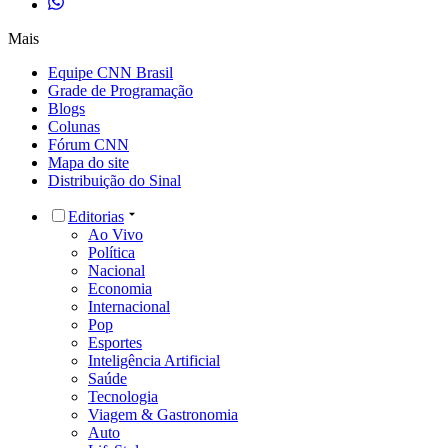
Mais
Equipe CNN Brasil
Grade de Programação
Blogs
Colunas
Fórum CNN
Mapa do site
Distribuição do Sinal
Editorias
Ao Vivo
Política
Nacional
Economia
Internacional
Pop
Esportes
Inteligência Artificial
Saúde
Tecnologia
Viagem & Gastronomia
Auto