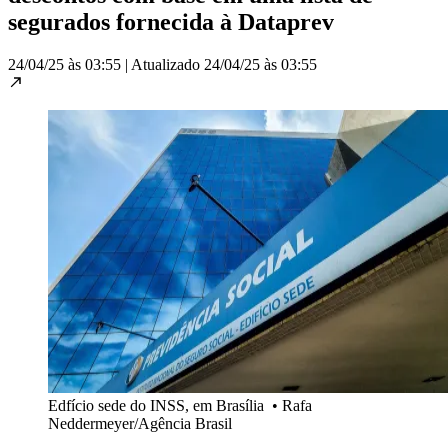
segurados fornecida à Dataprev
24/04/25 às 03:55
|
Atualizado
24/04/25 às 03:55
Edfício sede do INSS, em Brasília
•
Rafa
Neddermeyer/Agência Brasil