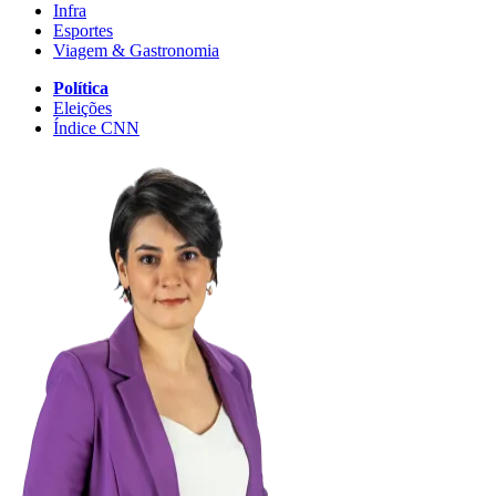
Infra
Esportes
Viagem & Gastronomia
Política
Eleições
Índice CNN