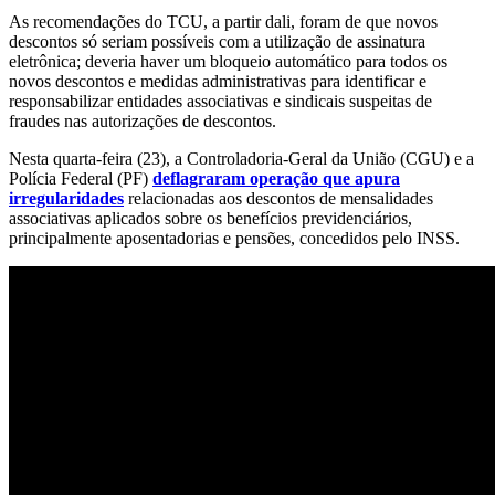
As recomendações do TCU, a partir dali, foram de que novos
descontos só seriam possíveis com a utilização de assinatura
eletrônica; deveria haver um bloqueio automático para todos os
novos descontos e medidas administrativas para identificar e
responsabilizar entidades associativas e sindicais suspeitas de
fraudes nas autorizações de descontos.
Nesta quarta-feira (23), a Controladoria-Geral da União (CGU) e a
Polícia Federal (PF)
deflagraram operação que apura
irregularidades
relacionadas aos descontos de mensalidades
associativas aplicados sobre os benefícios previdenciários,
principalmente aposentadorias e pensões, concedidos pelo INSS.