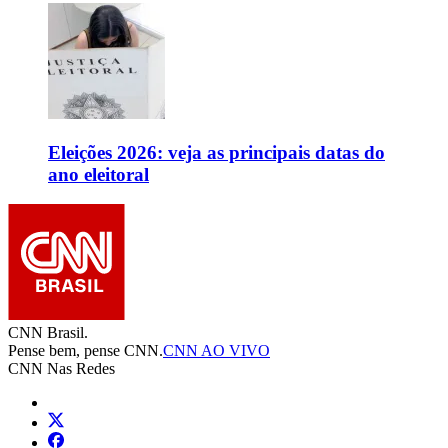
Eleições 2026: veja as principais datas do
ano eleitoral
CNN Brasil.
Pense bem, pense CNN.
CNN AO VIVO
CNN Nas Redes