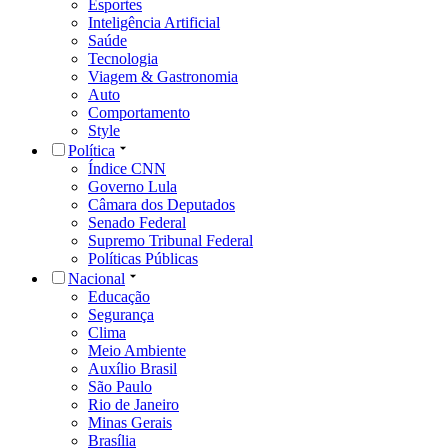
Esportes
Inteligência Artificial
Saúde
Tecnologia
Viagem & Gastronomia
Auto
Comportamento
Style
Política
Índice CNN
Governo Lula
Câmara dos Deputados
Senado Federal
Supremo Tribunal Federal
Políticas Públicas
Nacional
Educação
Segurança
Clima
Meio Ambiente
Auxílio Brasil
São Paulo
Rio de Janeiro
Minas Gerais
Brasília