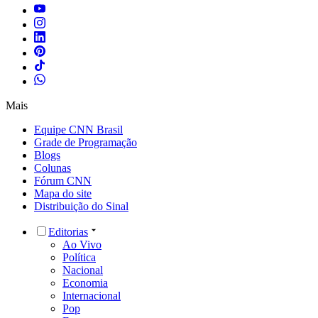
Mais
Equipe CNN Brasil
Grade de Programação
Blogs
Colunas
Fórum CNN
Mapa do site
Distribuição do Sinal
Editorias
Ao Vivo
Política
Nacional
Economia
Internacional
Pop