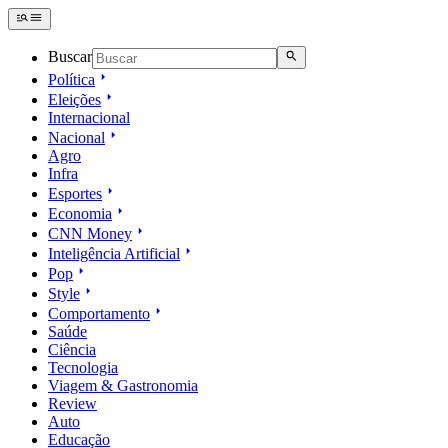
Buscar
Política
Eleições
Internacional
Nacional
Agro
Infra
Esportes
Economia
CNN Money
Inteligência Artificial
Pop
Style
Comportamento
Saúde
Ciência
Tecnologia
Viagem & Gastronomia
Review
Auto
Educação