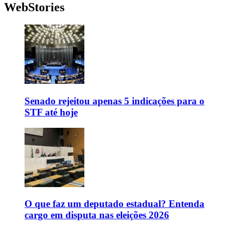
WebStories
Senado rejeitou apenas 5 indicações para o
STF até hoje
O que faz um deputado estadual? Entenda
cargo em disputa nas eleições 2026