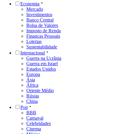
Economia
Mercado
Investimentos
Banco Central
Bolsa de Valores
Imposto de Renda
Finanças Pessoais
Loterias
Sustentabilidade
Internacional
Guerra na Ucrânia
Guerra em Israel
Estados Unidos
Europa
Ásia
África
Oriente Médio
Rússia
China
Pop
BBB
Carnaval
Celebridades
Cinema