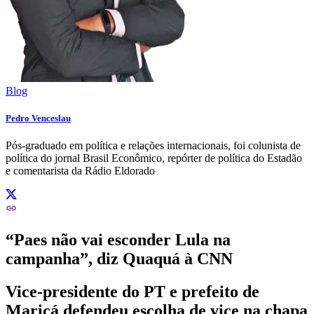
Blog
Pedro Venceslau
Pós-graduado em política e relações internacionais, foi colunista de
política do jornal Brasil Econômico, repórter de política do Estadão
e comentarista da Rádio Eldorado
“Paes não vai esconder Lula na
campanha”, diz Quaquá à CNN
Vice-presidente do PT e prefeito de
Maricá defendeu escolha de vice na chapa