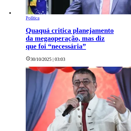
Política
Quaquá critica planejamento
da megaoperação, mas diz
que foi “necessária”
30/10/2025 | 03:03