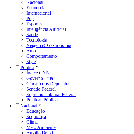
Nacional
Economia
Internacional
Pop
Esportes
Inteligência Artificial
Saúde
Tecnologia
Viagem & Gastronomia
Auto
Comportamento
Style
Política
Índice CNN
Governo Lula
Câmara dos Deputados
Senado Federal
Supremo Tribunal Federal
Políticas Públicas
Nacional
Educação
Segurança
Clima
Meio Ambiente
Auxílio Brasil