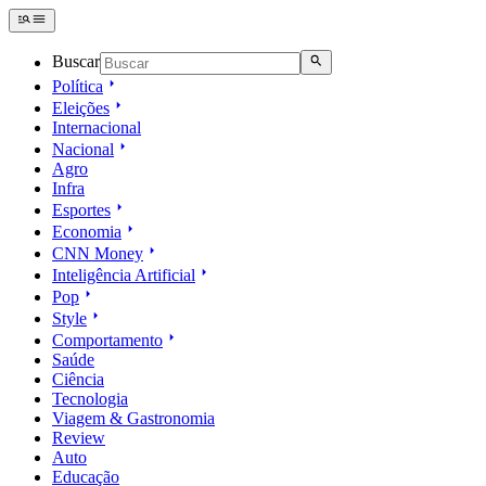
Buscar
Política
Eleições
Internacional
Nacional
Agro
Infra
Esportes
Economia
CNN Money
Inteligência Artificial
Pop
Style
Comportamento
Saúde
Ciência
Tecnologia
Viagem & Gastronomia
Review
Auto
Educação