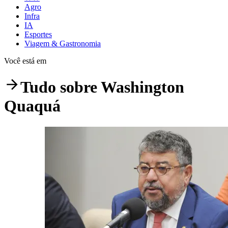
Agro
Infra
IA
Esportes
Viagem & Gastronomia
Você está em
Tudo sobre
Washington
Quaquá