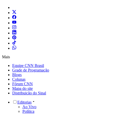
Mais
Equipe CNN Brasil
Grade de Programação
Blogs
Colunas
Fórum CNN
Mapa do site
Distribuição do Sinal
Editorias
Ao Vivo
Política