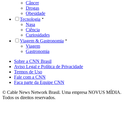
Câncer
Drogas
Obesidade
Tecnologia
Nasa
Ciência
Curiosidades
Viagem & Gastronomia
Viagem
Gastronomia
Sobre a CNN Brasil
Aviso Legal e Política de Privacidade
Termos de Uso
Fale com a CNN
Faça parte da Equipe CNN
© Cable News Network Brasil. Uma empresa NOVUS MÍDIA.
Todos os direitos reservados.