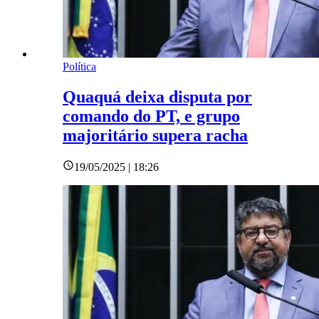
Política
Quaquá deixa disputa por
comando do PT, e grupo
majoritário supera racha
19/05/2025 | 18:26