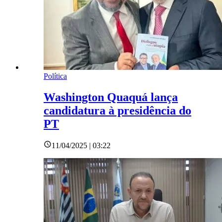
Política
Washington Quaquá lança
candidatura à presidência do
PT
11/04/2025 | 03:22