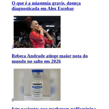
O que é a miastenia gravis, doença
diagnosticada em Alex Escobar
3
Rebeca Andrade atinge maior nota do
mundo no salto em 2026
4
Sete pacientes que receberam polilaminina