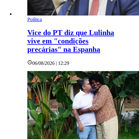
Política
Vice do PT diz que Lulinha
vive em "condições
precárias" na Espanha
06/08/2026 | 12:29