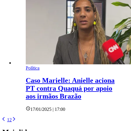
Política
Caso Marielle: Anielle aciona
PT contra Quaquá por apoio
aos irmãos Brazão
17/01/2025 | 17:00
1
2