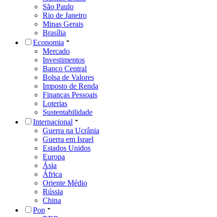
São Paulo
Rio de Janeiro
Minas Gerais
Brasília
Economia
Mercado
Investimentos
Banco Central
Bolsa de Valores
Imposto de Renda
Finanças Pessoais
Loterias
Sustentabilidade
Internacional
Guerra na Ucrânia
Guerra em Israel
Estados Unidos
Europa
Ásia
África
Oriente Médio
Rússia
China
Pop