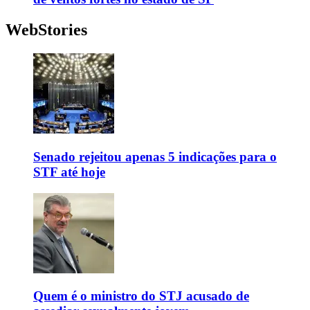
WebStories
Senado rejeitou apenas 5 indicações para o
STF até hoje
Quem é o ministro do STJ acusado de