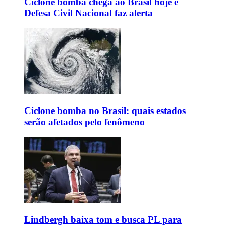
Ciclone bomba chega ao Brasil hoje e
Defesa Civil Nacional faz alerta
Ciclone bomba no Brasil: quais estados
serão afetados pelo fenômeno
Lindbergh baixa tom e busca PL para