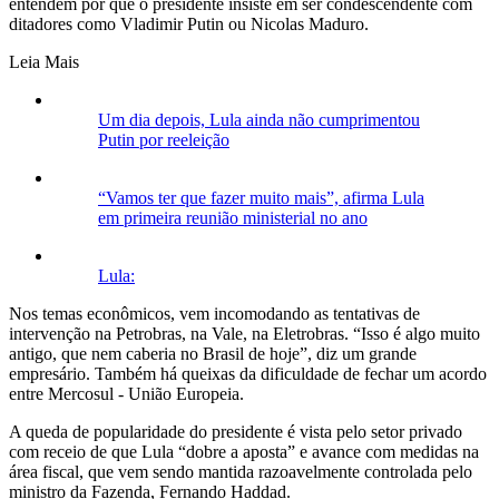
entendem por que o presidente insiste em ser condescendente com
ditadores como Vladimir Putin ou Nicolas Maduro.
Leia Mais
Um dia depois, Lula ainda não cumprimentou
Putin por reeleição
“Vamos ter que fazer muito mais”, afirma Lula
em primeira reunião ministerial no ano
Lula:
Nos temas econômicos, vem incomodando as tentativas de
intervenção na Petrobras, na Vale, na Eletrobras. “Isso é algo muito
antigo, que nem caberia no Brasil de hoje”, diz um grande
empresário. Também há queixas da dificuldade de fechar um acordo
entre Mercosul - União Europeia.
A queda de popularidade do presidente é vista pelo setor privado
com receio de que Lula “dobre a aposta” e avance com medidas na
área fiscal, que vem sendo mantida razoavelmente controlada pelo
ministro da Fazenda, Fernando Haddad.