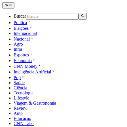
Buscar
Política
Eleições
Internacional
Nacional
Agro
Infra
Esportes
Economia
CNN Money
Inteligência Artificial
Pop
Saúde
Ciência
Tecnologia
Lifestyle
Viagem & Gastronomia
Review
Auto
Educação
CNN Talks