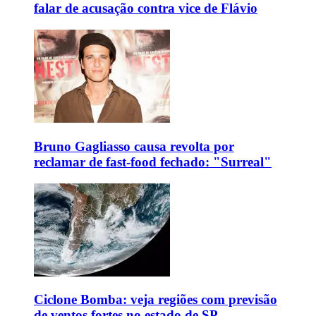
falar de acusação contra vice de Flávio
Bruno Gagliasso causa revolta por
reclamar de fast-food fechado: "Surreal"
Ciclone Bomba: veja regiões com previsão
de ventos fortes no estado de SP