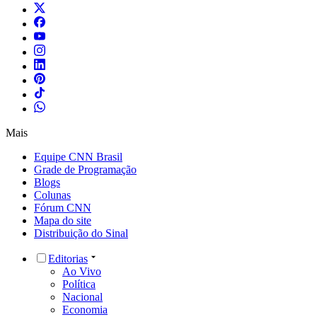
Mais
Equipe CNN Brasil
Grade de Programação
Blogs
Colunas
Fórum CNN
Mapa do site
Distribuição do Sinal
Editorias
Ao Vivo
Política
Nacional
Economia