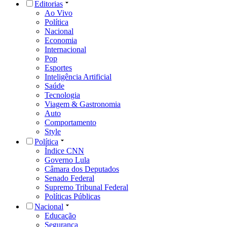
Editorias
Ao Vivo
Política
Nacional
Economia
Internacional
Pop
Esportes
Inteligência Artificial
Saúde
Tecnologia
Viagem & Gastronomia
Auto
Comportamento
Style
Política
Índice CNN
Governo Lula
Câmara dos Deputados
Senado Federal
Supremo Tribunal Federal
Políticas Públicas
Nacional
Educação
Segurança