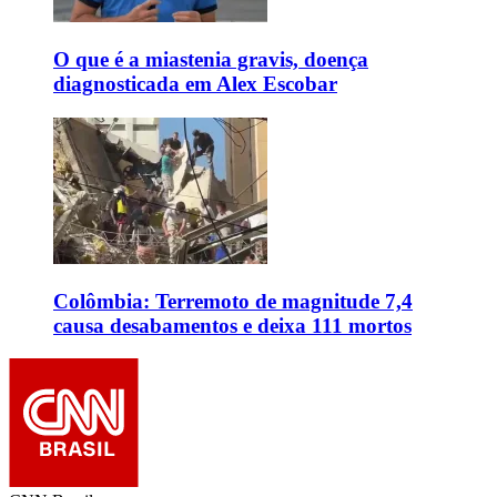
O que é a miastenia gravis, doença
diagnosticada em Alex Escobar
Colômbia: Terremoto de magnitude 7,4
causa desabamentos e deixa 111 mortos