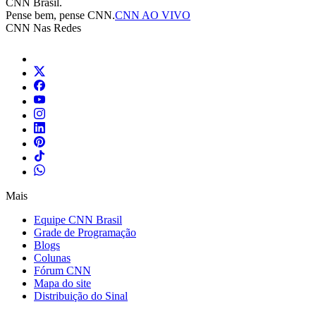
CNN Brasil.
Pense bem, pense CNN.
CNN AO VIVO
CNN Nas Redes
Mais
Equipe CNN Brasil
Grade de Programação
Blogs
Colunas
Fórum CNN
Mapa do site
Distribuição do Sinal