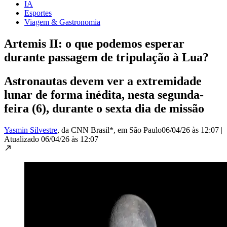
IA
Esportes
Viagem & Gastronomia
Artemis II: o que podemos esperar
durante passagem de tripulação à Lua?
Astronautas devem ver a extremidade
lunar de forma inédita, nesta segunda-
feira (6), durante o sexta dia de missão
Yasmin Silvestre
, da CNN Brasil*
, em São Paulo
06/04/26 às 12:07
|
Atualizado
06/04/26 às 12:07