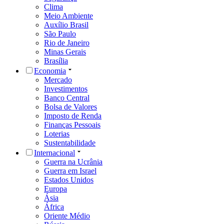
Clima
Meio Ambiente
Auxílio Brasil
São Paulo
Rio de Janeiro
Minas Gerais
Brasília
Economia
Mercado
Investimentos
Banco Central
Bolsa de Valores
Imposto de Renda
Finanças Pessoais
Loterias
Sustentabilidade
Internacional
Guerra na Ucrânia
Guerra em Israel
Estados Unidos
Europa
Ásia
África
Oriente Médio