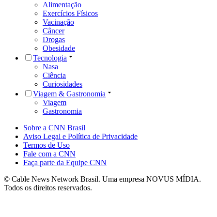
Alimentação
Exercícios Físicos
Vacinação
Câncer
Drogas
Obesidade
Tecnologia
Nasa
Ciência
Curiosidades
Viagem & Gastronomia
Viagem
Gastronomia
Sobre a CNN Brasil
Aviso Legal e Política de Privacidade
Termos de Uso
Fale com a CNN
Faça parte da Equipe CNN
© Cable News Network Brasil. Uma empresa NOVUS MÍDIA.
Todos os direitos reservados.