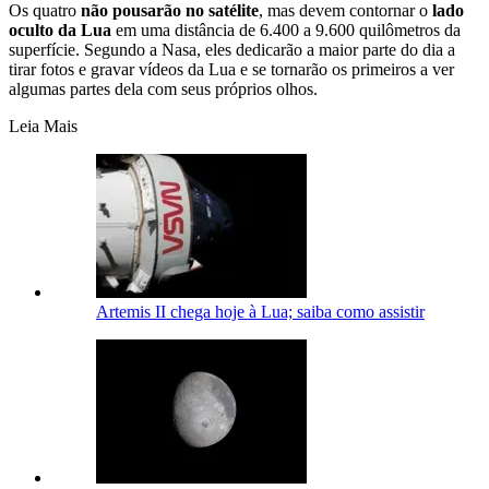
Os quatro
não pousarão no satélite
, mas devem contornar o
lado
oculto da Lua
em uma distância de 6.400 a 9.600 quilômetros da
superfície. Segundo a Nasa, eles dedicarão a maior parte do dia a
tirar fotos e gravar vídeos da Lua e se tornarão os primeiros a ver
algumas partes dela com seus próprios olhos.
Leia Mais
Artemis II chega hoje à Lua; saiba como assistir