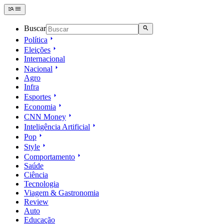
Buscar
Política
Eleições
Internacional
Nacional
Agro
Infra
Esportes
Economia
CNN Money
Inteligência Artificial
Pop
Style
Comportamento
Saúde
Ciência
Tecnologia
Viagem & Gastronomia
Review
Auto
Educação