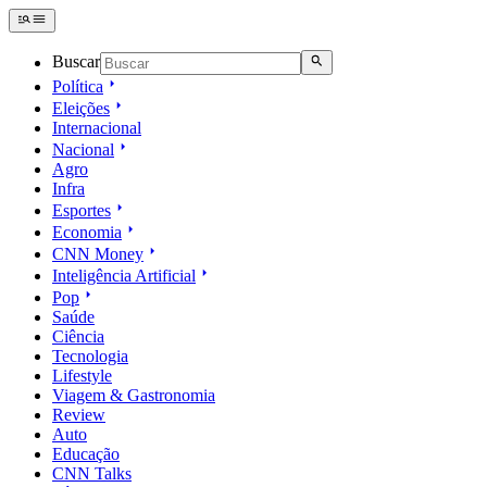
Buscar
Política
Eleições
Internacional
Nacional
Agro
Infra
Esportes
Economia
CNN Money
Inteligência Artificial
Pop
Saúde
Ciência
Tecnologia
Lifestyle
Viagem & Gastronomia
Review
Auto
Educação
CNN Talks