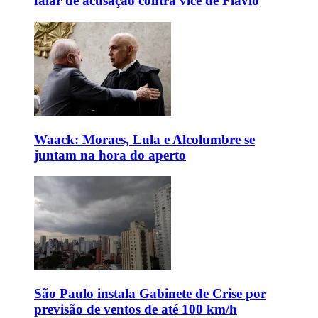
falar de acusação contra vice de Flávio
Waack: Moraes, Lula e Alcolumbre se
juntam na hora do aperto
São Paulo instala Gabinete de Crise por
previsão de ventos de até 100 km/h