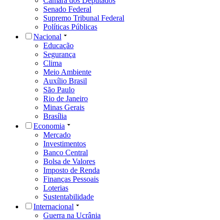
Câmara dos Deputados
Senado Federal
Supremo Tribunal Federal
Políticas Públicas
Nacional
Educação
Segurança
Clima
Meio Ambiente
Auxílio Brasil
São Paulo
Rio de Janeiro
Minas Gerais
Brasília
Economia
Mercado
Investimentos
Banco Central
Bolsa de Valores
Imposto de Renda
Finanças Pessoais
Loterias
Sustentabilidade
Internacional
Guerra na Ucrânia