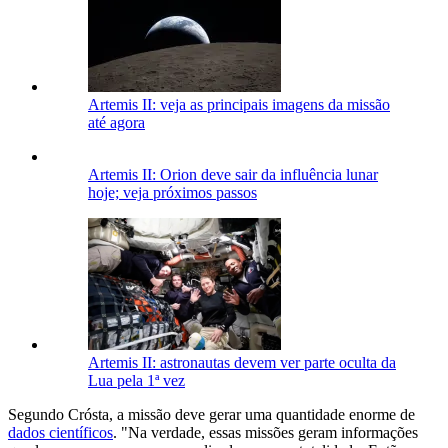
Artemis II: veja as principais imagens da missão
até agora
Artemis II: Orion deve sair da influência lunar
hoje; veja próximos passos
Artemis II: astronautas devem ver parte oculta da
Lua pela 1ª vez
Segundo Crósta, a missão deve gerar uma quantidade enorme de
dados científicos
. "Na verdade, essas missões geram informações