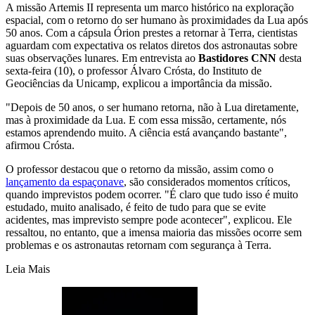
A missão Artemis II representa um marco histórico na exploração
espacial, com o retorno do ser humano às proximidades da Lua após
50 anos. Com a cápsula Órion prestes a retornar à Terra, cientistas
aguardam com expectativa os relatos diretos dos astronautas sobre
suas observações lunares. Em entrevista ao
Bastidores CNN
desta
sexta-feira (10), o professor Álvaro Crósta, do Instituto de
Geociências da Unicamp, explicou a importância da missão.
"Depois de 50 anos, o ser humano retorna, não à Lua diretamente,
mas à proximidade da Lua. E com essa missão, certamente, nós
estamos aprendendo muito. A ciência está avançando bastante",
afirmou Crósta.
O professor destacou que o retorno da missão, assim como o
lançamento da espaçonave
, são considerados momentos críticos,
quando imprevistos podem ocorrer. "É claro que tudo isso é muito
estudado, muito analisado, é feito de tudo para que se evite
acidentes, mas imprevisto sempre pode acontecer", explicou. Ele
ressaltou, no entanto, que a imensa maioria das missões ocorre sem
problemas e os astronautas retornam com segurança à Terra.
Leia Mais