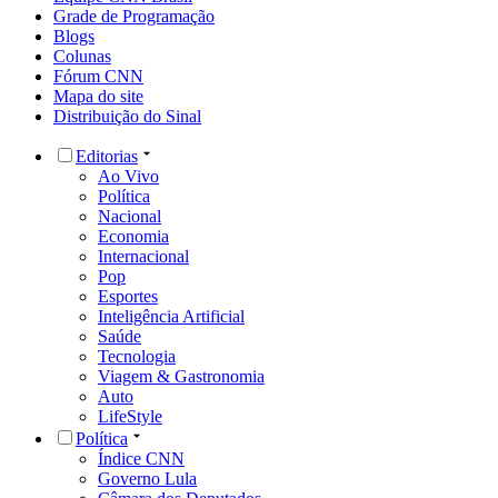
Grade de Programação
Blogs
Colunas
Fórum CNN
Mapa do site
Distribuição do Sinal
Editorias
Ao Vivo
Política
Nacional
Economia
Internacional
Pop
Esportes
Inteligência Artificial
Saúde
Tecnologia
Viagem & Gastronomia
Auto
LifeStyle
Política
Índice CNN
Governo Lula