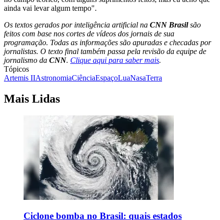
ainda vai levar algum tempo".
Os textos gerados por inteligência artificial na
CNN Brasil
são
feitos com base nos cortes de vídeos dos jornais de sua
programação. Todas as informações são apuradas e checadas por
jornalistas. O texto final também passa pela revisão da equipe de
jornalismo da
CNN
.
Clique aqui para saber mais
.
Tópicos
Artemis II
Astronomia
Ciência
Espaço
Lua
Nasa
Terra
Mais Lidas
Ciclone bomba no Brasil: quais estados