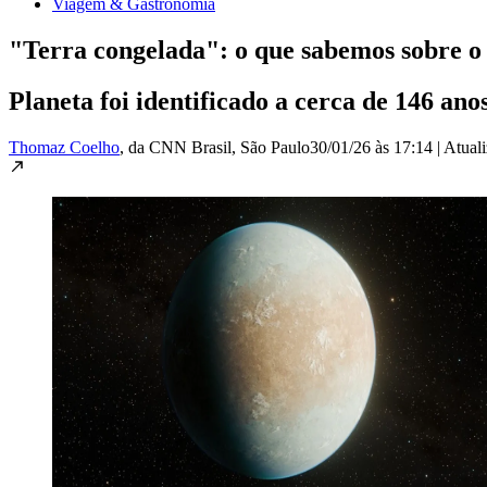
Viagem & Gastronomia
"Terra congelada": o que sabemos sobre o 
Planeta foi identificado a cerca de 146 ano
Thomaz Coelho
, da CNN Brasil
, São Paulo
30/01/26 às 17:14
|
Atual