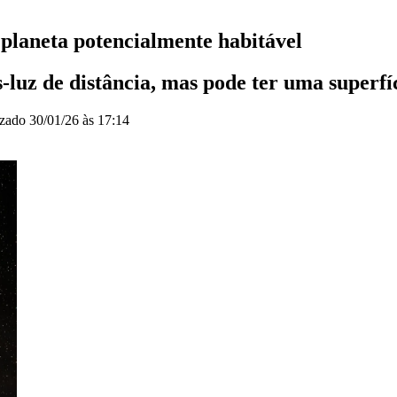
planeta potencialmente habitável
s-luz de distância, mas pode ter uma superfí
izado
30/01/26 às 17:14