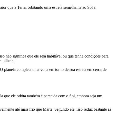
aior que a Terra, orbitando uma estrela semelhante ao Sol a
isso não significa que ele seja habitável ou que tenha condições para
apilheira.
O planeta completa uma volta em torno de sua estrela em cerca de
la que ele orbita também é parecida com o Sol, embora seja um
ivelmente até mais frio que Marte. Segundo ele, isso reduz bastante as