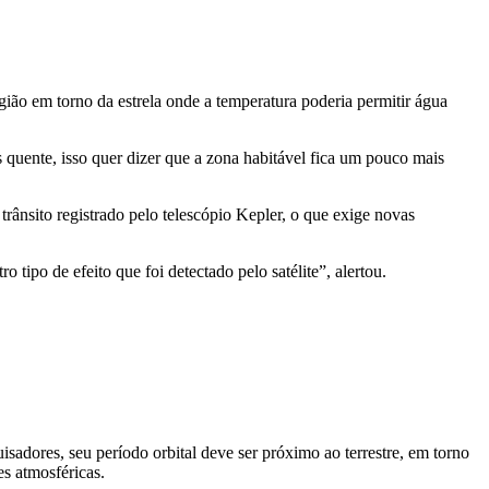
gião em torno da estrela onde a temperatura poderia permitir água
s quente, isso quer dizer que a zona habitável fica um pouco mais
nsito registrado pelo telescópio Kepler, o que exige novas
tipo de efeito que foi detectado pelo satélite”, alertou.
isadores, seu período orbital deve ser próximo ao terrestre, em torno
s atmosféricas.