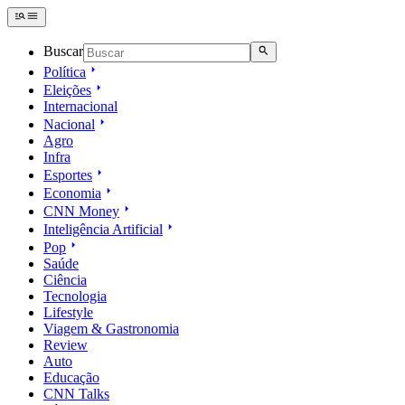
Buscar
Política
Eleições
Internacional
Nacional
Agro
Infra
Esportes
Economia
CNN Money
Inteligência Artificial
Pop
Saúde
Ciência
Tecnologia
Lifestyle
Viagem & Gastronomia
Review
Auto
Educação
CNN Talks