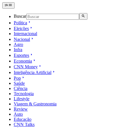
Buscar
Política
Eleições
Internacional
Nacional
Agro
Infra
Esportes
Economia
CNN Money
Inteligência Artificial
Pop
Saúde
Ciência
Tecnologia
Lifestyle
Viagem & Gastronomia
Review
Auto
Educação
CNN Talks