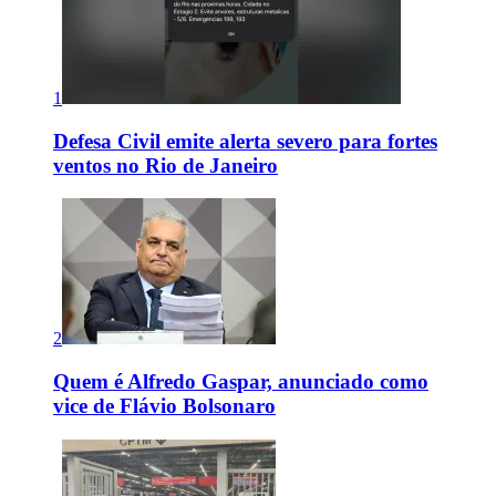
1
Defesa Civil emite alerta severo para fortes
ventos no Rio de Janeiro
2
Quem é Alfredo Gaspar, anunciado como
vice de Flávio Bolsonaro