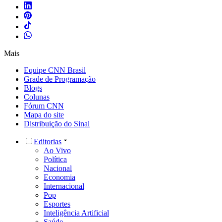
Mais
Equipe CNN Brasil
Grade de Programação
Blogs
Colunas
Fórum CNN
Mapa do site
Distribuição do Sinal
Editorias
Ao Vivo
Política
Nacional
Economia
Internacional
Pop
Esportes
Inteligência Artificial
Saúde