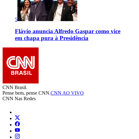
5
Flávio anuncia Alfredo Gaspar como vice
em chapa pura à Presidência
CNN Brasil.
Pense bem, pense CNN.
CNN AO VIVO
CNN Nas Redes