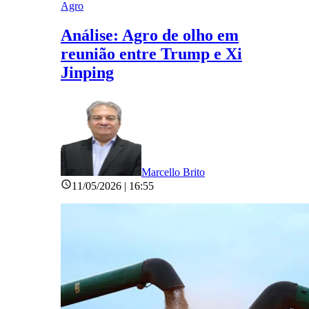
Agro
Análise: Agro de olho em
reunião entre Trump e Xi
Jinping
Marcello Brito
11/05/2026 | 16:55