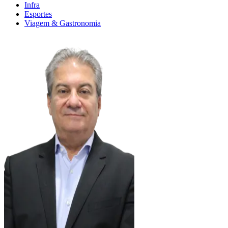
Infra
Esportes
Viagem & Gastronomia