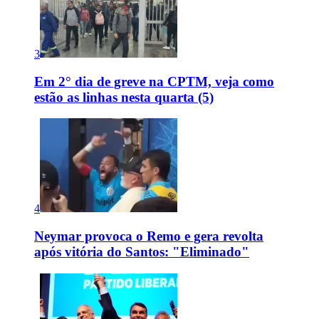
3
Em 2° dia de greve na CPTM, veja como
estão as linhas nesta quarta (5)
4
Neymar provoca o Remo e gera revolta
após vitória do Santos: "Eliminado"