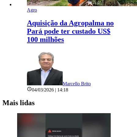
Agro
Aquisição da Agropalma no
Pará pode ter custado US$
100 milhões
Marcello Brito
04/03/2026 | 14:18
Mais lidas