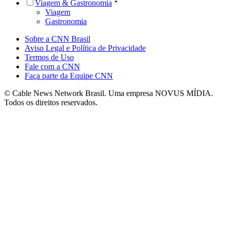
Viagem & Gastronomia
Viagem
Gastronomia
Sobre a CNN Brasil
Aviso Legal e Política de Privacidade
Termos de Uso
Fale com a CNN
Faça parte da Equipe CNN
© Cable News Network Brasil. Uma empresa NOVUS MÍDIA.
Todos os direitos reservados.