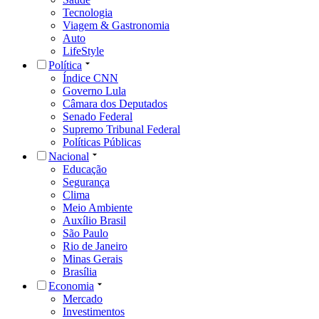
Tecnologia
Viagem & Gastronomia
Auto
LifeStyle
Política
Índice CNN
Governo Lula
Câmara dos Deputados
Senado Federal
Supremo Tribunal Federal
Políticas Públicas
Nacional
Educação
Segurança
Clima
Meio Ambiente
Auxílio Brasil
São Paulo
Rio de Janeiro
Minas Gerais
Brasília
Economia
Mercado
Investimentos