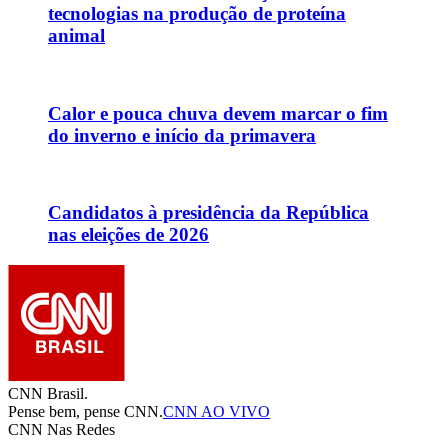
tecnologias na produção de proteína
animal
Calor e pouca chuva devem marcar o fim
do inverno e início da primavera
Candidatos à presidência da República
nas eleições de 2026
CNN Brasil.
Pense bem, pense CNN.
CNN AO VIVO
CNN Nas Redes