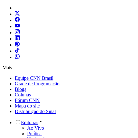
Mais
Equipe CNN Brasil
Grade de Programação
Blogs
Colunas
Fórum CNN
Mapa do site
Distribuição do Sinal
Editorias
Ao Vivo
Política