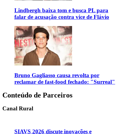
Lindbergh baixa tom e busca PL para
falar de acusação contra vice de Flávio
Bruno Gagliasso causa revolta por
reclamar de fast-food fechado: "Surreal"
Conteúdo de Parceiros
Canal Rural
SIAVS 2026 discute inovações e