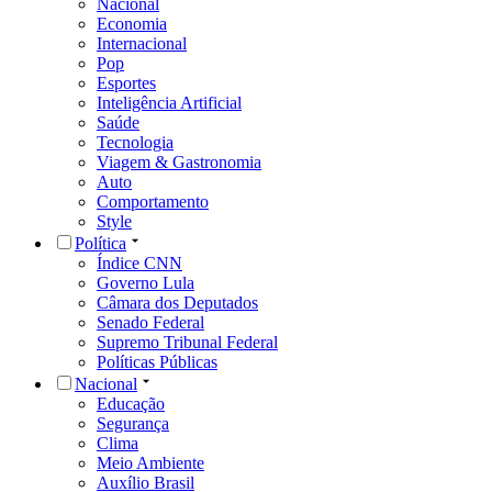
Nacional
Economia
Internacional
Pop
Esportes
Inteligência Artificial
Saúde
Tecnologia
Viagem & Gastronomia
Auto
Comportamento
Style
Política
Índice CNN
Governo Lula
Câmara dos Deputados
Senado Federal
Supremo Tribunal Federal
Políticas Públicas
Nacional
Educação
Segurança
Clima
Meio Ambiente
Auxílio Brasil