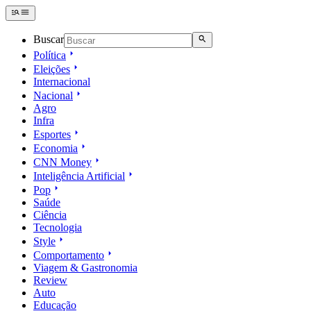
Buscar
Política
Eleições
Internacional
Nacional
Agro
Infra
Esportes
Economia
CNN Money
Inteligência Artificial
Pop
Saúde
Ciência
Tecnologia
Style
Comportamento
Viagem & Gastronomia
Review
Auto
Educação