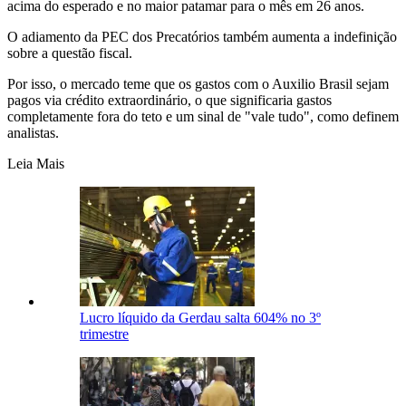
acima do esperado e no maior patamar para o mês em 26 anos.
O adiamento da PEC dos Precatórios também aumenta a indefinição
sobre a questão fiscal.
Por isso, o mercado teme que os gastos com o Auxilio Brasil sejam
pagos via crédito extraordinário, o que significaria gastos
completamente fora do teto e um sinal de "vale tudo", como definem
analistas.
Leia Mais
Lucro líquido da Gerdau salta 604% no 3º
trimestre