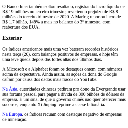
O Banco Inter também soltou resultado, registrando lucro líquido de
R$ 19 milhões no terceiro trimestre, revertendo prejuízo de R$ 8
milhões do terceiro trimestre de 2020. A Marfrig reportou lucro de
R$ 1,7 bilhão, 148% a mais no balanço do 3º trimestre, com
reabertura dos EUA.
Exterior
Os índices americanos mais uma vez bateram recordes históricos
nesta terça (26), com balanços positivos de empresas, e hoje têm
uma leve queda depois das fortes altas dos últimos dias.
A Microsoft e a Alphabet foram os destaques ontem, com números
acima da expectativa. Ainda assim, as ações da dona do Google
caíram por causa dos dados mais fracos do YouTube.
Na Ásia
, autoridades chinesas pediram pro dono da Evergrande usar
sua fortuna pessoal para pagar a dívida de 300 bilhões de dólares da
empresa. É um sinal de que o governo chinês não quer oferecer mais
socorros, enquanto Xi Jinping reprime a classe bilionária.
Na Europa
, os índices recuam com destaque negativo de empresas
de mineração.