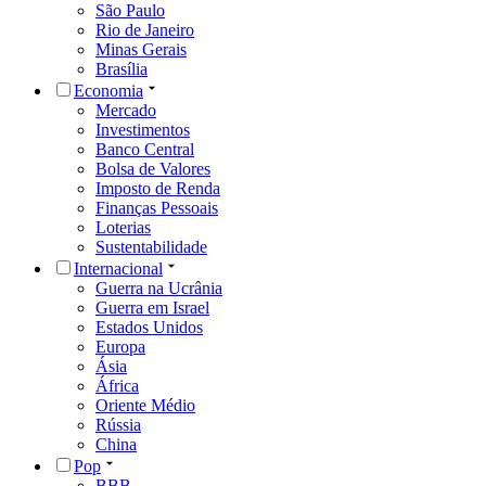
São Paulo
Rio de Janeiro
Minas Gerais
Brasília
Economia
Mercado
Investimentos
Banco Central
Bolsa de Valores
Imposto de Renda
Finanças Pessoais
Loterias
Sustentabilidade
Internacional
Guerra na Ucrânia
Guerra em Israel
Estados Unidos
Europa
Ásia
África
Oriente Médio
Rússia
China
Pop
BBB