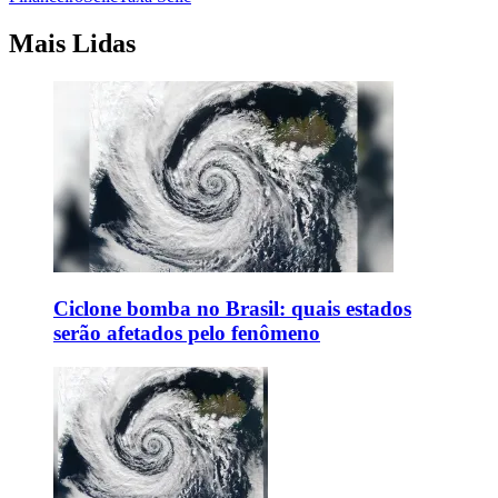
Mais Lidas
Ciclone bomba no Brasil: quais estados
serão afetados pelo fenômeno