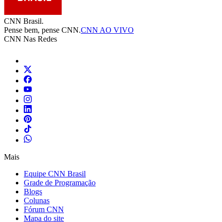
CNN Brasil.
Pense bem, pense CNN.
CNN AO VIVO
CNN Nas Redes
Mais
Equipe CNN Brasil
Grade de Programação
Blogs
Colunas
Fórum CNN
Mapa do site