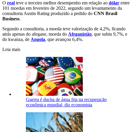
O
real
teve o terceiro melhor desempenho em relação ao
dólar
entre
101 moedas em fevereiro de 2022, segundo um levantamento da
consultoria Austin Rating produzido a pedido do
CNN Brasil
Business
.
Segundo a consultoria, a moeda teve valorização de 4,2%, ficando
atrás apenas do afegane, moeda do
Afeganistão
, que subiu 9,7%, e
do kwanza, de
Angola
, que avançou 6,4%.
Leia mais
Guerra é ducha de água fria na recuperação
econômica mundial, diz economista