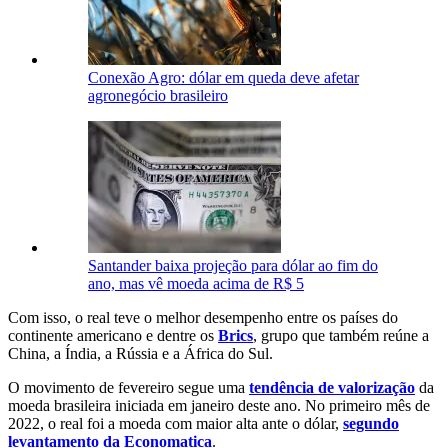
Conexão Agro: dólar em queda deve afetar
agronegócio brasileiro
Santander baixa projeção para dólar ao fim do
ano, mas vê moeda acima de R$ 5
Com isso, o real teve o melhor desempenho entre os países do
continente americano e dentre os
Brics
, grupo que também reúne a
China, a Índia, a Rússia e a África do Sul.
O movimento de fevereiro segue uma
tendência de valorização
da
moeda brasileira iniciada em janeiro deste ano. No primeiro mês de
2022, o real foi a moeda com maior alta ante o dólar,
segundo
levantamento da Economatica
.