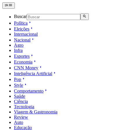
Buscar
Política
Eleições
Internacional
Nacional
Agro
Infra
Esportes
Economia
CNN Money
Inteligência Artificial
Pop
Style
Comportamento
Saúde
Ciência
Tecnologia
Viagem & Gastronomia
Review
Auto
Educação