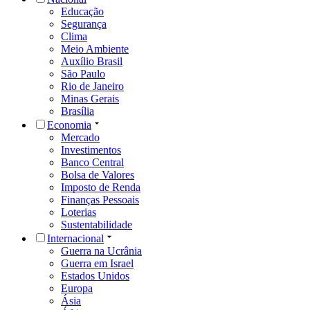
Educação
Segurança
Clima
Meio Ambiente
Auxílio Brasil
São Paulo
Rio de Janeiro
Minas Gerais
Brasília
Economia
Mercado
Investimentos
Banco Central
Bolsa de Valores
Imposto de Renda
Finanças Pessoais
Loterias
Sustentabilidade
Internacional
Guerra na Ucrânia
Guerra em Israel
Estados Unidos
Europa
Ásia