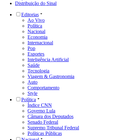
Distribuição do Sinal
Editorias
Ao Vivo
Política
Nacional
Economia
Internacional
Pop
Esportes
Inteligência Artificial
Saúde
Tecnologia
Viagem & Gastronomia
Auto
Comportamento
Style
Política
Índice CNN
Governo Lula
Câmara dos Deputados
Senado Federal
Supremo Tribunal Federal
Políticas Públicas
Nacional