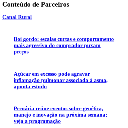
Conteúdo de Parceiros
Canal Rural
Boi gordo: escalas curtas e comportamento
mais agressivo do comprador puxam
preços
Açúcar em excesso pode agravar
inflamação pulmonar associada à asma,
aponta estudo
Pecuária reúne eventos sobre genética,
manejo e inovação na próxima semana;
veja a programação