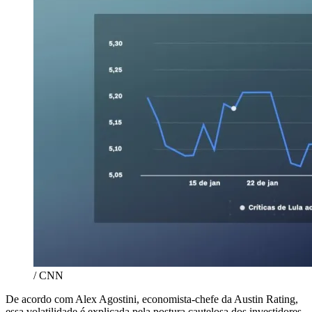
/ CNN
De acordo com Alex Agostini, economista-chefe da Austin Rating,
essa volatilidade é explicada pela postura cautelosa dos investidores.