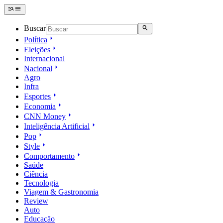
Buscar
Política
Eleições
Internacional
Nacional
Agro
Infra
Esportes
Economia
CNN Money
Inteligência Artificial
Pop
Style
Comportamento
Saúde
Ciência
Tecnologia
Viagem & Gastronomia
Review
Auto
Educação