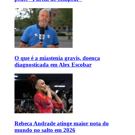
O que é a miastenia gravis, doença
diagnosticada em Alex Escobar
Rebeca Andrade atinge maior nota do
mundo no salto em 2026