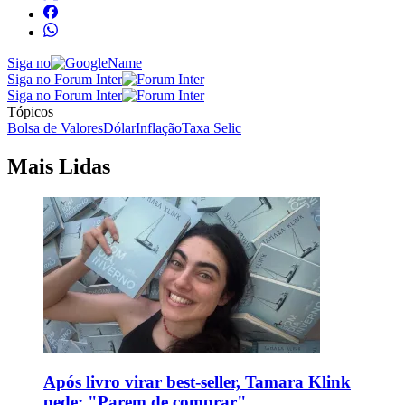
Siga no
Siga no Forum Inter
Siga no Forum Inter
Tópicos
Bolsa de Valores
Dólar
Inflação
Taxa Selic
Mais Lidas
Após livro virar best-seller, Tamara Klink
pede: "Parem de comprar"