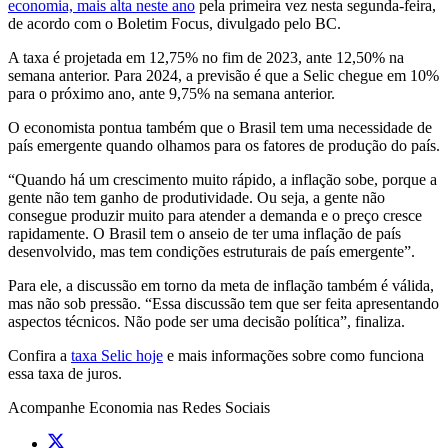
economia, mais alta neste ano
pela primeira vez nesta segunda-feira,
de acordo com o Boletim Focus, divulgado pelo BC.
A taxa é projetada em 12,75% no fim de 2023, ante 12,50% na
semana anterior. Para 2024, a previsão é que a Selic chegue em 10%
para o próximo ano, ante 9,75% na semana anterior.
O economista pontua também que o Brasil tem uma necessidade de
país emergente quando olhamos para os fatores de produção do país.
“Quando há um crescimento muito rápido, a inflação sobe, porque a
gente não tem ganho de produtividade. Ou seja, a gente não
consegue produzir muito para atender a demanda e o preço cresce
rapidamente. O Brasil tem o anseio de ter uma inflação de país
desenvolvido, mas tem condições estruturais de país emergente”.
Para ele, a discussão em torno da meta de inflação também é válida,
mas não sob pressão. “Essa discussão tem que ser feita apresentando
aspectos técnicos. Não pode ser uma decisão política”, finaliza.
Confira a
taxa Selic hoje
e mais informações sobre como funciona
essa taxa de juros.
Acompanhe
Economia
nas Redes Sociais