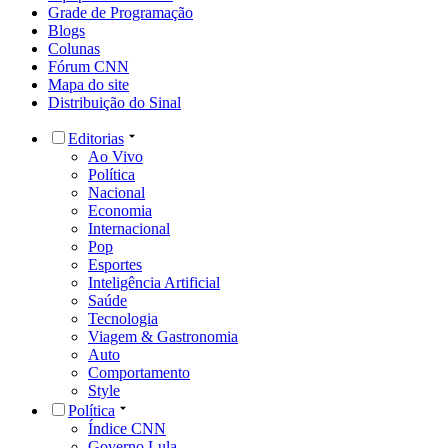
Grade de Programação
Blogs
Colunas
Fórum CNN
Mapa do site
Distribuição do Sinal
Editorias
Ao Vivo
Política
Nacional
Economia
Internacional
Pop
Esportes
Inteligência Artificial
Saúde
Tecnologia
Viagem & Gastronomia
Auto
Comportamento
Style
Política
Índice CNN
Governo Lula