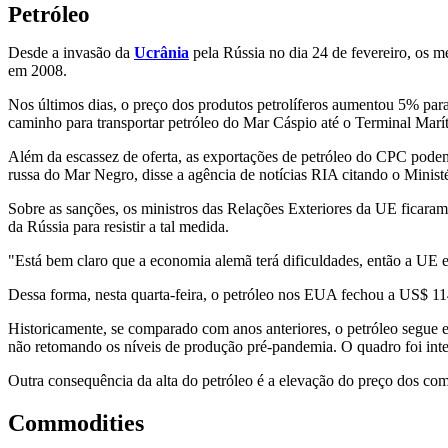
Petróleo
Desde a invasão da
Ucrânia
pela Rússia no dia 24 de fevereiro, os 
em 2008.
Nos últimos dias, o preço dos produtos petrolíferos aumentou 5% para
caminho para transportar petróleo do Mar Cáspio até o Terminal Mar
Além da escassez de oferta, as exportações de petróleo do CPC podem 
russa do Mar Negro, disse a agência de notícias RIA citando o Minist
Sobre as sanções, os ministros das Relações Exteriores da UE ficaram
da Rússia para resistir a tal medida.
"Está bem claro que a economia alemã terá dificuldades, então a UE 
Dessa forma, nesta quarta-feira, o petróleo nos EUA fechou a US$ 11
Historicamente, se comparado com anos anteriores, o petróleo segue 
não retomando os níveis de produção pré-pandemia. O quadro foi int
Outra consequência da alta do petróleo é a elevação do preço dos com
Commodities