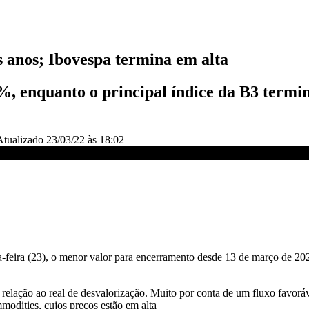
s anos; Ibovespa termina em alta
, enquanto o principal índice da B3 termin
Atualizado
23/03/22 às 18:02
feira (23), o menor valor para encerramento desde 13 de março de 202
relação ao real de desvalorização. Muito por conta de um fluxo favoráve
modities, cujos preços estão em alta