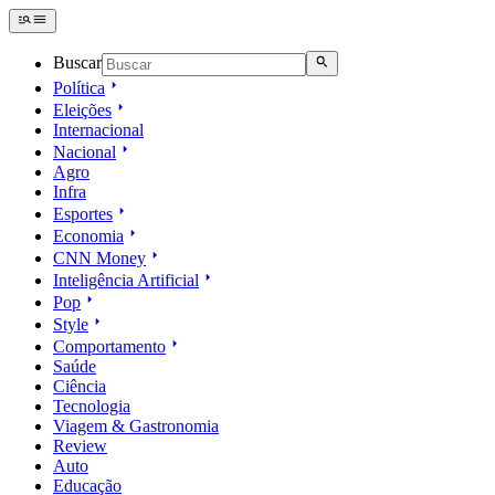
Buscar
Política
Eleições
Internacional
Nacional
Agro
Infra
Esportes
Economia
CNN Money
Inteligência Artificial
Pop
Style
Comportamento
Saúde
Ciência
Tecnologia
Viagem & Gastronomia
Review
Auto
Educação