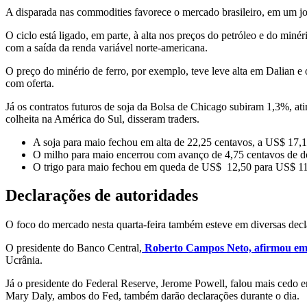
A disparada nas commodities favorece o mercado brasileiro, em um jog
O ciclo está ligado, em parte, à alta nos preços do petróleo e do mi
com a saída da renda variável norte-americana.
O preço do minério
de
ferro, por exemplo,
teve leve alta em Dalian e 
com oferta.
Já os contratos futuros de soja da Bolsa de Chicago subiram 1,3%, 
colheita na América do Sul, disseram traders.
A soja para maio fechou em alta de 22,25 centavos, a US$ 17,1
O milho para maio encerrou com avanço de 4,75 centavos de d
O trigo para maio fechou em queda de US$ 12,50 para US$ 11
Declarações de autoridades
O foco do mercado nesta quarta-feira também esteve em diversas decl
O presidente do Banco Central,
Roberto Campos Neto, afirmou em 
Ucrânia.
Já o presidente do Federal Reserve, Jerome Powell, falou mais cedo
Mary Daly, ambos do Fed, também darão declarações durante o dia.