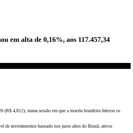
ou em alta de 0,16%, aos 117.457,34
0 (R$ 4,812), numa sessão em que a moeda brasileira liderou os
l de investimentos baseado nos juros altos do Brasil, ativos