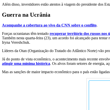
Além disso, investidores estão atentos à viagem do presidente dos Es
Guerra na Ucrânia
Acompanhe a cobertura ao vivo da CNN sobre o conflito
.
Forças ucranianas têm tentado
recuperar território dos russos nos ú
Também nesta quarta-feira (23), um acordo foi alcançado para tentar re
Iryna Vereshchuk.
Líderes da Otan (Organização do Tratado do Atlântico Norte) vão pr
Já do ponto de vista econômico, o acontecimento mais recente envolv
atingir uma mínima histórica
. Os alvos foram setores de energia, aç
Mas as sanções de maior impacto econômico para o país estão ligada