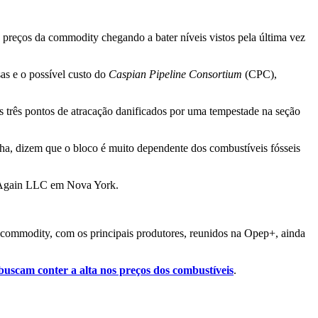
 preços da commodity chegando a bater níveis vistos pela última vez
as e o possível custo do
Caspian Pipeline Consortium
(CPC),
s três pontos de atracação danificados por uma tempestade na seção
nha, dizem que o bloco é muito dependente dos combustíveis fósseis
da Again LLC em Nova York.
 commodity, com os principais produtores, reunidos na Opep+, ainda
 buscam conter a alta nos preços dos combustíveis
.