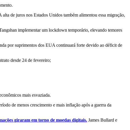
omento.
 A alta de juros nos Estados Unidos também alimentou essa migração,
Tangshan implementar um lockdown temporário, elevando temores
nda por suprimentos dos EUA continuará forte devido ao déficit de
rato desde 24 de fevereiro;
 econômicos mais esvaziada.
ríodo de menos crescimento e mais inflação após a guerra da
mações giraram em torno de moedas digitais.
James Bullard e