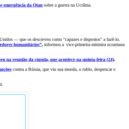
de emergência da Otan
sobre a guerra na Ucrânia.
 Unidos — que os descreveu como “capazes e dispostos” a fazê-lo.
redores humanitários”
,
informou a vice-primeira-ministra ucraniana
eu na reunião da cúpula, que acontece na quinta-feira (24)
.
anções
contra a Rússia, que viu sua moeda, o rublo, despencar e
l.