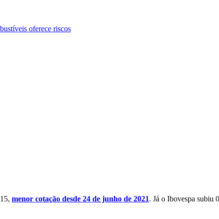
bustíveis oferece riscos
915,
menor cotação desde 24 de junho de 2021
. Já o Ibovespa subiu