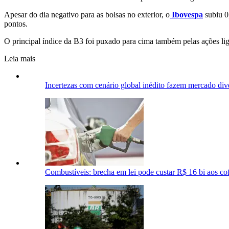
Apesar do dia negativo para as bolsas no exterior, o
Ibovespa
subiu 0
pontos.
O principal índice da B3 foi puxado para cima também pelas ações li
Leia mais
Incertezas com cenário global inédito fazem mercado div
Combustíveis: brecha em lei pode custar R$ 16 bi aos cof