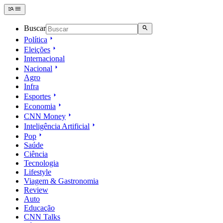
Buscar
Política
Eleições
Internacional
Nacional
Agro
Infra
Esportes
Economia
CNN Money
Inteligência Artificial
Pop
Saúde
Ciência
Tecnologia
Lifestyle
Viagem & Gastronomia
Review
Auto
Educação
CNN Talks