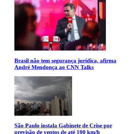
Brasil não tem segurança jurídica, afirma
André Mendonça ao CNN Talks
São Paulo instala Gabinete de Crise por
previsão de ventos de até 100 km/h