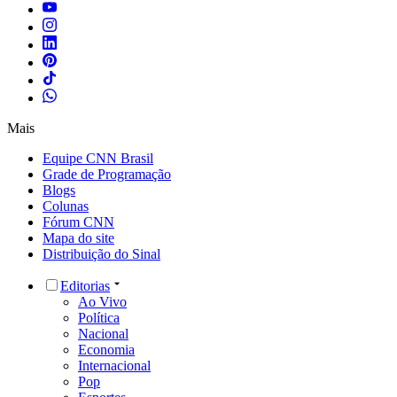
Mais
Equipe CNN Brasil
Grade de Programação
Blogs
Colunas
Fórum CNN
Mapa do site
Distribuição do Sinal
Editorias
Ao Vivo
Política
Nacional
Economia
Internacional
Pop