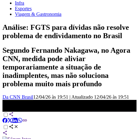
Infra
Esportes
Viagem & Gastronomia
Análise: FGTS para dívidas não resolve
problema de endividamento no Brasil
Segundo Fernando Nakagawa, no Agora
CNN, medida pode aliviar
temporariamente a situação de
inadimplentes, mas não soluciona
problema muito mais profundo
Da CNN Brasil
12/04/26 às 19:51
|
Atualizado
12/04/26 às 19:51
Análise: FGTS para dívidas não resolve endividamento | AGORA
CNN