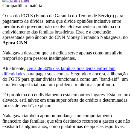
Compartilhar matéria
O uso do FGTS (Fundo de Garantia do Tempo de Serviço) para
pagamento de dívidas, tema que divide opiniões inclusive entre
membros do governo, não resolve efetivamente o problema do
endividamento das famílias brasileiras. Essa é a conclusão
apresentada pelo âncora do CNN Money Fernando Nakagawa, no
Agora CNN
.
Nakagawa destacou que a medida serve apenas como um alívio
temporário para pessoas inadimplentes.
Atualmente,
cerca de 80% das famílias brasileiras enfrentam
dificuldades
para pagar suas contas. Segundo o âncora, a liberação
do FGTS para quitar dívidas funcionaria como um "band-aid", um
curativo superficial para um problema muito mais profundo.
"O problema do endividamento está em outros lugares. Está no juro
elevado, está talvez em uma super oferta de crédito a determinadas
faixas de renda", explicou.
Nakagawa também apontou mudanças no comportamento
financeiro das famílias, que têm destinado recursos a gastos que não
existiam há alguns anos, como plataformas de apostas esportivas.