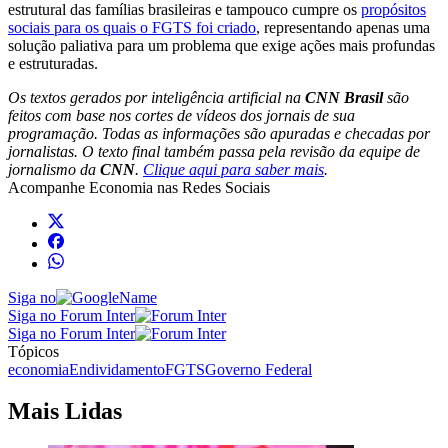
estrutural das famílias brasileiras e tampouco cumpre os
propósitos
sociais para os quais o FGTS foi criado
, representando apenas uma
solução paliativa para um problema que exige ações mais profundas
e estruturadas.
Os textos gerados por inteligência artificial na
CNN Brasil
são
feitos com base nos cortes de vídeos dos jornais de sua
programação. Todas as informações são apuradas e checadas por
jornalistas. O texto final também passa pela revisão da equipe de
jornalismo da
CNN
.
Clique aqui para saber mais
.
Acompanhe
Economia
nas Redes Sociais
Siga no
Siga no Forum Inter
Siga no Forum Inter
Tópicos
economia
Endividamento
FGTS
Governo Federal
Mais Lidas