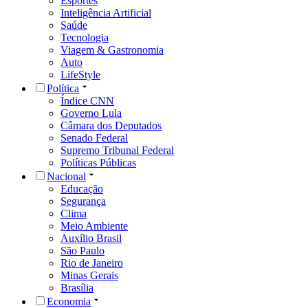
Esportes
Inteligência Artificial
Saúde
Tecnologia
Viagem & Gastronomia
Auto
LifeStyle
Política
Índice CNN
Governo Lula
Câmara dos Deputados
Senado Federal
Supremo Tribunal Federal
Políticas Públicas
Nacional
Educação
Segurança
Clima
Meio Ambiente
Auxílio Brasil
São Paulo
Rio de Janeiro
Minas Gerais
Brasília
Economia