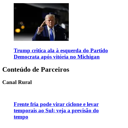
Trump critica ala à esquerda do Partido
Democrata após vitória no Michigan
Conteúdo de Parceiros
Canal Rural
Frente fria pode virar ciclone e levar
temporais ao Sul; veja a previsão do
tempo