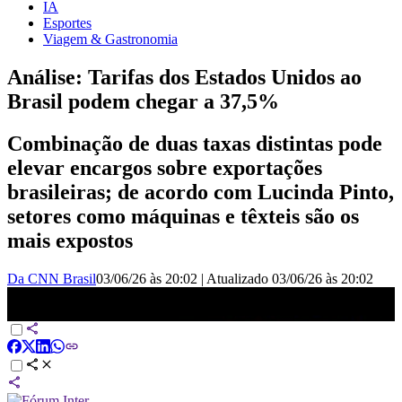
IA
Esportes
Viagem & Gastronomia
Análise: Tarifas dos Estados Unidos ao
Brasil podem chegar a 37,5%
Combinação de duas taxas distintas pode
elevar encargos sobre exportações
brasileiras; de acordo com Lucinda Pinto,
setores como máquinas e têxteis são os
mais expostos
Da CNN Brasil
03/06/26 às 20:02
|
Atualizado
03/06/26 às 20:02
Análise: Tarifa dos Estados Unidos ao Brasil pode chegar a 37,5% |
HORA H