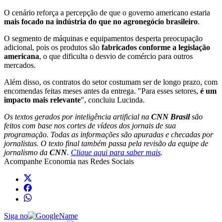
O cenário reforça a percepção de que o governo americano estaria
mais focado na indústria do que no agronegócio brasileiro
.
O segmento de máquinas e equipamentos desperta preocupação
adicional, pois os produtos são
fabricados conforme a legislação
americana
, o que dificulta o desvio de comércio para outros
mercados.
Além disso, os contratos do setor costumam ser de longo prazo, com
encomendas feitas meses antes da entrega. "Para esses setores,
é um
impacto mais relevante
", concluiu Lucinda.
Os textos gerados por inteligência artificial na
CNN Brasil
são
feitos com base nos cortes de vídeos dos jornais de sua
programação. Todas as informações são apuradas e checadas por
jornalistas. O texto final também passa pela revisão da equipe de
jornalismo da
CNN
.
Clique aqui para saber mais
.
Acompanhe
Economia
nas Redes Sociais
Siga no