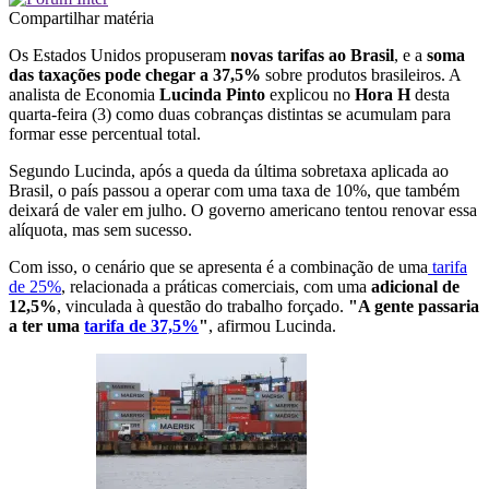
Compartilhar matéria
Os Estados Unidos propuseram
novas tarifas ao Brasil
, e a
soma
das taxações pode chegar a 37,5%
sobre produtos brasileiros. A
analista de Economia
Lucinda Pinto
explicou no
Hora H
desta
quarta-feira (3) como duas cobranças distintas se acumulam para
formar esse percentual total.
Segundo Lucinda, após a queda da última sobretaxa aplicada ao
Brasil, o país passou a operar com uma taxa de 10%, que também
deixará de valer em julho. O governo americano tentou renovar essa
alíquota, mas sem sucesso.
Com isso, o cenário que se apresenta é a combinação de uma
tarifa
de 25%
, relacionada a práticas comerciais, com uma
adicional de
12,5%
, vinculada à questão do trabalho forçado.
"A gente passaria
a ter uma
tarifa de 37,5%
"
, afirmou Lucinda.