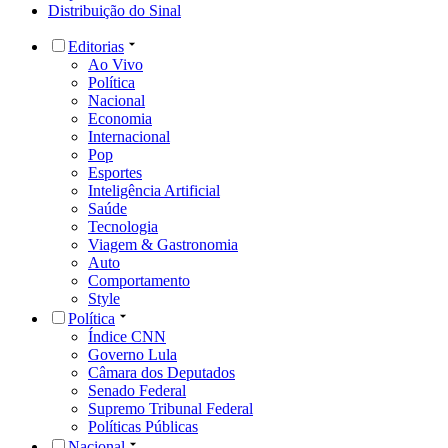
Distribuição do Sinal
Editorias
Ao Vivo
Política
Nacional
Economia
Internacional
Pop
Esportes
Inteligência Artificial
Saúde
Tecnologia
Viagem & Gastronomia
Auto
Comportamento
Style
Política
Índice CNN
Governo Lula
Câmara dos Deputados
Senado Federal
Supremo Tribunal Federal
Políticas Públicas
Nacional