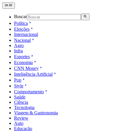
Buscar
Política
Eleições
Internacional
Nacional
Agro
Infra
Esportes
Economia
CNN Money
Inteligência Artificial
Pop
Style
Comportamento
Saúde
Ciência
Tecnologia
Viagem & Gastronomia
Review
Auto
Educação