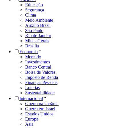
Educação
Segurança
Clima
Meio Ambiente
Auxílio Brasil
São Paulo
Rio de Janeiro
Minas Gerais
Brasília
Economia
Mercado
Investimentos
Banco Central
Bolsa de Valores
Imposto de Renda
Finanças Pessoais
Loterias
Sustentabilidade
Internacional
Guerra na Ucrânia
Guerra em Israel
Estados Unidos
Europa
Ásia