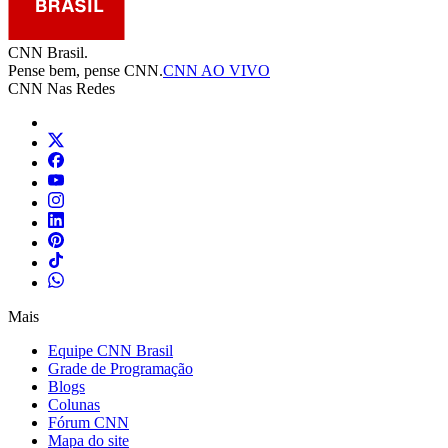
CNN Brasil.
Pense bem, pense CNN.
CNN AO VIVO
CNN Nas Redes
Mais
Equipe CNN Brasil
Grade de Programação
Blogs
Colunas
Fórum CNN
Mapa do site