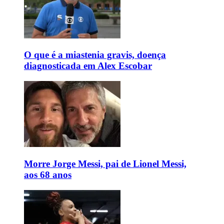
O que é a miastenia gravis, doença
diagnosticada em Alex Escobar
Morre Jorge Messi, pai de Lionel Messi,
aos 68 anos