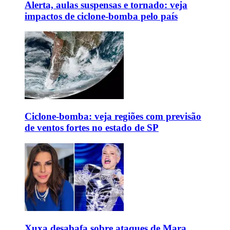
Alerta, aulas suspensas e tornado: veja
impactos de ciclone-bomba pelo país
Ciclone-bomba: veja regiões com previsão
de ventos fortes no estado de SP
Xuxa desabafa sobre ataques de Mara