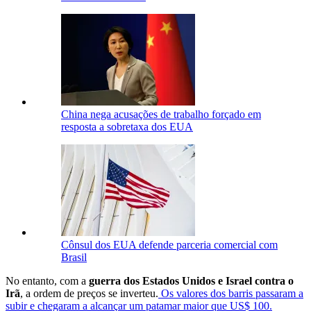
China nega acusações de trabalho forçado em
resposta a sobretaxa dos EUA
Cônsul dos EUA defende parceria comercial com
Brasil
No entanto, com a
guerra dos Estados Unidos e Israel contra o
Irã
, a ordem de preços se inverteu.
Os valores dos barris passaram a
subir e chegaram a alcançar um patamar maior que US$ 100.