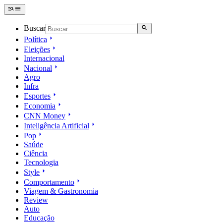
Buscar
Política
Eleições
Internacional
Nacional
Agro
Infra
Esportes
Economia
CNN Money
Inteligência Artificial
Pop
Saúde
Ciência
Tecnologia
Style
Comportamento
Viagem & Gastronomia
Review
Auto
Educação