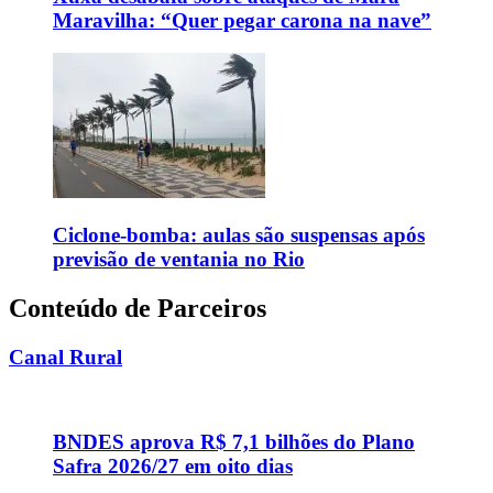
Maravilha: “Quer pegar carona na nave”
Ciclone-bomba: aulas são suspensas após
previsão de ventania no Rio
Conteúdo de Parceiros
Canal Rural
BNDES aprova R$ 7,1 bilhões do Plano
Safra 2026/27 em oito dias