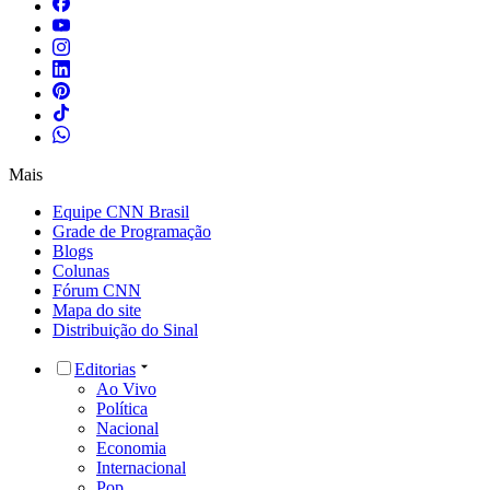
Mais
Equipe CNN Brasil
Grade de Programação
Blogs
Colunas
Fórum CNN
Mapa do site
Distribuição do Sinal
Editorias
Ao Vivo
Política
Nacional
Economia
Internacional
Pop