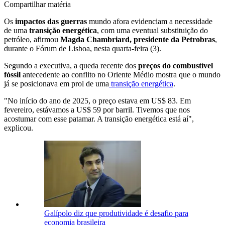
Compartilhar matéria
Os
impactos das guerras
mundo afora evidenciam a necessidade
de uma
transição energética
, com uma eventual substituição do
petróleo, afirmou
Magda Chambriard, presidente da Petrobras
,
durante o Fórum de Lisboa, nesta quarta-feira (3).
Segundo a executiva, a queda recente dos
preços do combustível
fóssil
antecedente ao conflito no Oriente Médio mostra que o mundo
já se posicionava em prol de uma
transição energética
.
"No início do ano de 2025, o preço estava em US$ 83. Em
fevereiro, estávamos a US$ 59 por barril. Tivemos que nos
acostumar com esse patamar. A transição energética está aí",
explicou.
Galípolo diz que produtividade é desafio para
economia brasileira