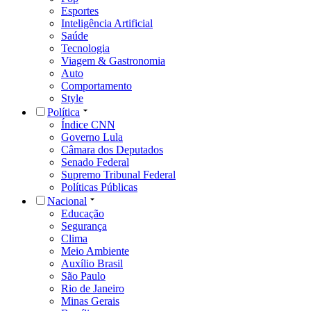
Esportes
Inteligência Artificial
Saúde
Tecnologia
Viagem & Gastronomia
Auto
Comportamento
Style
Política
Índice CNN
Governo Lula
Câmara dos Deputados
Senado Federal
Supremo Tribunal Federal
Políticas Públicas
Nacional
Educação
Segurança
Clima
Meio Ambiente
Auxílio Brasil
São Paulo
Rio de Janeiro
Minas Gerais