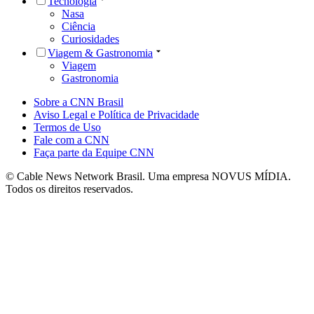
Tecnologia
Nasa
Ciência
Curiosidades
Viagem & Gastronomia
Viagem
Gastronomia
Sobre a CNN Brasil
Aviso Legal e Política de Privacidade
Termos de Uso
Fale com a CNN
Faça parte da Equipe CNN
© Cable News Network Brasil. Uma empresa NOVUS MÍDIA.
Todos os direitos reservados.