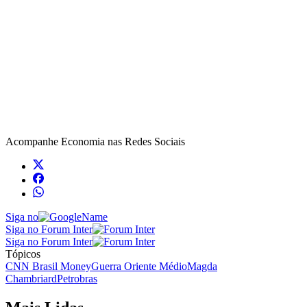
Acompanhe
Economia
nas Redes Sociais
Siga no
Siga no Forum Inter
Siga no Forum Inter
Tópicos
CNN Brasil Money
Guerra Oriente Médio
Magda
Chambriard
Petrobras