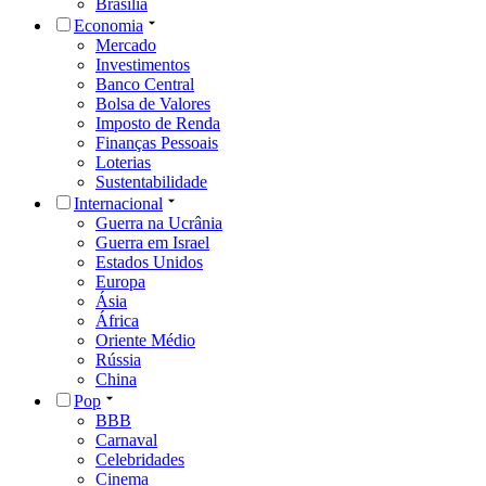
Brasília
Economia
Mercado
Investimentos
Banco Central
Bolsa de Valores
Imposto de Renda
Finanças Pessoais
Loterias
Sustentabilidade
Internacional
Guerra na Ucrânia
Guerra em Israel
Estados Unidos
Europa
Ásia
África
Oriente Médio
Rússia
China
Pop
BBB
Carnaval
Celebridades
Cinema