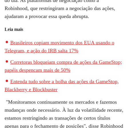
do dia. As plataformas de negociação como a
Robinhood, que restringiram a negociação das ações,
ajudaram a provocar essa queda abrupta.
Leia mais
Brasileiros copiam movimento dos EUA usando o
Telegram, e ação do IRB salta 17%
Corretoras bloqueiam compra de ações da GameStop;
papéis despencam mais de 50%
Entenda tudo sobre a bolha das ações da GameStop,
Blackberry e Blockbuster
"Monitoramos continuamente os mercados e fazemos
mudanças onde necessário. À luz da volatilidade recente,
estamos restringindo as transações de certos títulos
apenas para o fechamento de posições", disse Robinhood