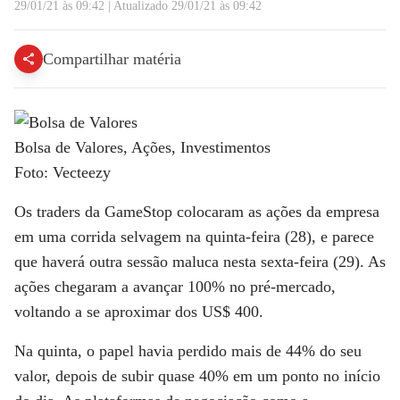
29/01/21 às 09:42
|
Atualizado
29/01/21 às 09:42
Compartilhar matéria
Bolsa de Valores, Ações, Investimentos
Foto: Vecteezy
Os traders da GameStop colocaram as ações da empresa
em uma corrida selvagem na quinta-feira (28), e parece
que haverá outra sessão maluca nesta sexta-feira (29). As
ações chegaram a avançar 100% no pré-mercado,
voltando a se aproximar dos US$ 400.
Na quinta, o papel havia perdido mais de 44% do seu
valor, depois de subir quase 40% em um ponto no início