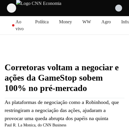
Pular para o conteúdo
Ao
Política
Money
WW
Agro
Infr
vivo
Corretoras voltam a negociar e
ações da GameStop sobem
100% no pré-mercado
As plataformas de negociação como a Robinhood, que
restringiram a negociação das ações, ajudaram a
provocar uma queda abrupta dos papéis na quinta
Paul R. La Monica, do CNN Business