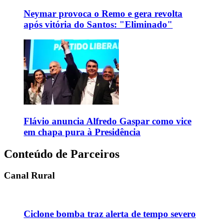
Neymar provoca o Remo e gera revolta
após vitória do Santos: "Eliminado"
Flávio anuncia Alfredo Gaspar como vice
em chapa pura à Presidência
Conteúdo de Parceiros
Canal Rural
Ciclone bomba traz alerta de tempo severo