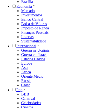
Brasília
Economia
Mercado
Investimentos
Banco Central
Bolsa de Valores
Imposto de Renda
Finanças Pessoais
Loterias
Sustentabilidade
Internacional
Guerra na Ucrânia
Guerra em Israel
Estados Unidos
Europa
Ásia
África
Oriente Médio
Rússia
China
Pop
BBB
Carnaval
Celebridades
Cinema