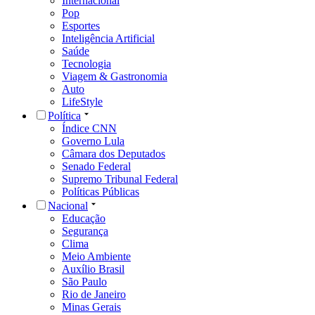
Internacional
Pop
Esportes
Inteligência Artificial
Saúde
Tecnologia
Viagem & Gastronomia
Auto
LifeStyle
Política
Índice CNN
Governo Lula
Câmara dos Deputados
Senado Federal
Supremo Tribunal Federal
Políticas Públicas
Nacional
Educação
Segurança
Clima
Meio Ambiente
Auxílio Brasil
São Paulo
Rio de Janeiro
Minas Gerais