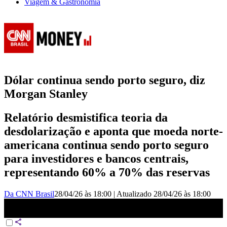
Viagem & Gastronomia
Dólar continua sendo porto seguro, diz
Morgan Stanley
Relatório desmistifica teoria da
desdolarização e aponta que moeda norte-
americana continua sendo porto seguro
para investidores e bancos centrais,
representando 60% a 70% das reservas
Da CNN Brasil
28/04/26 às 18:00
|
Atualizado
28/04/26 às 18:00
Dólar continua sendo porto seguro, diz Morgan Stanley |
FECHAMENTO DE MERCADO