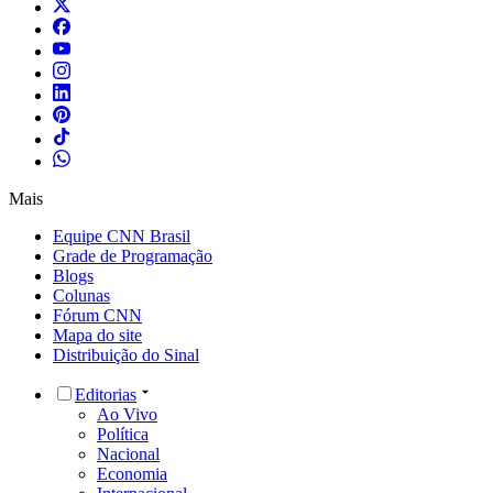
Mais
Equipe CNN Brasil
Grade de Programação
Blogs
Colunas
Fórum CNN
Mapa do site
Distribuição do Sinal
Editorias
Ao Vivo
Política
Nacional
Economia