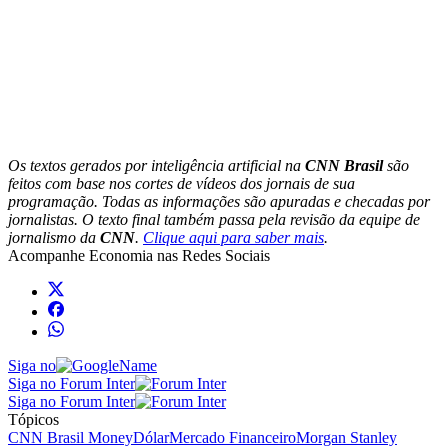
Os textos gerados por inteligência artificial na
CNN Brasil
são
feitos com base nos cortes de vídeos dos jornais de sua
programação. Todas as informações são apuradas e checadas por
jornalistas. O texto final também passa pela revisão da equipe de
jornalismo da
CNN
.
Clique aqui para saber mais
.
Acompanhe
Economia
nas Redes Sociais
Siga no
Siga no Forum Inter
Siga no Forum Inter
Tópicos
CNN Brasil Money
Dólar
Mercado Financeiro
Morgan Stanley