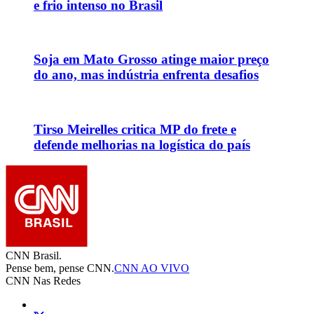
e frio intenso no Brasil
Soja em Mato Grosso atinge maior preço
do ano, mas indústria enfrenta desafios
Tirso Meirelles critica MP do frete e
defende melhorias na logística do país
CNN Brasil.
Pense bem, pense CNN.
CNN AO VIVO
CNN Nas Redes