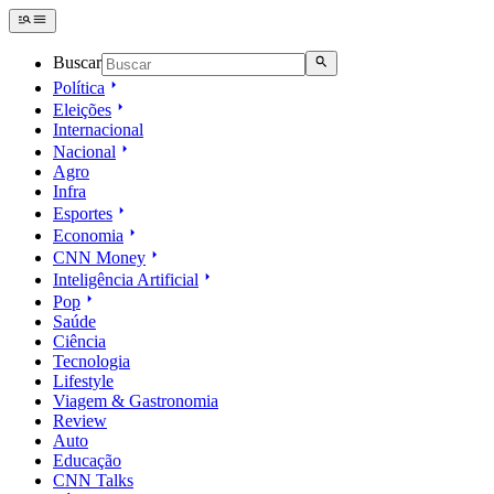
Buscar
Política
Eleições
Internacional
Nacional
Agro
Infra
Esportes
Economia
CNN Money
Inteligência Artificial
Pop
Saúde
Ciência
Tecnologia
Lifestyle
Viagem & Gastronomia
Review
Auto
Educação
CNN Talks