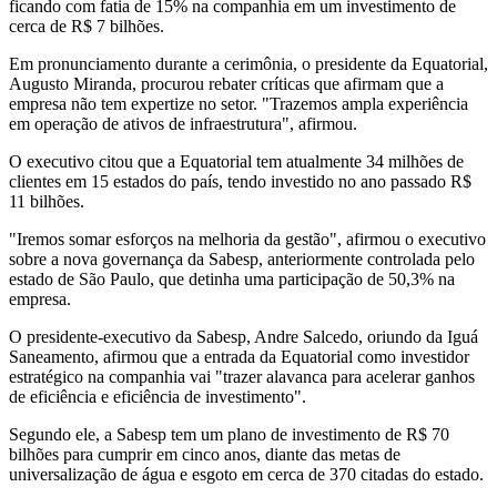
ficando com fatia de 15% na companhia em um investimento de
cerca de R$ 7 bilhões.
Em pronunciamento durante a cerimônia, o presidente da Equatorial,
Augusto Miranda, procurou rebater críticas que afirmam que a
empresa não tem expertize no setor. "Trazemos ampla experiência
em operação de ativos de infraestrutura", afirmou.
O executivo citou que a Equatorial tem atualmente 34 milhões de
clientes em 15 estados do país, tendo investido no ano passado R$
11 bilhões.
"Iremos somar esforços na melhoria da gestão", afirmou o executivo
sobre a nova governança da Sabesp, anteriormente controlada pelo
estado de São Paulo, que detinha uma participação de 50,3% na
empresa.
O presidente-executivo da Sabesp, Andre Salcedo, oriundo da Iguá
Saneamento, afirmou que a entrada da Equatorial como investidor
estratégico na companhia vai "trazer alavanca para acelerar ganhos
de eficiência e eficiência de investimento".
Segundo ele, a Sabesp tem um plano de investimento de R$ 70
bilhões para cumprir em cinco anos, diante das metas de
universalização de água e esgoto em cerca de 370 citadas do estado.