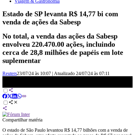
Viagem & Gastronomia
Estado de SP levanta R$ 14,77 bi com
venda de ações da Sabesp
No total, a venda das ações da Sabesp
envolveu 220.470.00 ações, incluindo
cerca de 28,8 milhões de papéis em lote
suplementar
Reuters
23/07/24 às 10:07
|
Atualizado
24/07/24 às 07:11
SP levanta quase R$15 bi com venda de ações da Sabesp | CNN
NOVO DIA
Compartilhar matéria
O estado de São Paulo levantou R$ 14,77 bilhões com a venda de