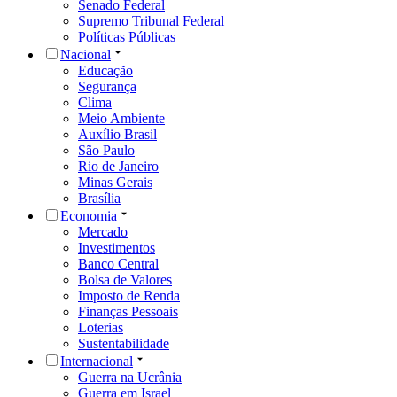
Senado Federal
Supremo Tribunal Federal
Políticas Públicas
Nacional
Educação
Segurança
Clima
Meio Ambiente
Auxílio Brasil
São Paulo
Rio de Janeiro
Minas Gerais
Brasília
Economia
Mercado
Investimentos
Banco Central
Bolsa de Valores
Imposto de Renda
Finanças Pessoais
Loterias
Sustentabilidade
Internacional
Guerra na Ucrânia
Guerra em Israel