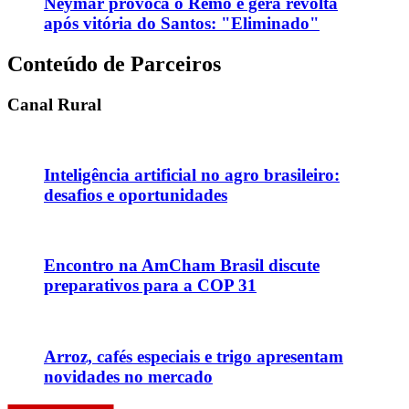
Neymar provoca o Remo e gera revolta
após vitória do Santos: "Eliminado"
Conteúdo de Parceiros
Canal Rural
Inteligência artificial no agro brasileiro:
desafios e oportunidades
Encontro na AmCham Brasil discute
preparativos para a COP 31
Arroz, cafés especiais e trigo apresentam
novidades no mercado