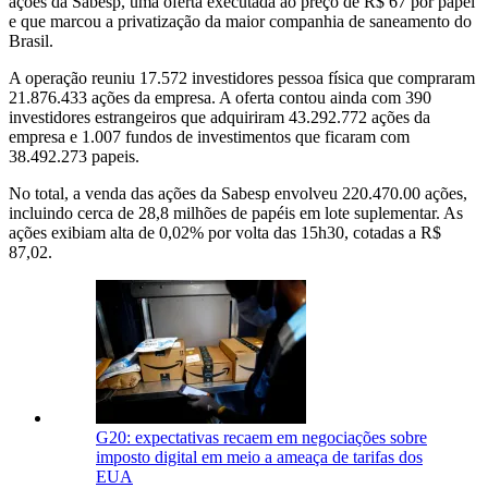
ações da Sabesp, uma oferta executada ao preço de R$ 67 por papel
e que marcou a privatização da maior companhia de saneamento do
Brasil.
A operação reuniu 17.572 investidores pessoa física que compraram
21.876.433 ações da empresa. A oferta contou ainda com 390
investidores estrangeiros que adquiriram 43.292.772 ações da
empresa e 1.007 fundos de investimentos que ficaram com
38.492.273 papeis.
No total, a venda das ações da Sabesp envolveu 220.470.00 ações,
incluindo cerca de 28,8 milhões de papéis em lote suplementar. As
ações exibiam alta de 0,02% por volta das 15h30, cotadas a R$
87,02.
G20: expectativas recaem em negociações sobre
imposto digital em meio a ameaça de tarifas dos
EUA