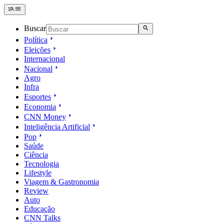
Buscar
Política
Eleições
Internacional
Nacional
Agro
Infra
Esportes
Economia
CNN Money
Inteligência Artificial
Pop
Saúde
Ciência
Tecnologia
Lifestyle
Viagem & Gastronomia
Review
Auto
Educação
CNN Talks