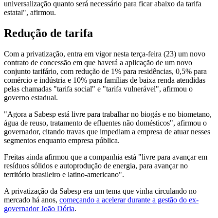
universalização quanto será necessário para ficar abaixo da tarifa
estatal", afirmou.
Redução de tarifa
Com a privatização, entra em vigor nesta terça-feira (23) um novo
contrato de concessão em que haverá a aplicação de um novo
conjunto tarifário, com redução de 1% para residências, 0,5% para
comércio e indústria e 10% para famílias de baixa renda atendidas
pelas chamadas "tarifa social" e "tarifa vulnerável", afirmou o
governo estadual.
"Agora a Sabesp está livre para trabalhar no biogás e no biometano,
água de reuso, tratamento de efluentes não domésticos", afirmou o
governador, citando travas que impediam a empresa de atuar nesses
segmentos enquanto empresa pública.
Freitas ainda afirmou que a companhia está "livre para avançar em
resíduos sólidos e autoprodução de energia, para avançar no
território brasileiro e latino-americano".
A privatização da Sabesp era um tema que vinha circulando no
mercado há anos,
começando a acelerar durante a gestão do ex-
governador João Dória
.