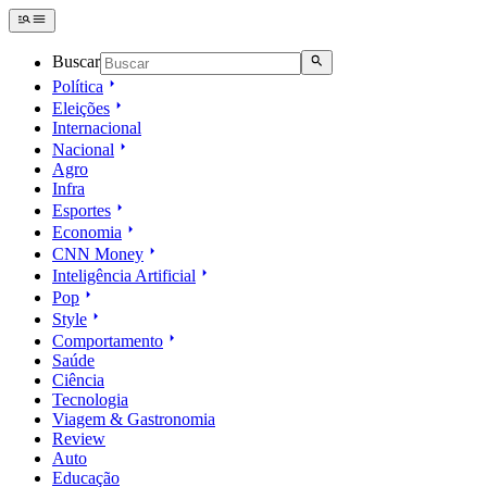
Buscar
Política
Eleições
Internacional
Nacional
Agro
Infra
Esportes
Economia
CNN Money
Inteligência Artificial
Pop
Style
Comportamento
Saúde
Ciência
Tecnologia
Viagem & Gastronomia
Review
Auto
Educação