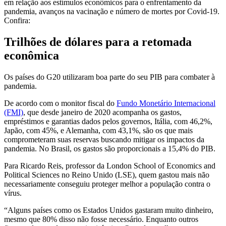
em relação aos estímulos econômicos para o enfrentamento da
pandemia, avanços na vacinação e número de mortes por Covid-19.
Confira:
Trilhões de dólares para a retomada
econômica
Os países do G20 utilizaram boa parte do seu PIB para combater à
pandemia.
De acordo com o monitor fiscal do
Fundo Monetário Internacional
(FMI)
, que desde janeiro de 2020 acompanha os gastos,
empréstimos e garantias dados pelos governos, Itália, com 46,2%,
Japão, com 45%, e Alemanha, com 43,1%, são os que mais
comprometeram suas reservas buscando mitigar os impactos da
pandemia. No Brasil, os gastos são proporcionais a 15,4% do PIB.
Para Ricardo Reis, professor da London School of Economics and
Political Sciences no Reino Unido (LSE), quem gastou mais não
necessariamente conseguiu proteger melhor a população contra o
vírus.
“Alguns países como os Estados Unidos gastaram muito dinheiro,
mesmo que 80% disso não fosse necessário. Enquanto outros