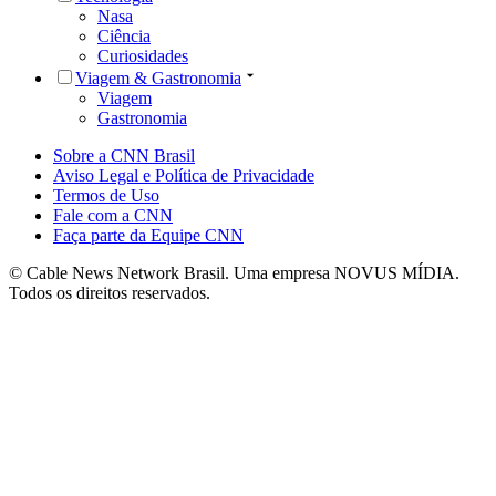
Nasa
Ciência
Curiosidades
Viagem & Gastronomia
Viagem
Gastronomia
Sobre a CNN Brasil
Aviso Legal e Política de Privacidade
Termos de Uso
Fale com a CNN
Faça parte da Equipe CNN
© Cable News Network Brasil. Uma empresa NOVUS MÍDIA.
Todos os direitos reservados.