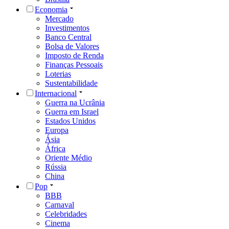
Economia
Mercado
Investimentos
Banco Central
Bolsa de Valores
Imposto de Renda
Finanças Pessoais
Loterias
Sustentabilidade
Internacional
Guerra na Ucrânia
Guerra em Israel
Estados Unidos
Europa
Ásia
África
Oriente Médio
Rússia
China
Pop
BBB
Carnaval
Celebridades
Cinema