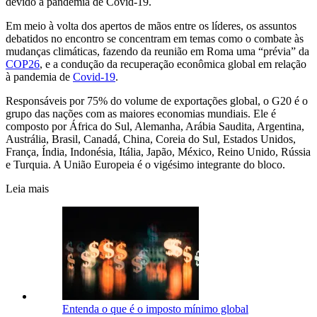
devido à pandemia de Covid-19.
Em meio à volta dos apertos de mãos entre os líderes, os assuntos
debatidos no encontro se concentram em temas como o combate às
mudanças climáticas, fazendo da reunião em Roma uma “prévia” da
COP26
, e a condução da recuperação econômica global em relação
à pandemia de
Covid-19
.
Responsáveis por 75% do volume de exportações global, o G20 é o
grupo das nações com as maiores economias mundiais. Ele é
composto por África do Sul, Alemanha, Arábia Saudita, Argentina,
Austrália, Brasil, Canadá, China, Coreia do Sul, Estados Unidos,
França, Índia, Indonésia, Itália, Japão, México, Reino Unido, Rússia
e Turquia. A União Europeia é o vigésimo integrante do bloco.
Leia mais
Entenda o que é o imposto mínimo global