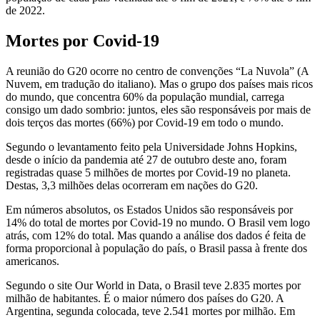
de 2022.
Mortes por Covid-19
A reunião do G20 ocorre no centro de convenções “La Nuvola” (A
Nuvem, em tradução do italiano). Mas o grupo dos países mais ricos
do mundo, que concentra 60% da população mundial, carrega
consigo um dado sombrio: juntos, eles são responsáveis por mais de
dois terços das mortes (66%) por Covid-19 em todo o mundo.
Segundo o levantamento feito pela Universidade Johns Hopkins,
desde o início da pandemia até 27 de outubro deste ano, foram
registradas quase 5 milhões de mortes por Covid-19 no planeta.
Destas, 3,3 milhões delas ocorreram em nações do G20.
Em números absolutos, os Estados Unidos são responsáveis por
14% do total de mortes por Covid-19 no mundo. O Brasil vem logo
atrás, com 12% do total. Mas quando a análise dos dados é feita de
forma proporcional à população do país, o Brasil passa à frente dos
americanos.
Segundo o site Our World in Data, o Brasil teve 2.835 mortes por
milhão de habitantes. É o maior número dos países do G20. A
Argentina, segunda colocada, teve 2.541 mortes por milhão. Em