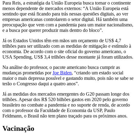
Para Reis, a estratégia da União Europeia busca tornar o continente
menos dependente de mercados externos: “A União Europeia está
sentindo que está ficando para trás nessas questões digitais, ao ver
empresas americanas controlarem o setor digital. Há também uma
preocupação que vem com a pandemia para um maior nacionalismo,
e a busca por querer produzir mais dentro do bloco”.
Já os Estados Unidos têm em mãos um orçamento de US$ 4,7
trilhões para ser utilizado com as medidas de mitigação e estímulo à
economia. De acordo com o site oficial do governo americano, o
USA Spending, US$ 3,4 trilhões desse montante já foram utilizados.
Na análise do professor, o pacote americano busca cumprir as
mudanças prometidas por
Joe Biden
, “criando um estado social
maior o mais depressa possível e gastando muito, pois não se sabe se
terão o Congresso daqui a quatro anos”.
Já as medidas dos mercados emergentes do G20 passam longe dos
trilhões. Apesar dos R$ 520 bilhões gastos em 2020 pelo governo
brasileiro no combate a pandemia e no suporte de renda, de acordo
com o professor da Faculdade de Economia da USP, Paulo
Feldmann, o Brasil não tem plano traçado para os próximos anos.
Vacinação