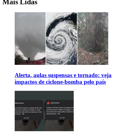
Mais Lidas
Alerta, aulas suspensas e tornado: veja
impactos de ciclone-bomba pelo país