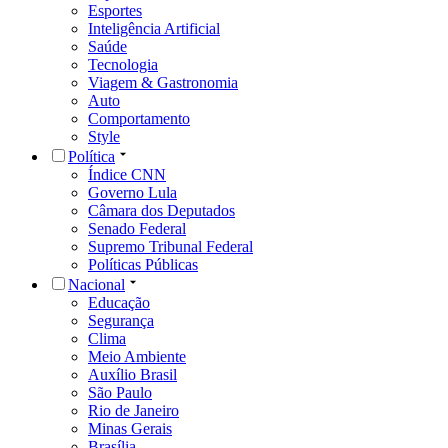
Esportes
Inteligência Artificial
Saúde
Tecnologia
Viagem & Gastronomia
Auto
Comportamento
Style
Política
Índice CNN
Governo Lula
Câmara dos Deputados
Senado Federal
Supremo Tribunal Federal
Políticas Públicas
Nacional
Educação
Segurança
Clima
Meio Ambiente
Auxílio Brasil
São Paulo
Rio de Janeiro
Minas Gerais
Brasília