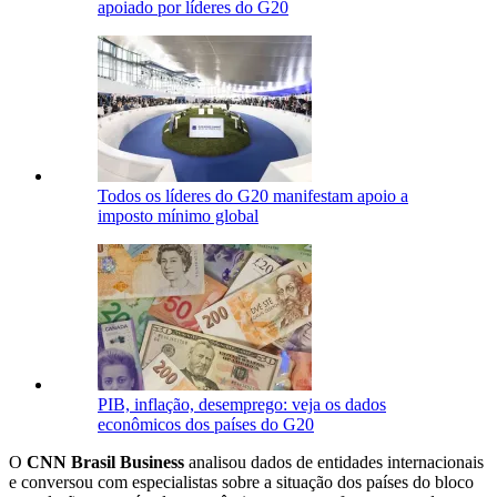
apoiado por líderes do G20
Todos os líderes do G20 manifestam apoio a
imposto mínimo global
PIB, inflação, desemprego: veja os dados
econômicos dos países do G20
O
CNN Brasil Business
analisou dados de entidades internacionais
e conversou com especialistas sobre a situação dos países do bloco