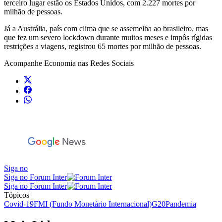
terceiro lugar estão os Estados Unidos, com 2.227 mortes por
milhão de pessoas.
Já a Austrália, país com clima que se assemelha ao brasileiro, mas
que fez um severo lockdown durante muitos meses e impôs rígidas
restrições a viagens, registrou 65 mortes por milhão de pessoas.
Acompanhe
Economia
nas Redes Sociais
Siga no
Siga no Forum Inter
Siga no Forum Inter
Tópicos
Covid-19
FMI (Fundo Monetário Internacional)
G20
Pandemia