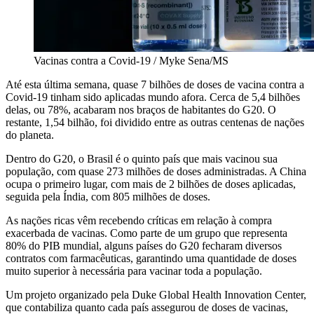
Vacinas contra a Covid-19 / Myke Sena/MS
Até esta última semana, quase 7 bilhões de doses de vacina contra a
Covid-19 tinham sido aplicadas mundo afora. Cerca de 5,4 bilhões
delas, ou 78%, acabaram nos braços de habitantes do G20. O
restante, 1,54 bilhão, foi dividido entre as outras centenas de nações
do planeta.
Dentro do G20, o Brasil é o quinto país que mais vacinou sua
população, com quase 273 milhões de doses administradas. A China
ocupa o primeiro lugar, com mais de 2 bilhões de doses aplicadas,
seguida pela Índia, com 805 milhões de doses.
As nações ricas vêm recebendo críticas em relação à compra
exacerbada de vacinas. Como parte de um grupo que representa
80% do PIB mundial, alguns países do G20 fecharam diversos
contratos com farmacêuticas, garantindo uma quantidade de doses
muito superior à necessária para vacinar toda a população.
Um projeto organizado pela Duke Global Health Innovation Center,
que contabiliza quanto cada país assegurou de doses de vacinas,