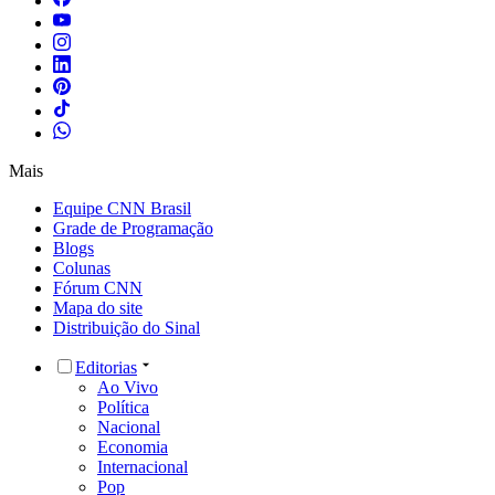
Mais
Equipe CNN Brasil
Grade de Programação
Blogs
Colunas
Fórum CNN
Mapa do site
Distribuição do Sinal
Editorias
Ao Vivo
Política
Nacional
Economia
Internacional
Pop