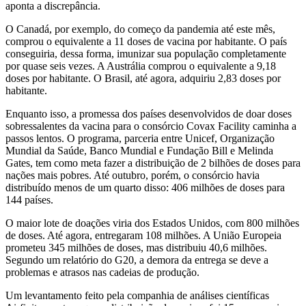
aponta a discrepância.
O Canadá, por exemplo, do começo da pandemia até este mês,
comprou o equivalente a 11 doses de vacina por habitante. O país
conseguiria, dessa forma, imunizar sua população completamente
por quase seis vezes. A Austrália comprou o equivalente a 9,18
doses por habitante. O Brasil, até agora, adquiriu 2,83 doses por
habitante.
Enquanto isso, a promessa dos países desenvolvidos de doar doses
sobressalentes da vacina para o consórcio Covax Facility caminha a
passos lentos. O programa, parceria entre Unicef, Organização
Mundial da Saúde, Banco Mundial e Fundação Bill e Melinda
Gates, tem como meta fazer a distribuição de 2 bilhões de doses para
nações mais pobres. Até outubro, porém, o consórcio havia
distribuído menos de um quarto disso: 406 milhões de doses para
144 países.
O maior lote de doações viria dos Estados Unidos, com 800 milhões
de doses. Até agora, entregaram 108 milhões. A União Europeia
prometeu 345 milhões de doses, mas distribuiu 40,6 milhões.
Segundo um relatório do G20, a demora da entrega se deve a
problemas e atrasos nas cadeias de produção.
Um levantamento feito pela companhia de análises científicas