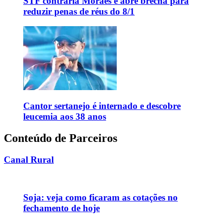
STF contraria Moraes e abre brecha para
reduzir penas de réus do 8/1
Cantor sertanejo é internado e descobre
leucemia aos 38 anos
Conteúdo de Parceiros
Canal Rural
Soja: veja como ficaram as cotações no
fechamento de hoje