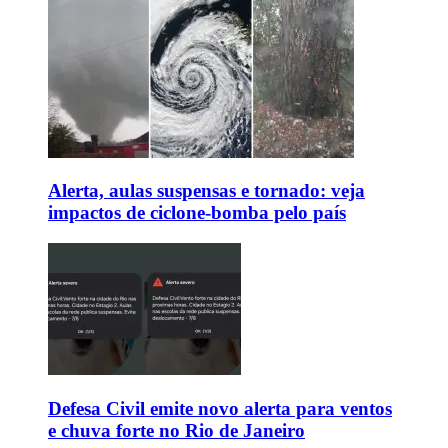
Alerta, aulas suspensas e tornado: veja
impactos de ciclone-bomba pelo país
Defesa Civil emite novo alerta para ventos
e chuva forte no Rio de Janeiro