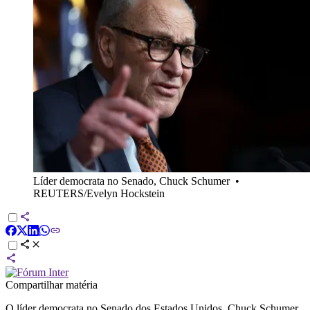
Líder democrata no Senado, Chuck Schumer
•
REUTERS/Evelyn Hockstein
Compartilhar matéria
O líder democrata no Senado dos Estados Unidos, Chuck Schumer,