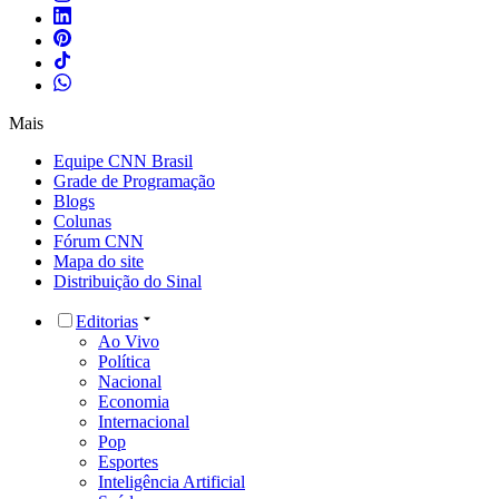
Mais
Equipe CNN Brasil
Grade de Programação
Blogs
Colunas
Fórum CNN
Mapa do site
Distribuição do Sinal
Editorias
Ao Vivo
Política
Nacional
Economia
Internacional
Pop
Esportes
Inteligência Artificial