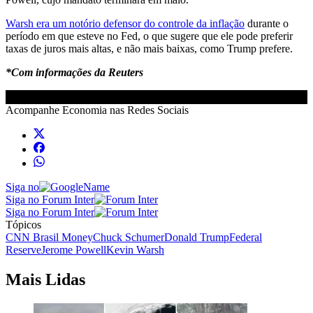
Warsh era um notório defensor do controle da inflação
durante o
período em que esteve no Fed, o que sugere que ele pode preferir
taxas de juros mais altas, e não mais baixas, como Trump prefere.
*Com informações da Reuters
Acompanhe
Economia
nas Redes Sociais
Siga no
Siga no Forum Inter
Siga no Forum Inter
Tópicos
CNN Brasil Money
Chuck Schumer
Donald Trump
Federal
Reserve
Jerome Powell
Kevin Warsh
Mais Lidas