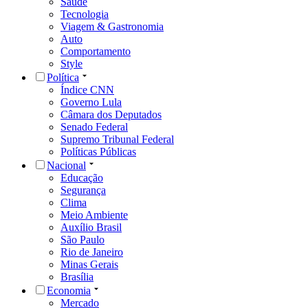
Saúde
Tecnologia
Viagem & Gastronomia
Auto
Comportamento
Style
Política
Índice CNN
Governo Lula
Câmara dos Deputados
Senado Federal
Supremo Tribunal Federal
Políticas Públicas
Nacional
Educação
Segurança
Clima
Meio Ambiente
Auxílio Brasil
São Paulo
Rio de Janeiro
Minas Gerais
Brasília
Economia
Mercado