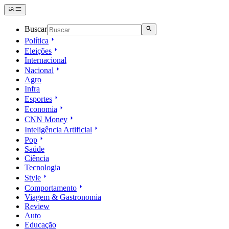
Buscar
Política
Eleições
Internacional
Nacional
Agro
Infra
Esportes
Economia
CNN Money
Inteligência Artificial
Pop
Saúde
Ciência
Tecnologia
Style
Comportamento
Viagem & Gastronomia
Review
Auto
Educação