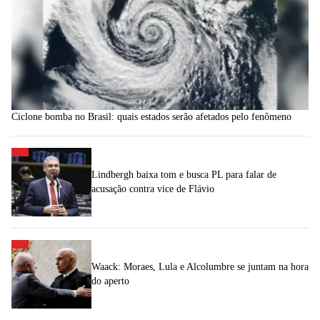
Ciclone bomba no Brasil: quais estados serão afetados pelo fenômeno
Lindbergh baixa tom e busca PL para falar de
acusação contra vice de Flávio
Waack: Moraes, Lula e Alcolumbre se juntam na hora
do aperto