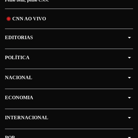
Pense bem, pense CNN.
CNN AO VIVO
EDITORIAS
POLÍTICA
NACIONAL
ECONOMIA
INTERNACIONAL
POP