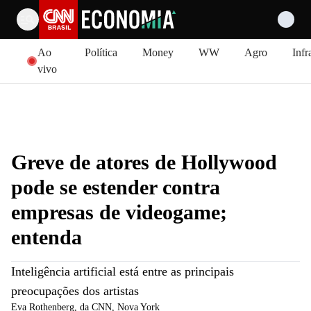
Pular para o conteúdo
Ao
Política
Money
WW
Agro
Infr
vivo
Greve de atores de Hollywood
pode se estender contra
empresas de videogame;
entenda
Inteligência artificial está entre as principais
preocupações dos artistas
Eva Rothenberg
, da CNN
, Nova York