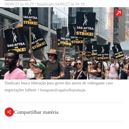
04/09/23 às 10:19
|
Atualizado
04/09/23 às 10:19
Sindicato busca liberação para greve dos atores de videogame caso
negociações falhem
•
Instagram/@sagaftra/Reprodução
Compartilhar matéria