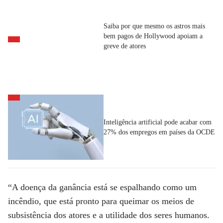
Saiba por que mesmo os astros mais
bem pagos de Hollywood apoiam a
greve de atores
Inteligência artificial pode acabar com
27% dos empregos em países da OCDE
“A doença da ganância está se espalhando como um
incêndio, que está pronto para queimar os meios de
subsistência dos atores e a utilidade dos seres humanos.