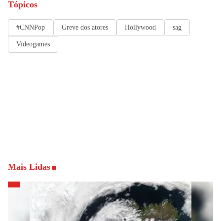
Tópicos
#CNNPop
Greve dos atores
Hollywood
sag
Videogames
Mais Lidas