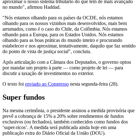
aproximar o nosso sistema tributário do que tem de mais avançado
no mundo", afirmou Haddad.
"Nós estamos olhando para os países da OCDE, nós estamos
olhando para os nossos vizinhos mais desenvolvidos, mais bem
arrumados, como é o caso do Chile, da Colômbia. Nós estamos
olhando para a Europa, para os Estados Unidos. Nós estamos
olhando para as boas práticas do mundo inteiro e procurando
estabelecer e nos aproximar, tentativamente, daquilo que faz sentido
do ponto de vista de justiça social", concluiu.
Após articulação com a Câmara dos Deputados, o governo optou
por mandar um projeto à parte — como projeto de lei — para
discutir a taxação de investimentos no exterior.
O texto foi
enviado ao Congresso
nesta segunda-feira (28).
Super fundos
Na mesma cerimônia, o presidente assinou a medida provisória que
prevê a cobrança de 15% a 20% sobre rendimentos de fundos
exclusivos (ou fechados), também conhecidos como fundos dos
‘super-ricos’. A medida será publicada ainda hoje em uma
publicação extra do Diário Oficial da União (DOU).