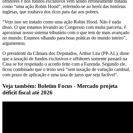
offshores e dos fundos exclusivos vem sendo erroneamente tratada
como “uma ação Robin Hood”, referindo-se ao herói das histórias
inglesas, que roubava dos ricos para dar aos pobres.
“Vejo isso ser tratado como uma ação Robin Hood. Não é nada
disso. O que estamos levando ao Congresso com muita parceria, é
aproximar nosso sistema tributário com o que tem de mais avançado
no mundo. Estamos olhando para boas práticas do mundo inteiro”,
argumentou.
O presidente da Câmara dos Deputados, Arthur Lira (PP-AL), disse
que a taxação de fundos exclusivos e offshores somente passará na
Casa se for respeitado o acordo feito com a Fazenda. Segundo ele,
ficou combinado que o texto será “sem taxação de variação cambial,
com prazo de aplicação e uma taxa de juros que seja factível”.
Veja também: Boletim Focus - Mercado projeta
déficit fiscal até 2026