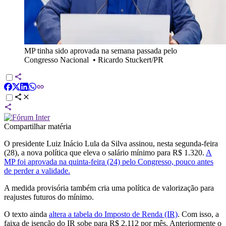
MP tinha sido aprovada na semana passada pelo
Congresso Nacional
•
Ricardo Stuckert/PR
Compartilhar matéria
O presidente Luiz Inácio Lula da Silva assinou, nesta segunda-feira
(28), a nova política que eleva o salário mínimo para R$ 1.320.
A
MP foi aprovada na quinta-feira (24) pelo Congresso, pouco antes
de perder a validade.
A medida provisória também cria uma política de valorização para
reajustes futuros do mínimo.
O texto ainda
altera a tabela do Imposto de Renda (IR)
. Com isso, a
faixa de isenção do IR sobe para R$ 2.112 por mês. Anteriormente o