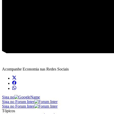
Acompanhe
Economia
nas Redes Sociais
Siga no
Siga no Forum Inter
Siga no Forum Inter
Tópicos