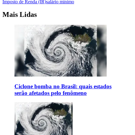
Imposto de Renda (IR)
salário mínimo
Mais Lidas
Ciclone bomba no Brasil: quais estados
serão afetados pelo fenômeno