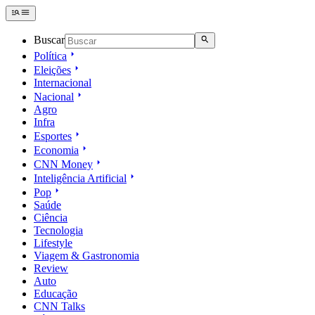
Buscar
Política
Eleições
Internacional
Nacional
Agro
Infra
Esportes
Economia
CNN Money
Inteligência Artificial
Pop
Saúde
Ciência
Tecnologia
Lifestyle
Viagem & Gastronomia
Review
Auto
Educação
CNN Talks