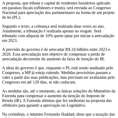
A proposta, que tributa o capital de residentes brasileiros aplicado
em paraísos fiscais (offshores e trusts), será enviada ao Congresso
Nacional para apreciação dos parlamentares na forma de um projeto
de lei (PL).
Segundo o texto, a cobrança será realizada duas vezes ao ano.
Atualmente, a tributação é realizada apenas no resgate. Será
tributado com alíquota de 10% quem optar por iniciar a arrecadação
em 2023.
A previsão do governo é de arrecadar R$ 24 bilhões entre 2023 e
2026. Essa arrecadação tem objetivo de compensar a perda de
arrecadação decorrente do aumento da faixa de isenção do IR.
A ideia do governo é que, enquanto o PL está sendo analisado pelo
Congresso, a MP já esteja valendo. Medidas provisórias passam a
valer a partir das suas publicações, mas precisam ser avalizadas pelo
Congresso em até 120 dias, se não caducam.
As medidas são, até o momento, as únicas soluções do Ministério da
Fazenda para compensar o aumento da isenção do Imposto de
Renda (IR). A Fazenda afirmou que fez melhorias na proposta das
offshores para garantir a aprovação no Legislativo.
Na cerimônia, o ministro Fernando Haddad, disse que a taxação das