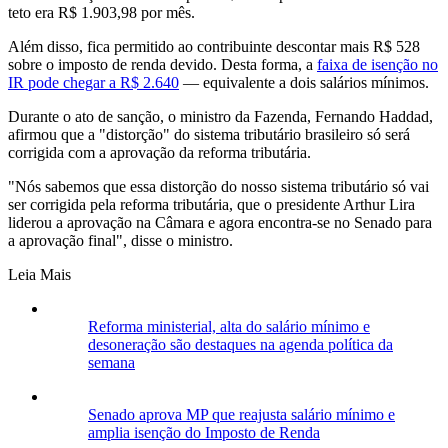
teto era R$ 1.903,98 por mês.
Além disso, fica permitido ao contribuinte descontar mais R$ 528
sobre o imposto de renda devido. Desta forma, a
faixa de isenção no
IR pode chegar a R$ 2.640
— equivalente a dois salários mínimos.
Durante o ato de sanção, o ministro da Fazenda, Fernando Haddad,
afirmou que a "distorção" do sistema tributário brasileiro só será
corrigida com a aprovação da reforma tributária.
"Nós sabemos que essa distorção do nosso sistema tributário só vai
ser corrigida pela reforma tributária, que o presidente Arthur Lira
liderou a aprovação na Câmara e agora encontra-se no Senado para
a aprovação final", disse o ministro.
Leia Mais
Reforma ministerial, alta do salário mínimo e
desoneração são destaques na agenda política da
semana
Senado aprova MP que reajusta salário mínimo e
amplia isenção do Imposto de Renda