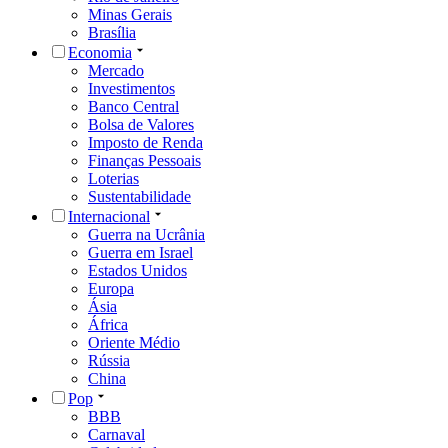
Minas Gerais
Brasília
Economia
Mercado
Investimentos
Banco Central
Bolsa de Valores
Imposto de Renda
Finanças Pessoais
Loterias
Sustentabilidade
Internacional
Guerra na Ucrânia
Guerra em Israel
Estados Unidos
Europa
Ásia
África
Oriente Médio
Rússia
China
Pop
BBB
Carnaval