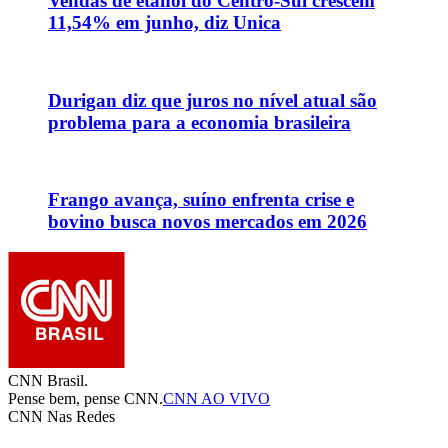
Vendas de etanol do Centro-Sul crescem
11,54% em junho, diz Unica
Durigan diz que juros no nível atual são
problema para a economia brasileira
Frango avança, suíno enfrenta crise e
bovino busca novos mercados em 2026
CNN Brasil.
Pense bem, pense CNN.
CNN AO VIVO
CNN Nas Redes