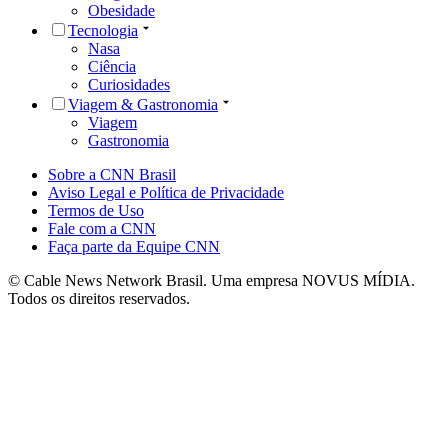
Obesidade
Tecnologia
Nasa
Ciência
Curiosidades
Viagem & Gastronomia
Viagem
Gastronomia
Sobre a CNN Brasil
Aviso Legal e Política de Privacidade
Termos de Uso
Fale com a CNN
Faça parte da Equipe CNN
© Cable News Network Brasil. Uma empresa NOVUS MÍDIA.
Todos os direitos reservados.