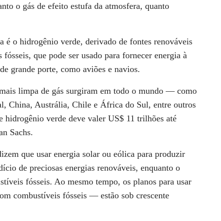
to o gás de efeito estufa da atmosfera, quanto
pa é o
hidrogênio verde
, derivado de fontes renováveis ​​
fósseis, que pode ser usado para fornecer energia à
 de grande porte, como aviões e navios.
ma mais limpa de gás surgiram em todo o mundo — como
, China, Austrália, Chile e África do Sul, entre outros
e hidrogênio verde deve valer US$ 11 trilhões até
an Sachs.
dizem que usar energia solar ou eólica para produzir
ício de preciosas energias renováveis, enquanto o
tíveis fósseis. Ao mesmo tempo, os planos para usar
om combustíveis fósseis — estão sob crescente