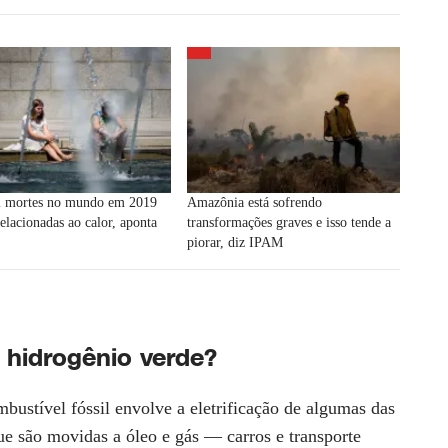
l mortes no mundo em 2019
Amazônia está sofrendo
elacionadas ao calor, aponta
transformações graves e isso tende a
piorar, diz IPAM
 hidrogênio verde?
ustível fóssil envolve a eletrificação de algumas das
e são movidas a óleo e gás — carros e transporte