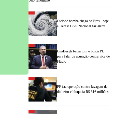
pelo fenômeno
Ciclone bomba chega ao Brasil hoje
e Defesa Civil Nacional faz alerta
Lindbergh baixa tom e busca PL
para falar de acusação contra vice de
Flávio
PF faz operação contra lavagem de
dinheiro e bloqueia R$ 316 milhões