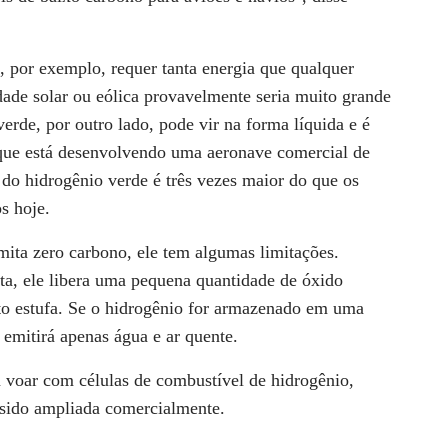
 por exemplo, requer tanta energia que qualquer
idade solar ou eólica provavelmente seria muito grande
erde, por outro lado, pode vir na forma líquida e é
que está desenvolvendo uma aeronave comercial de
 do hidrogênio verde é três vezes maior do que os
s hoje.
ita zero carbono, ele tem algumas limitações.
a, ele libera uma pequena quantidade de óxido
ito estufa. Se o hidrogênio for armazenado em uma
e emitirá apenas água e ar quente.
voar com células de combustível de hidrogênio,
 sido ampliada comercialmente.