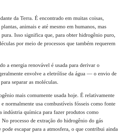
dante da Terra. É encontrado em muitas coisas,
a, plantas, animais e até mesmo em humanos, mas
pura. Isso significa que, para obter hidrogênio puro,
moléculas por meio de processos que também requerem
o a energia renovável é usada para derivar o
geralmente envolve a eletrólise da água — o envio de
 para separar as moléculas.
rogênio mais comumente usada hoje. É relativamente
l e normalmente usa combustíveis fósseis como fonte
a indústria química para fazer produtos como
eo. No processo de extração do hidrogênio do gás
e pode escapar para a atmosfera, o que contribui ainda