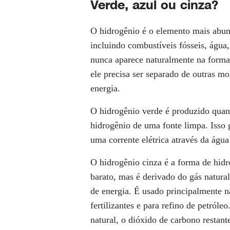
Verde, azul ou cinza?
O hidrogênio é o elemento mais abun
incluindo combustíveis fósseis, águ
nunca aparece naturalmente na forma 
ele precisa ser separado de outras 
energia.
O hidrogênio verde é produzido quand
hidrogênio de uma fonte limpa. Isso 
uma corrente elétrica através da água
O hidrogênio cinza é a forma de hid
barato, mas é derivado do gás natura
de energia. É usado principalmente n
fertilizantes e para refino de petról
natural, o dióxido de carbono restant