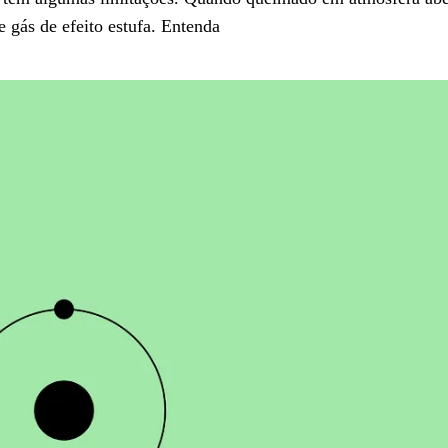
 gás de efeito estufa. Entenda