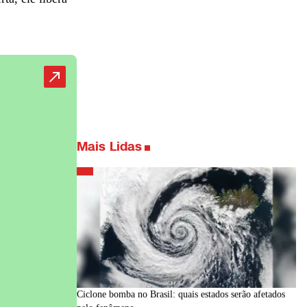
Mais Lidas
Ciclone bomba no Brasil: quais estados serão afetados