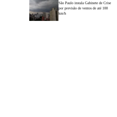
São Paulo instala Gabinete de Crise
por previsão de ventos de até 100
km/h