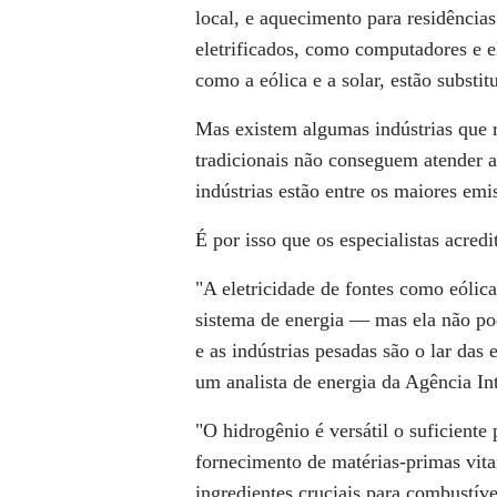
local, e aquecimento para residências
eletrificados, como computadores e el
como a eólica e a solar, estão substit
Mas existem algumas indústrias que re
tradicionais não conseguem atender 
indústrias estão entre os maiores emis
É por isso que os especialistas acre
"A eletricidade de fontes como eólica
sistema de energia — mas ela não pode
e as indústrias pesadas são o lar da
um analista de energia da Agência In
"O hidrogênio é versátil o suficiente
fornecimento de matérias-primas vitai
ingredientes cruciais para combustíve