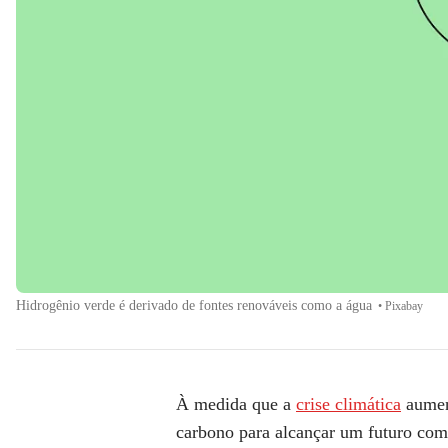
Hidrogênio verde é derivado de fontes renováveis ​​como a água
•
Pixabay
À medida que a
crise climática
aument
carbono para alcançar um futuro com 