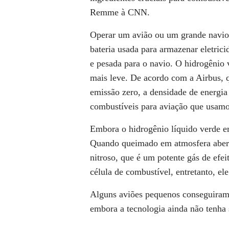
Remme à
CNN
.
Operar um avião ou um grande navio,
bateria usada para armazenar eletric
e pesada para o navio. O hidrogênio v
mais leve. De acordo com a Airbus, 
emissão zero, a densidade de energia
combustíveis para aviação que usamo
Embora o hidrogênio líquido verde em
Quando queimado em atmosfera abert
nitroso, que é um potente gás de efe
célula de combustível, entretanto, el
Alguns aviões pequenos conseguiram 
embora a tecnologia ainda não tenha