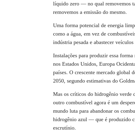
líquido zero — no qual removemos tan
removemos a emissão do mesmo.
Uma forma potencial de energia lim
como a água, em vez de combustíveis 
indústria pesada e abastecer veículos
Instalações para produzir essa for
nos Estados Unidos, Europa Ocidental
países. O crescente mercado global d
2050, segundo estimativas do Goldm
Mas os críticos do hidrogênio verde 
outro combustível agora é um desperd
mundo luta para abandonar os combus
hidrogênio azul — que é produzido c
escrutínio.