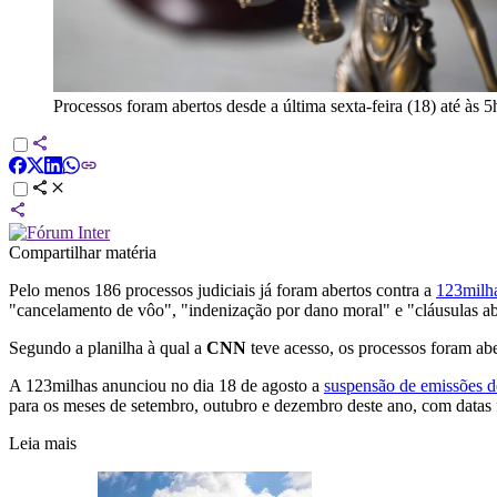
Processos foram abertos desde a última sexta-feira (18) até às 
Compartilhar matéria
Pelo menos 186 processos judiciais já foram abertos contra a
123milh
"cancelamento de vôo", "indenização por dano moral" e "cláusulas ab
Segundo a planilha à qual a
CNN
teve acesso, os processos foram aber
A 123milhas anunciou no dia 18 de agosto a
suspensão de emissões d
para os meses de setembro, outubro e dezembro deste ano, com datas f
Leia mais