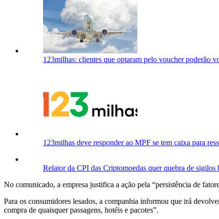
123milhas: clientes que optaram pelo voucher poderão vol
123milhas deve responder ao MPF se tem caixa para ress
Relator da CPI das Criptomoedas quer quebra de sigilos 
No comunicado, a empresa justifica a ação pela “persistência de fato
Para os consumidores lesados, a companhia informou que irá devolver
compra de quaisquer passagens, hotéis e pacotes”.