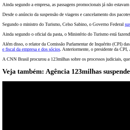
Ainda segundo a empresa, as passagens promocionais já não estavam 
Desde o anúncio da suspensão de viagens e cancelamento dos pacotes 
Segundo o ministro do Turismo, Celso Sabino, o Governo Federal
su
Ainda segundo o oficial da pasta, o Ministério do Turismo está faze
Além disso, o relator da Comissão Parlamentar de Inquérito (CPI) d
e fiscal da empresa e dos sócios
. Anteriormente, o presidente da CPI,
A CNN Brasil procurou a 123milhas sobre os processos judiciais, que i
Veja também: Agência 123milhas suspende 