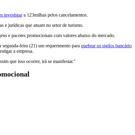
m investigar
a 123milhas pelos cancelamentos.
cas e jurídicas que atuam no setor de turismo.
agens e pacotes promocionais com valores abaixo do mercado.
a segunda-feira (21) um requerimento para
quebrar os sigilos bancário
estigar a empresa.
im que isso ocorrer, irá se manifestar."
romocional