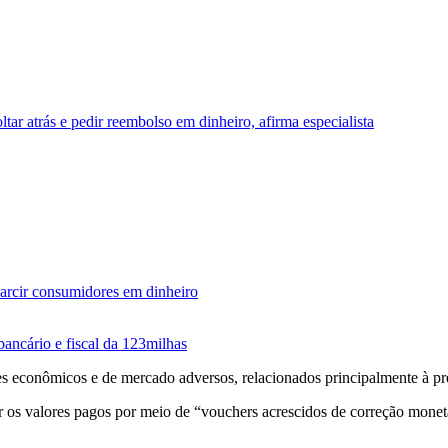
tar atrás e pedir reembolso em dinheiro, afirma especialista
arcir consumidores em dinheiro
bancário e fiscal da 123milhas
res econômicos e de mercado adversos, relacionados principalmente à pr
 os valores pagos por meio de “vouchers acrescidos de correção monet