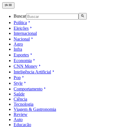
Buscar
Política
Eleições
Internacional
Nacional
Agro
Infra
Esportes
Economia
CNN Money
Inteligência Artificial
Pop
Style
Comportamento
Saúde
Ciência
Tecnologia
Viagem & Gastronomia
Review
Auto
Educação