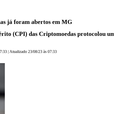
has já foram abertos em MG
rito (CPI) das Criptomoedas protocolou um
07:33
|
Atualizado
23/08/23 às 07:33