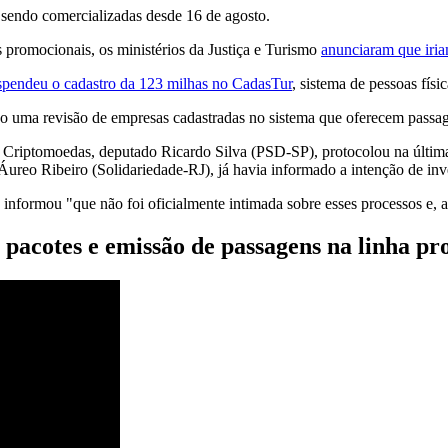
sendo comercializadas desde 16 de agosto.
promocionais, os ministérios da Justiça e Turismo
anunciaram que iria
spendeu o cadastro da 123 milhas no CadasTur
, sistema de pessoas físi
ndo uma revisão de empresas cadastradas no sistema que oferecem pass
as Criptomoedas, deputado Ricardo Silva (PSD-SP), protocolou na últim
 Áureo Ribeiro (Solidariedade-RJ), já havia informado a intenção de inv
nformou "que não foi oficialmente intimada sobre esses processos e, ass
pacotes e emissão de passagens na linha p