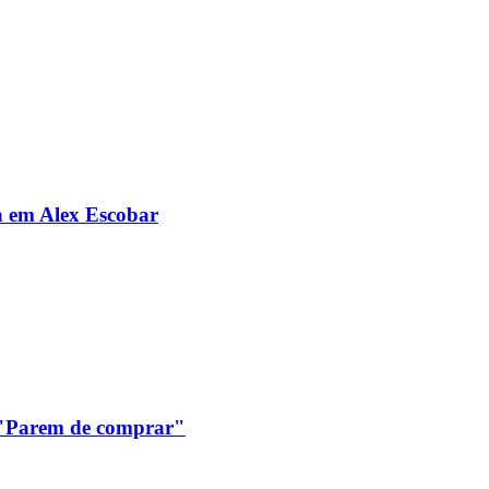
da em Alex Escobar
: "Parem de comprar"