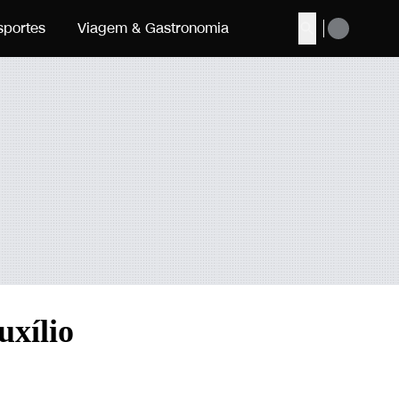
sportes
Viagem & Gastronomia
Buscar
uxílio