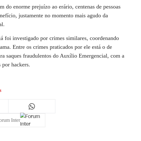
m do enorme prejuízo ao erário, centenas de pessoas
enefício, justamente no momento mais agudo da
l.
á foi investigado por crimes similares, coordenando
ama. Entre os crimes praticados por ele está o de
ara saques fraudulentos do Auxílio Emergencial, com a
s por hackers.
s
orum Inter