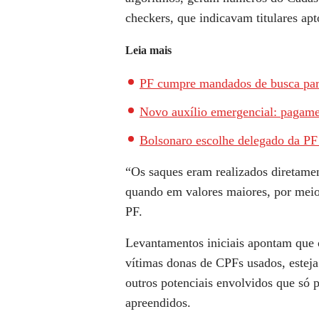
checkers, que indicavam titulares ap
Leia mais
PF cumpre mandados de busca para
Novo auxílio emergencial: pagamen
Bolsonaro escolhe delegado da PF 
“Os saques eram realizados diretamen
quando em valores maiores, por meio 
PF.
Levantamentos iniciais apontam que o
vítimas donas de CPFs usados, esteja
outros potenciais envolvidos que só p
apreendidos.