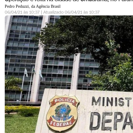
Pedro Peduzzi, da Agência Brasil
06/04/21 às 10:37
|
Atualizado
06/04/21 às 10:37