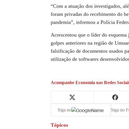
“Com a atuação dos investigados, alé
foram privadas do recebimento do b
pandemia”, informou a Polícia Federa
Acrescentou que o líder do esquema j
golpes anteriores na região de Umuar
falsificação de documentos usados p
utilização de softwares desenvolvido
Acompanhe
Economia
nas Redes Sociai
Siga no
Siga no F
Tópicos