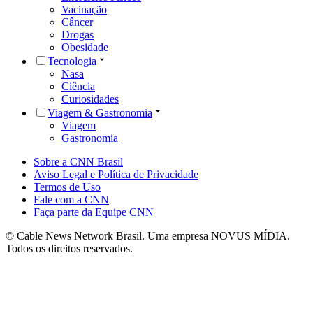
Vacinação
Câncer
Drogas
Obesidade
Tecnologia
Nasa
Ciência
Curiosidades
Viagem & Gastronomia
Viagem
Gastronomia
Sobre a CNN Brasil
Aviso Legal e Política de Privacidade
Termos de Uso
Fale com a CNN
Faça parte da Equipe CNN
© Cable News Network Brasil. Uma empresa NOVUS MÍDIA.
Todos os direitos reservados.