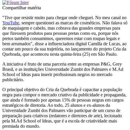
Compartilhar matéria
"Tive que resistir muito para chegar onde cheguei. No meu canal no
YouTube
, sempre questionei as marcas de cosméticos. Não falava só
de maquiagem e cabelo, mas cobrava das grandes empresas para
que fizessem produtos para pessoas pretas como eu, porque nós
pretos também consumimos, queremos estar com roupas legais e
bem arrumados", disse a influenciadora digital Camilla de Lucas, ao
contar um pouco da sua trajetória, no lançamento do projeto Cria da
Quebrada, que aconteceu nesta quinta-feira (25) em São Paulo.
A iniciativa é fruto de uma parceria entre as empresas P&G, Grey
Brasil, e as instituições Universidade Zumbi dos Palmares e M.Ad
School of Ideas para inserir profissionais negros no mercado
publicitário.
O principal objetivo do Cria da Quebrada é capacitar a população
negra para compor o mercado criativo da publicidade e propaganda,
que ainda é formado por apenas 15% de pessoas negras em cargos
estratégicos de diretoria. Ao todo, 25 alunos e ex-alunos da
Universidade Zumbi dos Palmares vão participar de um curso de
preparação para criativos (redatores e diretores de arte), lecionado
pela M.Ad School of Ideas, que é a escola de criatividade mais
premiada do mundo.