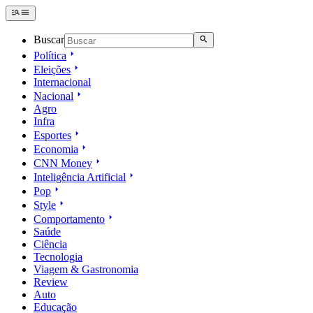
Buscar
Política
Eleições
Internacional
Nacional
Agro
Infra
Esportes
Economia
CNN Money
Inteligência Artificial
Pop
Style
Comportamento
Saúde
Ciência
Tecnologia
Viagem & Gastronomia
Review
Auto
Educação