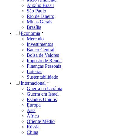
Auxílio Brasil
São Paulo
Rio de Janeiro
Minas Gerais
Brasília
Economia
Mercado
Investimentos
Banco Central
Bolsa de Valores
Imposto de Renda
Finanças Pessoais
Loterias
Sustentabilidade
Internacional
Guerra na Ucrânia
Guerra em Israel
Estados Unidos
Europa
Ásia
África
Oriente Médio
Rússia
China