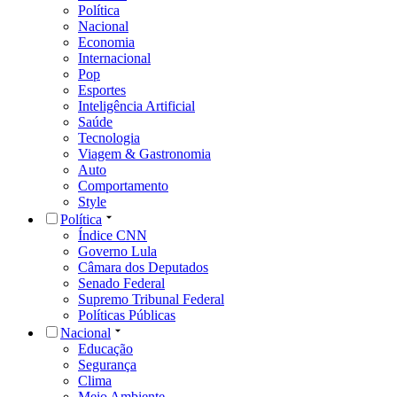
Política
Nacional
Economia
Internacional
Pop
Esportes
Inteligência Artificial
Saúde
Tecnologia
Viagem & Gastronomia
Auto
Comportamento
Style
Política
Índice CNN
Governo Lula
Câmara dos Deputados
Senado Federal
Supremo Tribunal Federal
Políticas Públicas
Nacional
Educação
Segurança
Clima
Meio Ambiente