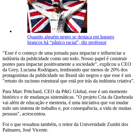
Quando alguém negro se destaca em lugares
brancos há “pânico racial”, diz professor
"Esse é o começo de uma jornada para impactar e influenciar a
indústria da publicidade como um todo. Nosso papel é construir
pontes para impactar positivamente a sociedade", explicou a CEO
da Grey, Luciana Rodrigues, lembrando que menos de 20% dos
protagonistas da publicidade no Brasil são negros e que esse é um
"retrato do racismo estrutural que está por trás da indústria criativa".
Para Marc Pritchard, CEO da P&G Global, esse é um momento
histórico e de mudanças sistemáticas. "O projeto Cria da Quebrada
vai além de educação e mentoria, é uma iniciativa que vai mudar
todo um sistema de trabalho e, por consequência, a vida de muitas
pessoas", acrescentou.
Foi o que ressaltou também, o reitor da Universidade Zumbi dos
Palmares, José Vicente.