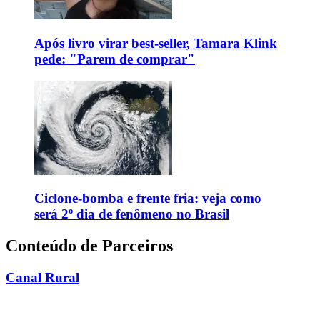
Após livro virar best-seller, Tamara Klink
pede: "Parem de comprar"
Ciclone-bomba e frente fria: veja como
será 2º dia de fenômeno no Brasil
Conteúdo de Parceiros
Canal Rural