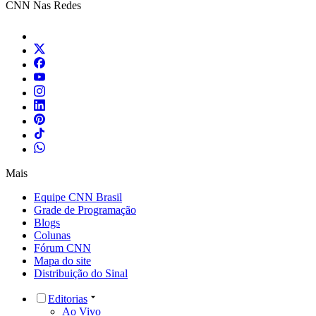
CNN Nas Redes
Mais
Equipe CNN Brasil
Grade de Programação
Blogs
Colunas
Fórum CNN
Mapa do site
Distribuição do Sinal
Editorias
Ao Vivo