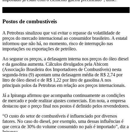
Postos de combustíveis
A Petrobras sinalizou que vai evitar o repasse da volatilidade de
preços do mercado internacional ao consumidor brasileiro. A estatal
informou que não há, no momento, risco de interrupção nas
importações ou exportações de petróleo.
Ao segurar os preços, a defasagem interna nos preços do óleo diesel
e da gasolina aumenta. Cálculos divulgados pela Abicom
(Associação Brasileira dos Importadores de Combustíveis) nesta
segunda-feira (9) apontam uma defasagem média de R$ 2,74 por
litro de óleo diesel e de R$ 1,22 por litro de gasolina A nos
principais polos da Petrobras em relação aos preços internacionais.
Já a Ipiranga afirmou que acompanha continuamente as condições
de mercado e pode realizar ajustes comerciais. Em nota, a empresa
destacou que o preço final nos postos é definido pelos revendedores.
“O custo do setor de combustíveis é influenciado por diversos
fatores. No caso do diesel, por exemplo, uma dessas influências é
que cerca de 30% do volume consumido no país é importado”, diz a
Ipiranga.