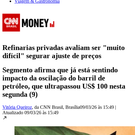
Viagem & Gastronomia
Refinarias privadas avaliam ser "muito
difícil" segurar ajuste de preços
Segmento afirma que já está sentindo
impacto da oscilação do barril de
petróleo, que ultrapassou US$ 100 nesta
segunda (9)
Vitória Queiroz
, da CNN Brasil
, Brasília
09/03/26 às 15:49
|
Atualizado
09/03/26 às 15:49