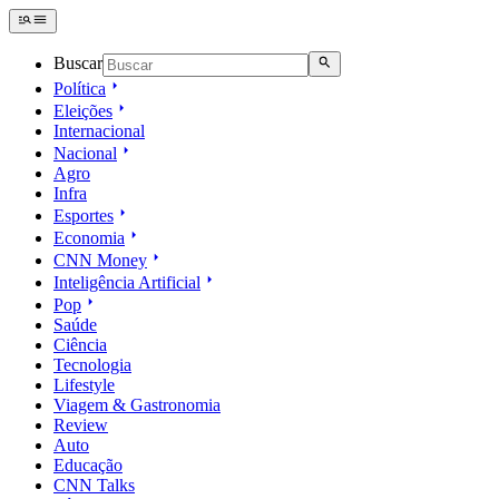
Buscar
Política
Eleições
Internacional
Nacional
Agro
Infra
Esportes
Economia
CNN Money
Inteligência Artificial
Pop
Saúde
Ciência
Tecnologia
Lifestyle
Viagem & Gastronomia
Review
Auto
Educação
CNN Talks