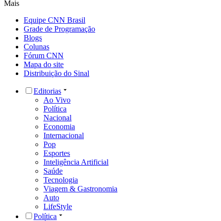
Mais
Equipe CNN Brasil
Grade de Programação
Blogs
Colunas
Fórum CNN
Mapa do site
Distribuição do Sinal
Editorias
Ao Vivo
Política
Nacional
Economia
Internacional
Pop
Esportes
Inteligência Artificial
Saúde
Tecnologia
Viagem & Gastronomia
Auto
LifeStyle
Política