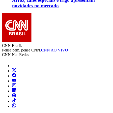
Arroz, cafés especiais e trigo apresentam
novidades no mercado
CNN Brasil.
Pense bem, pense CNN.
CNN AO VIVO
CNN Nas Redes