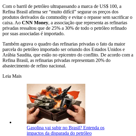
Com o barril de petróleo ultrapassando a marca de US$ 100, a
Refina Brasil afirma ser “muito difícil” segurar os preços dos
produtos derivados da commodity e evitar o repasse sem sacrificar o
caixa. Ao
CNN Money
, a associação que representa as refinarias
privadas ressaltou que de 25% a 30% de todo o petróleo refinado
por suas associadas é importado.
Também agrava o quadro das refinarias privadas o fato da maior
parcela do petróleo importado ser oriundo dos Estados Unidos e
Arábia Saudita, que estão no epicentro do conflito. De acordo com a
Refina Brasil, as refinarias privadas representam 20% do
abastecimento de refino nacional.
Leia Mais
Gasolina vai subir no Brasil? Entenda os
impactos da disparada do petróleo