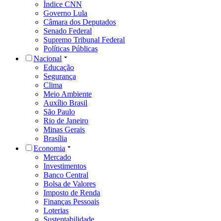
Índice CNN
Governo Lula
Câmara dos Deputados
Senado Federal
Supremo Tribunal Federal
Políticas Públicas
Nacional
Educação
Segurança
Clima
Meio Ambiente
Auxílio Brasil
São Paulo
Rio de Janeiro
Minas Gerais
Brasília
Economia
Mercado
Investimentos
Banco Central
Bolsa de Valores
Imposto de Renda
Finanças Pessoais
Loterias
Sustentabilidade