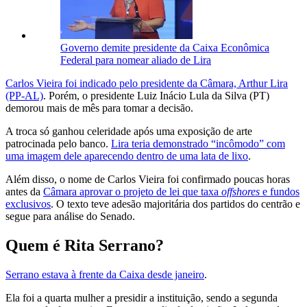
Governo demite presidente da Caixa Econômica
Federal para nomear aliado de Lira
Carlos Vieira foi indicado pelo presidente da Câmara, Arthur Lira
(PP-AL)
. Porém, o presidente Luiz Inácio Lula da Silva (PT)
demorou mais de mês para tomar a decisão.
A troca só ganhou celeridade após uma exposição de arte
patrocinada pelo banco.
Lira teria demonstrado “incômodo” com
uma imagem dele aparecendo dentro de uma lata de lixo
.
Além disso, o nome de Carlos Vieira foi confirmado poucas horas
antes da
Câmara aprovar o projeto de lei que taxa
offshores
e fundos
exclusivos
. O texto teve adesão majoritária dos partidos do centrão e
segue para análise do Senado.
Quem é Rita Serrano?
Serrano estava à frente da Caixa desde janeiro
.
Ela foi a quarta mulher a presidir a instituição, sendo a segunda