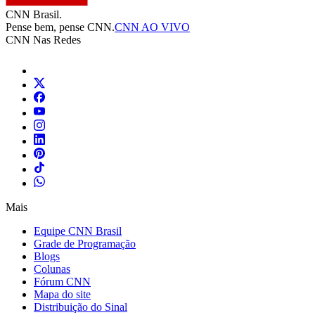
CNN Brasil.
Pense bem, pense CNN.
CNN AO VIVO
CNN Nas Redes
Mais
Equipe CNN Brasil
Grade de Programação
Blogs
Colunas
Fórum CNN
Mapa do site
Distribuição do Sinal