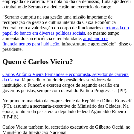
empregada de carreira. Em nota no dia da demissão, Lula agradeceu
o trabalho de Serrano e a dedicação no exercício do cargo.
“Serrano cumpriu na sua gestão uma missão importante de
recuperação da gestão e cultura interna da Caixa Econômica
Federal, com a valorização do corpo de funcionários e
retomada do
papel do banco em diversas políticas sociais
, ao mesmo tempo
aumentando sua eficiência e rentabilidade,
ampliando os
financiamentos para habitação
, infraestrutura e agronegócio”, disse o
presidente.
Quem é Carlos Vieira?
Carlos Antônio Vieira Fernandes é economista, servidor de carreira
da Caixa
. Já presidiu o fundo de pensão dos servidores da
instituição, o Funcef, e exerceu cargos de segundo escalão em
governos petistas, sempre com o aval do Partido Progressista (PP).
No primeiro mandato da ex-presidente da República Dilma Rousseff
(PT), assumiu a secretaria-executiva do Ministério das Cidades. Na
época, o titular da pasta era o deputado federal Aguinaldo Ribeiro
(PP-PB).
Carlos Vieira também foi secretário executivo de Gilberto Occhi, no
Ministério da Integração Nacional.