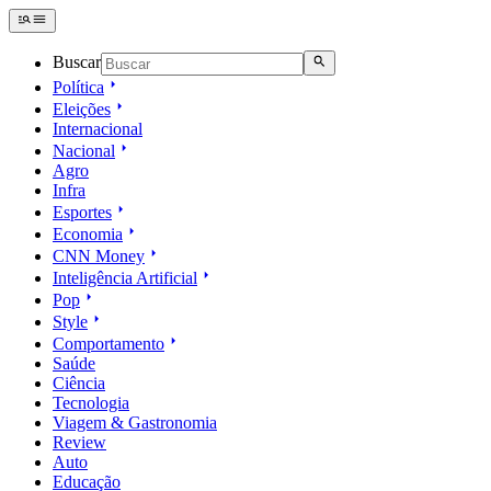
Buscar
Política
Eleições
Internacional
Nacional
Agro
Infra
Esportes
Economia
CNN Money
Inteligência Artificial
Pop
Style
Comportamento
Saúde
Ciência
Tecnologia
Viagem & Gastronomia
Review
Auto
Educação