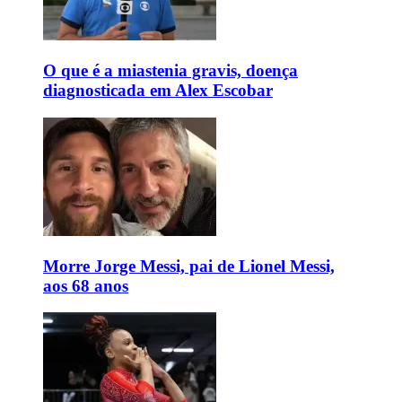
O que é a miastenia gravis, doença
diagnosticada em Alex Escobar
Morre Jorge Messi, pai de Lionel Messi,
aos 68 anos