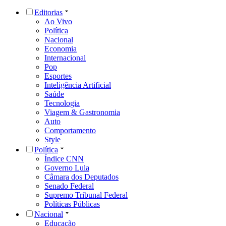
Editorias
Ao Vivo
Política
Nacional
Economia
Internacional
Pop
Esportes
Inteligência Artificial
Saúde
Tecnologia
Viagem & Gastronomia
Auto
Comportamento
Style
Política
Índice CNN
Governo Lula
Câmara dos Deputados
Senado Federal
Supremo Tribunal Federal
Políticas Públicas
Nacional
Educação