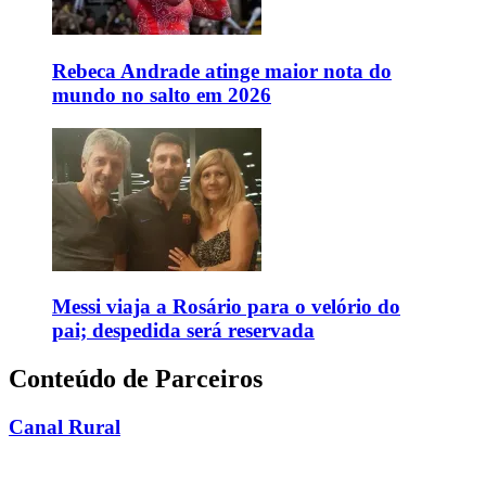
Rebeca Andrade atinge maior nota do
mundo no salto em 2026
Messi viaja a Rosário para o velório do
pai; despedida será reservada
Conteúdo de Parceiros
Canal Rural