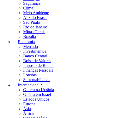
Segurança
Clima
Meio Ambiente
Auxílio Brasil
São Paulo
Rio de Janeiro
Minas Gerais
Brasília
Economia
Mercado
Investimentos
Banco Central
Bolsa de Valores
Imposto de Renda
Finanças Pessoais
Loterias
Sustentabilidade
Internacional
Guerra na Ucrânia
Guerra em Israel
Estados Unidos
Europa
Ásia
África