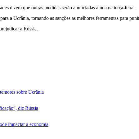
ades dizem que outras medidas serão anunciadas ainda na terça-feira.
 para a Ucrânia, tornando as sanções as melhores ferramentas para puni
prejudicar a Rússia.
 temores sobre Ucrânia
icação”, diz Rússia
pode impactar a economia