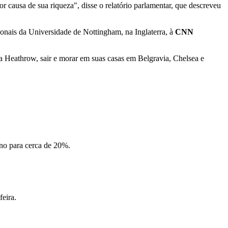
 causa de sua riqueza", disse o relatório parlamentar, que descreveu
acionais da Universidade de Nottingham, na Inglaterra, à
CNN
a Heathrow, sair e morar em suas casas em Belgravia, Chelsea e
ano para cerca de 20%.
feira.