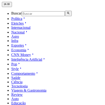
Buscar
Política
Eleições
Internacional
Nacional
Agro
Infra
Esportes
Economia
CNN Money
Inteligência Artificial
Pop
Style
Comportamento
Saúde
Ciência
Tecnologia
Viagem & Gastronomia
Review
Auto
Educação