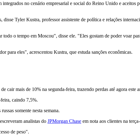
integrados no cenário empresarial e social do Reino Unido e aceitos por
 disse Tyler Kustra, professor assistente de política e relações intern
sar todo o tempo em Moscou", disse ele. "Eles gostam de poder voar par
tador para eles", acrescentou Kustra, que estuda sanções econômicas.
e cair mais de 10% na segunda-feira, trazendo perdas até agora este 
-feira, caindo 7,5%.
s russas somente nesta semana.
escreveram analistas do
JPMorgan Chase
em nota aos clientes na terça-
cesso de peso".