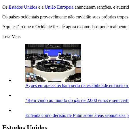
Os
Estados Unidos
e a
União Europeia
anunciaram sanções, e autorid
Os países ocidentais provavelmente não enviarão suas próprias tropas
Aqui está o que o Ocidente fez até agora e como isso pode realmente 
Leia Mais
Ações europeias fecham perto da estabilidade em meio a
“Bem-vindo ao mundo do gás de 2.000 euros e sem certif
Entenda como decisão de Putin sobre áreas separatistas 
Estados Unidos