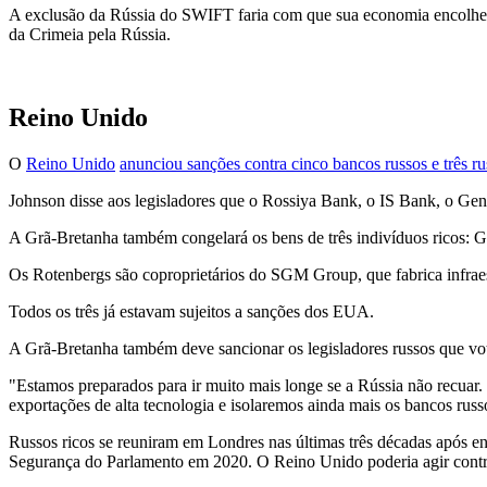
A exclusão da Rússia do SWIFT faria com que sua economia encolhess
da Crimeia pela Rússia.
Reino Unido
O
Reino Unido
anunciou sanções contra cinco bancos russos e três rus
Johnson disse aos legisladores que o Rossiya Bank, o IS Bank, o Ge
A Grã-Bretanha também congelará os bens de três indivíduos ricos:
Os Rotenbergs são coproprietários do SGM Group, que fabrica infraes
Todos os três já estavam sujeitos a sanções dos EUA.
A Grã-Bretanha também deve sancionar os legisladores russos que vota
"Estamos preparados para ir muito mais longe se a Rússia não recuar
exportações de alta tecnologia e isolaremos ainda mais os bancos russ
Russos ricos se reuniram em Londres nas últimas três décadas após en
Segurança do Parlamento em 2020. O Reino Unido poderia agir contr