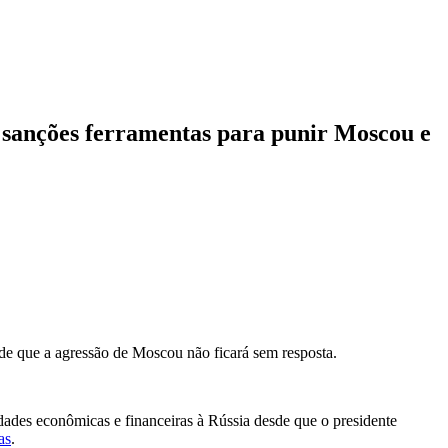
s sanções ferramentas para punir Moscou e
de que a agressão de Moscou não ficará sem resposta.
dades econômicas e financeiras à Rússia desde que o presidente
as
.