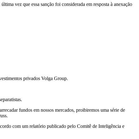
última vez que essa sanção foi considerada em resposta à anexação
nvestimentos privados Volga Group.
eparatistas.
e arrecadar fundos em nossos mercados, proibiremos uma série de
uss.
acordo com um relatório publicado pelo Comitê de Inteligência e