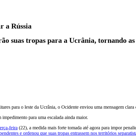
r a Rússia
rão suas tropas para a Ucrânia, tornando a
itares para o leste da Ucrânia, o Ocidente enviou uma mensagem clara 
m impedimento para uma escalada ainda maior.
erça-feira
(22), a medida mais forte tomada até agora para impor penali
endentes e ordenou que suas tropas entrassem nos territórios separatist