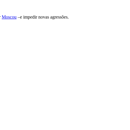
r
Moscou
–e impedir novas agressões.