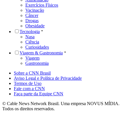
Exercícios Físicos
Vacinação
Câncer
Drogas
Obesidade
Tecnologia
Nasa
Ciência
Curiosidades
Viagem & Gastronomia
Viagem
Gastronomia
Sobre a CNN Brasil
Aviso Legal e Política de Privacidade
Termos de Uso
Fale com a CNN
Faça parte da Equipe CNN
© Cable News Network Brasil. Uma empresa NOVUS MÍDIA.
Todos os direitos reservados.