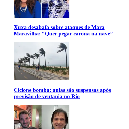
Xuxa desabafa sobre ataques de Mara
Maravilha: “Quer pegar carona na nave”
Ciclone bomba: aulas são suspensas após
previsão de ventania no Rio