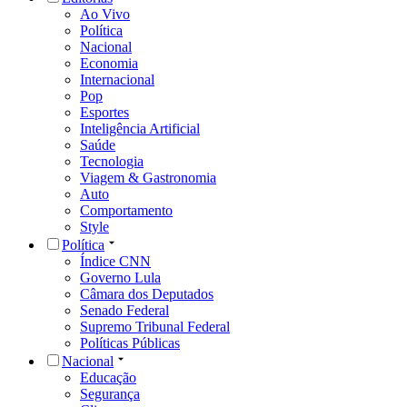
Ao Vivo
Política
Nacional
Economia
Internacional
Pop
Esportes
Inteligência Artificial
Saúde
Tecnologia
Viagem & Gastronomia
Auto
Comportamento
Style
Política
Índice CNN
Governo Lula
Câmara dos Deputados
Senado Federal
Supremo Tribunal Federal
Políticas Públicas
Nacional
Educação
Segurança