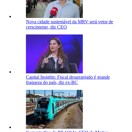
Nova cidade sustentável da MRV será vetor de
crescimento, diz CEO
Capital Insights: Fiscal desarranjado é grande
fraqueza do país, diz ex-BC