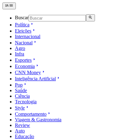
Buscar
Política
Eleições
Internacional
Nacional
Agro
Infra
Esportes
Economia
CNN Money
Inteligência Artificial
Pop
Saúde
Ciência
Tecnologia
Style
Comportamento
Viagem & Gastronomia
Review
Auto
Educação