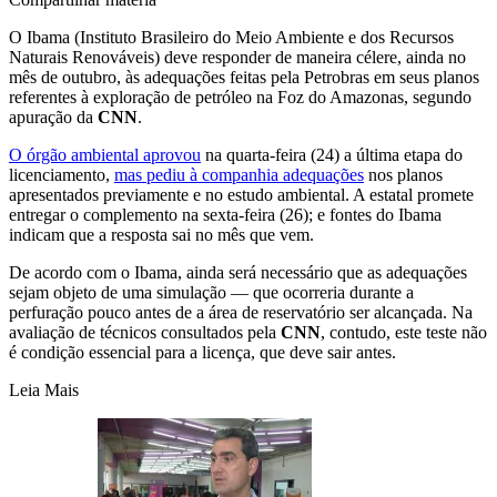
O Ibama (Instituto Brasileiro do Meio Ambiente e dos Recursos
Naturais Renováveis) deve responder de maneira célere, ainda no
mês de outubro, às adequações feitas pela Petrobras em seus planos
referentes à exploração de petróleo na Foz do Amazonas, segundo
apuração da
CNN
.
O órgão ambiental aprovou
na quarta-feira (24) a última etapa do
licenciamento,
mas pediu à companhia adequações
nos planos
apresentados previamente e no estudo ambiental. A estatal promete
entregar o complemento na sexta-feira (26); e fontes do Ibama
indicam que a resposta sai no mês que vem.
De acordo com o Ibama, ainda será necessário que as adequações
sejam objeto de uma simulação — que ocorreria durante a
perfuração pouco antes de a área de reservatório ser alcançada. Na
avaliação de técnicos consultados pela
CNN
, contudo, este teste não
é condição essencial para a licença, que deve sair antes.
Leia Mais