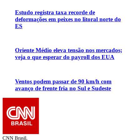
Estudo registra taxa recorde de
deformações em peixes no litoral norte do
ES
Oriente Médio eleva tensão nos mercados;
veja o que esperar do payroll dos EUA
Ventos podem passar de 90 km/h com
avanço de frente fria no Sul e Sudeste
CNN Brasil.