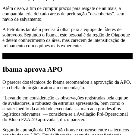
Além disso, a fim de cumprir prazos para resgate de animais, a
companhia teria deixado áreas de perfuração "descobertas", sem
navio de salvamento.
A Petrobras também precisará olhar para a equipe de líderes de
sobrevoos. Segundo o Ibama, este pessoal é da região de Oiapoque
e detém conhecimento da área, mas carecem de intensificação de
treinamento com equipes mais experientes.
Ibama aprova APO
O parecer dos técnicos do Ibama recomendou a aprovação da APO,
e a chefia do órgão acatou a recomendação.
“Levando em consideração as observações registradas pela equipe
de avaliadores, a robustez da estrutura apresentada, bem como o
caráter inédito da atividade executada — marcada por desafios
logísticos relevantes, — considera-se a Avaliação Pré-Operacional
do Bloco FZA-59 aprovada”, diz o parecer.
Segundo apuração da
CNN
, não houve consenso entre os técnicos