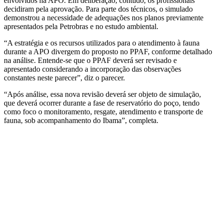
envolvidos na APO. Em deliberação, contudo, os profissionais
decidiram pela aprovação. Para parte dos técnicos, o simulado
demonstrou a necessidade de adequações nos planos previamente
apresentados pela Petrobras e no estudo ambiental.
“A estratégia e os recursos utilizados para o atendimento à fauna
durante a APO divergem do proposto no PPAF, conforme detalhado
na análise. Entende-se que o PPAF deverá ser revisado e
apresentado considerando a incorporação das observações
constantes neste parecer”, diz o parecer.
“Após análise, essa nova revisão deverá ser objeto de simulação,
que deverá ocorrer durante a fase de reservatório do poço, tendo
como foco o monitoramento, resgate, atendimento e transporte de
fauna, sob acompanhamento do Ibama”, completa.