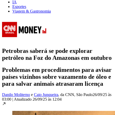
IA
Esportes
Viagem & Gastronomia
Petrobras saberá se pode explorar
petróleo na Foz do Amazonas em outubro
Problemas em procedimentos para avisar
países vizinhos sobre vazamento de óleo e
para salvar animais atrasaram licença
Danilo Moliterno
e
Caio Junqueira
, da CNN
, São Paulo
26/09/25 às
03:00
|
Atualizado
26/09/25 às 12:04