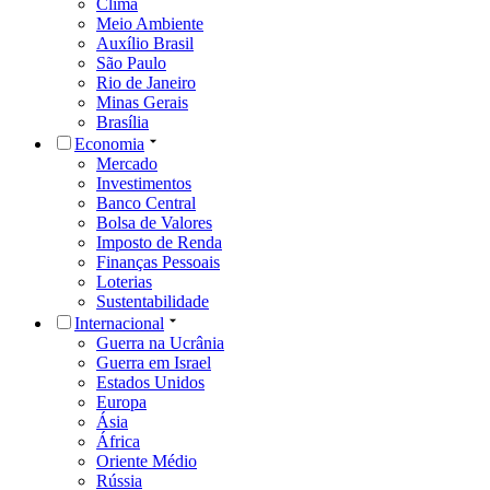
Clima
Meio Ambiente
Auxílio Brasil
São Paulo
Rio de Janeiro
Minas Gerais
Brasília
Economia
Mercado
Investimentos
Banco Central
Bolsa de Valores
Imposto de Renda
Finanças Pessoais
Loterias
Sustentabilidade
Internacional
Guerra na Ucrânia
Guerra em Israel
Estados Unidos
Europa
Ásia
África
Oriente Médio
Rússia