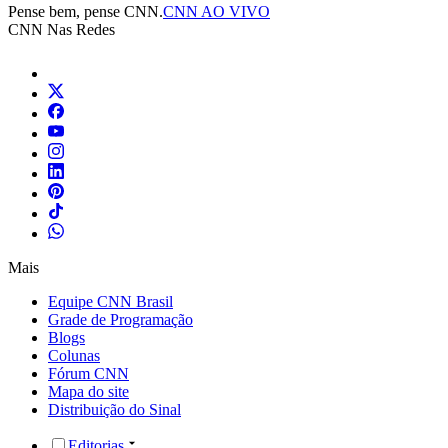
Pense bem, pense CNN.
CNN AO VIVO
CNN Nas Redes
Mais
Equipe CNN Brasil
Grade de Programação
Blogs
Colunas
Fórum CNN
Mapa do site
Distribuição do Sinal
Editorias