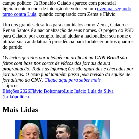
campo político. Já Ronaldo Caiado aparece com potencial
ligeiramente menor de intenção de votos em um
eventual segundo
turno contra Lula
, quando comparado com Zema e Flávio.
Um dos grandes desafios para candidatos como Zema, Caiado e
Renan Santos é a nacionalização de seus nomes. O projeto do PSD
para Caiado, por exemplo, inclui ajudar a nacionalizar seu nome e
utilizar sua candidatura à presidência para fortalecer outros quadros
do partido.
Os textos gerados por inteligência artificial na
CNN Brasil
são
feitos com base nos cortes de vídeos dos jornais de sua
programação. Todas as informações são apuradas e checadas por
jornalistas. O texto final também passa pela revisão da equipe de
jornalismo da
CNN
.
Clique aqui para saber mais
.
Tópicos
Eleições 2026
Flávio Bolsonaro
Luiz Inácio Lula da Silva
(Lula)
politica
Mais Lidas