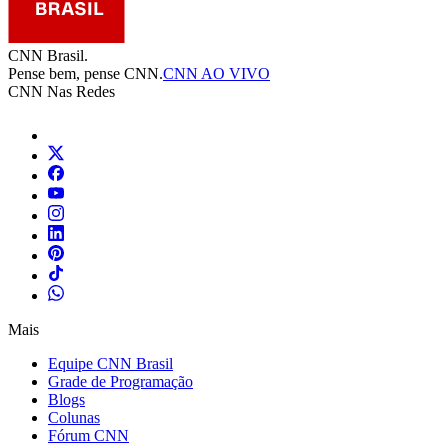
CNN Brasil.
Pense bem, pense CNN.
CNN AO VIVO
CNN Nas Redes
Mais
Equipe CNN Brasil
Grade de Programação
Blogs
Colunas
Fórum CNN