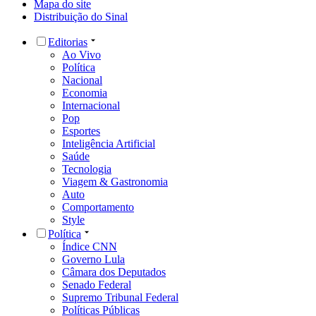
Mapa do site
Distribuição do Sinal
Editorias
Ao Vivo
Política
Nacional
Economia
Internacional
Pop
Esportes
Inteligência Artificial
Saúde
Tecnologia
Viagem & Gastronomia
Auto
Comportamento
Style
Política
Índice CNN
Governo Lula
Câmara dos Deputados
Senado Federal
Supremo Tribunal Federal
Políticas Públicas