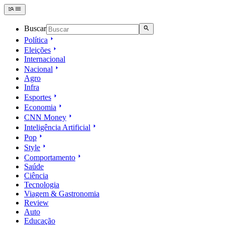
Buscar
Política
Eleições
Internacional
Nacional
Agro
Infra
Esportes
Economia
CNN Money
Inteligência Artificial
Pop
Style
Comportamento
Saúde
Ciência
Tecnologia
Viagem & Gastronomia
Review
Auto
Educação