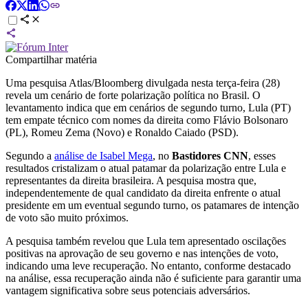
Compartilhar matéria
Uma pesquisa Atlas/Bloomberg divulgada nesta terça-feira (28)
revela um cenário de forte polarização política no Brasil. O
levantamento indica que em cenários de segundo turno, Lula (PT)
tem empate técnico com nomes da direita como Flávio Bolsonaro
(PL), Romeu Zema (Novo) e Ronaldo Caiado (PSD).
Segundo a
análise de Isabel Mega
, no
Bastidores CNN
, esses
resultados cristalizam o atual patamar da polarização entre Lula e
representantes da direita brasileira. A pesquisa mostra que,
independentemente de qual candidato da direita enfrente o atual
presidente em um eventual segundo turno, os patamares de intenção
de voto são muito próximos.
A pesquisa também revelou que Lula tem apresentado oscilações
positivas na aprovação de seu governo e nas intenções de voto,
indicando uma leve recuperação. No entanto, conforme destacado
na análise, essa recuperação ainda não é suficiente para garantir uma
vantagem significativa sobre seus potenciais adversários.