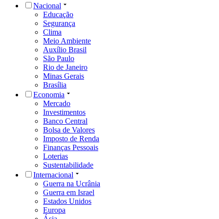
Nacional
Educação
Segurança
Clima
Meio Ambiente
Auxílio Brasil
São Paulo
Rio de Janeiro
Minas Gerais
Brasília
Economia
Mercado
Investimentos
Banco Central
Bolsa de Valores
Imposto de Renda
Finanças Pessoais
Loterias
Sustentabilidade
Internacional
Guerra na Ucrânia
Guerra em Israel
Estados Unidos
Europa
Ásia