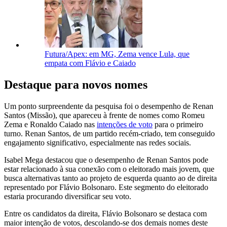
Futura/Apex: em MG, Zema vence Lula, que
empata com Flávio e Caiado
Destaque para novos nomes
Um ponto surpreendente da pesquisa foi o desempenho de Renan
Santos (Missão), que apareceu à frente de nomes como Romeu
Zema e Ronaldo Caiado nas
intenções de voto
para o primeiro
turno. Renan Santos, de um partido recém-criado, tem conseguido
engajamento significativo, especialmente nas redes sociais.
Isabel Mega destacou que o desempenho de Renan Santos pode
estar relacionado à sua conexão com o eleitorado mais jovem, que
busca alternativas tanto ao projeto de esquerda quanto ao de direita
representado por Flávio Bolsonaro. Este segmento do eleitorado
estaria procurando diversificar seu voto.
Entre os candidatos da direita, Flávio Bolsonaro se destaca com
maior intenção de votos, descolando-se dos demais nomes deste