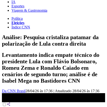
IA
Esportes
Viagem & Gastronomia
Política
Eleições
Índice CNN
Análise: Pesquisa cristaliza patamar da
polarização de Lula contra direita
Levantamento indica empate técnico do
presidente Lula com Flávio Bolsonaro,
Romeu Zema e Ronaldo Caiado em
cenários de segundo turno; análise é de
Isabel Mega no Bastidores CNN
Da CNN Brasil
28/04/26 às 17:36
|
Atualizado
28/04/26 às 17:36
Análise: Pesquisa cristaliza o patamar da polarização de Lula contra
a direita | BASTIDORES CNN