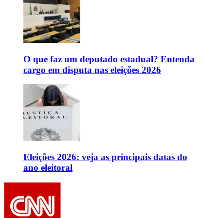
O que faz um deputado estadual? Entenda
cargo em disputa nas eleições 2026
Eleições 2026: veja as principais datas do
ano eleitoral