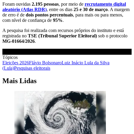
Foram ouvidas
2.195 pessoas
, por meio de
recrutamento digital
aleatório (Atlas RDR)
, entre os dias
25 e 30 de março
. A margem
de erro é de
dois pontos percentuais
, para mais ou para menos,
com nível de confiança de
95%
.
A pesquisa foi realizada com recursos próprios do instituto e está
registrada no
TSE (Tribunal Superior Eleitoral)
sob o protocolo
MG-01664/2026
.
Tópicos
Eleições 2026
Flávio Bolsonaro
Luiz Inácio Lula da Silva
(Lula)
Pesquisas eleitorais
Mais Lidas