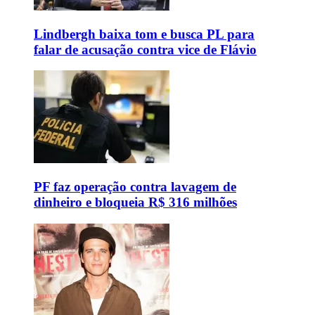
Lindbergh baixa tom e busca PL para
falar de acusação contra vice de Flávio
PF faz operação contra lavagem de
dinheiro e bloqueia R$ 316 milhões