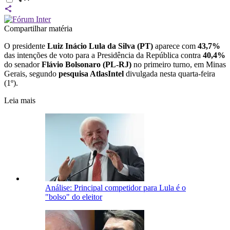
Compartilhar matéria
O presidente
Luiz Inácio Lula da Silva (PT)
aparece com
43,7%
das intenções de voto para a Presidência da República contra
40,4%
do senador
Flávio Bolsonaro (PL-RJ)
no primeiro turno, em Minas
Gerais, segundo
pesquisa AtlasIntel
divulgada nesta quarta-feira
(1º).
Leia mais
Análise: Principal competidor para Lula é o
"bolso" do eleitor