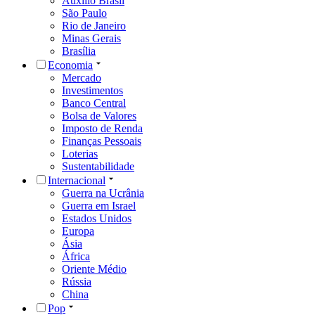
Auxílio Brasil
São Paulo
Rio de Janeiro
Minas Gerais
Brasília
Economia
Mercado
Investimentos
Banco Central
Bolsa de Valores
Imposto de Renda
Finanças Pessoais
Loterias
Sustentabilidade
Internacional
Guerra na Ucrânia
Guerra em Israel
Estados Unidos
Europa
Ásia
África
Oriente Médio
Rússia
China
Pop