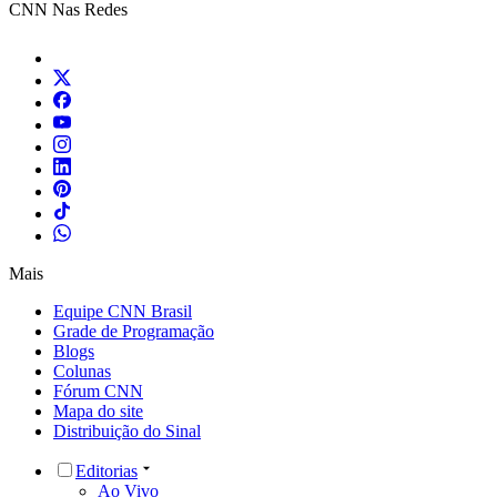
CNN Nas Redes
Mais
Equipe CNN Brasil
Grade de Programação
Blogs
Colunas
Fórum CNN
Mapa do site
Distribuição do Sinal
Editorias
Ao Vivo