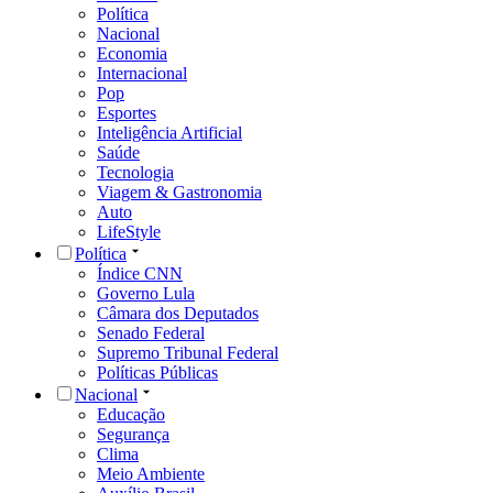
Política
Nacional
Economia
Internacional
Pop
Esportes
Inteligência Artificial
Saúde
Tecnologia
Viagem & Gastronomia
Auto
LifeStyle
Política
Índice CNN
Governo Lula
Câmara dos Deputados
Senado Federal
Supremo Tribunal Federal
Políticas Públicas
Nacional
Educação
Segurança
Clima
Meio Ambiente