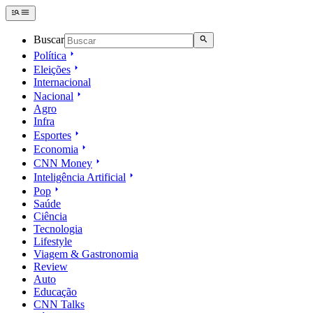
Buscar
Política
Eleições
Internacional
Nacional
Agro
Infra
Esportes
Economia
CNN Money
Inteligência Artificial
Pop
Saúde
Ciência
Tecnologia
Lifestyle
Viagem & Gastronomia
Review
Auto
Educação
CNN Talks