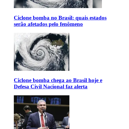
Ciclone bomba no Brasil: quais estados
serão afetados pelo fenômeno
Ciclone bomba chega ao Brasil hoje e
Defesa Civil Nacional faz alerta