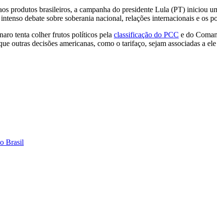
os produtos brasileiros, a campanha do presidente Lula (PT) iniciou u
ntenso debate sobre soberania nacional, relações internacionais e os po
aro tenta colher frutos políticos pela
classificação do PCC
e do Comand
ue outras decisões americanas, como o tarifaço, sejam associadas a ele n
o Brasil