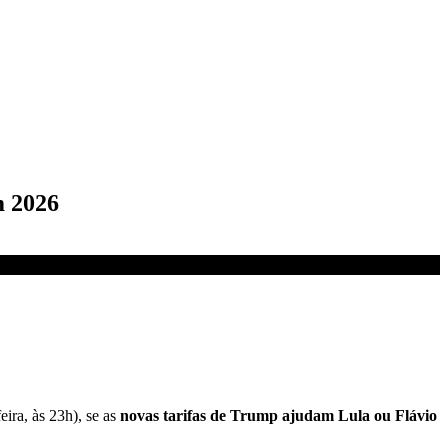
m 2026
ira, às 23h), se as
novas tarifas de Trump ajudam Lula ou Flávio