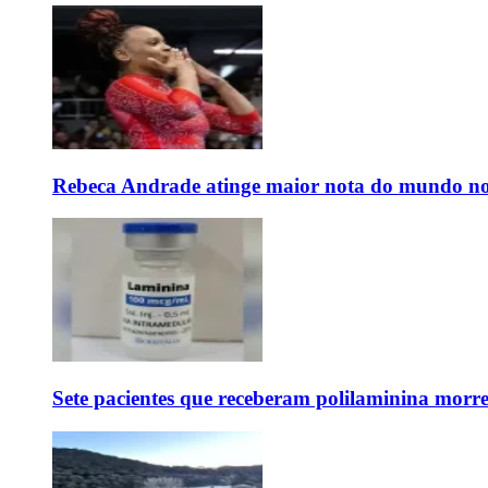
Rebeca Andrade atinge maior nota do mundo no
Sete pacientes que receberam polilaminina mor