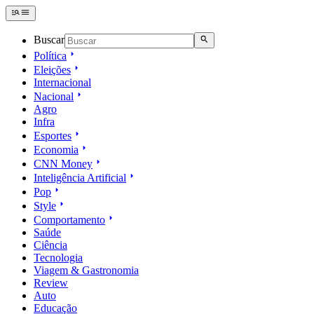
Buscar
Política
Eleições
Internacional
Nacional
Agro
Infra
Esportes
Economia
CNN Money
Inteligência Artificial
Pop
Style
Comportamento
Saúde
Ciência
Tecnologia
Viagem & Gastronomia
Review
Auto
Educação