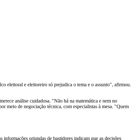
o eleitoral e eleitoreiro só prejudica o tema e o assunto", afirmou.
e merece análise cuidadosa. "Não há na matemática e nem no
é por meio de negociação técnica, com especialistas à mesa. "Quem
s informações oriundas de bastidores indicam que as decisões