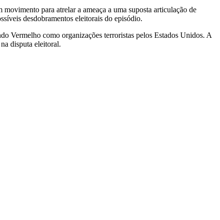
m movimento para atrelar a ameaça a uma suposta articulação de
ssíveis desdobramentos eleitorais do episódio.
o Vermelho como organizações terroristas pelos Estados Unidos. A
a disputa eleitoral.