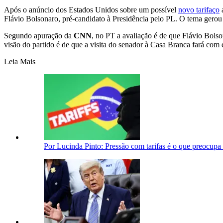
Após o anúncio dos Estados Unidos sobre um possível
novo tarifaço
a
Flávio Bolsonaro, pré-candidato à Presidência pelo PL. O tema gerou i
Segundo apuração da
CNN
, no PT a avaliação é de que Flávio Bolson
visão do partido é de que a visita do senador à Casa Branca fará com q
Leia Mais
Por Lucinda Pinto: Pressão com tarifas é o que preocupa 