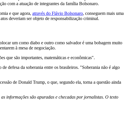
ação com a atuação de integrantes da família Bolsonaro.
omia e que agora,
através do Flávio Bolsonaro
, conseguem mais uma
 atos deveriam ser objeto de responsabilização criminal.
as. "Colocar um como diabo e outro como salvador é uma bobagem muito
sentarem à mesa de negociação.
tões que são importantes, matemáticas e econômicas".
 de defesa da soberania entre os brasileiros. "Soberania não é algo
cessão de Donald Trump, o que, segundo ela, torna a questão ainda
 as informações são apuradas e checadas por jornalistas. O texto