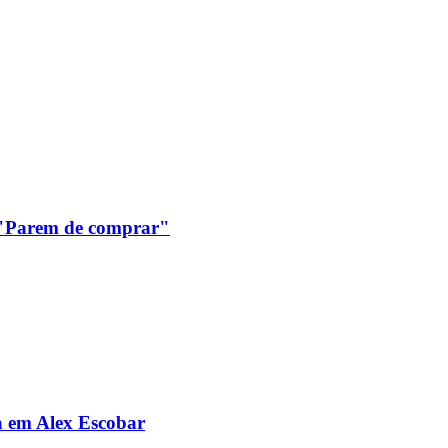
: "Parem de comprar"
da em Alex Escobar