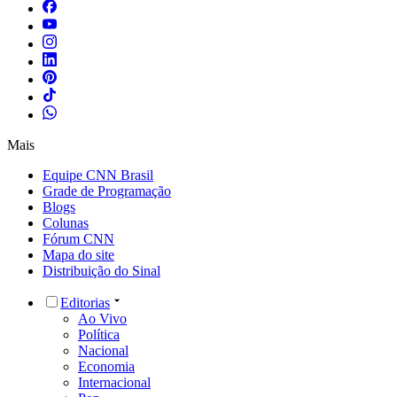
Mais
Equipe CNN Brasil
Grade de Programação
Blogs
Colunas
Fórum CNN
Mapa do site
Distribuição do Sinal
Editorias
Ao Vivo
Política
Nacional
Economia
Internacional