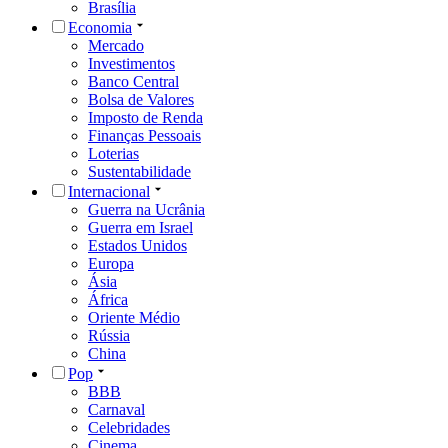
Brasília
Economia
Mercado
Investimentos
Banco Central
Bolsa de Valores
Imposto de Renda
Finanças Pessoais
Loterias
Sustentabilidade
Internacional
Guerra na Ucrânia
Guerra em Israel
Estados Unidos
Europa
Ásia
África
Oriente Médio
Rússia
China
Pop
BBB
Carnaval
Celebridades
Cinema