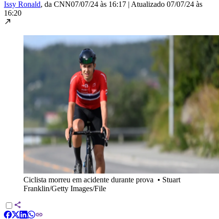
Issy Ronald
, da CNN
07/07/24 às 16:17
|
Atualizado
07/07/24 às
16:20
Ciclista morreu em acidente durante prova
•
Stuart
Franklin/Getty Images/File