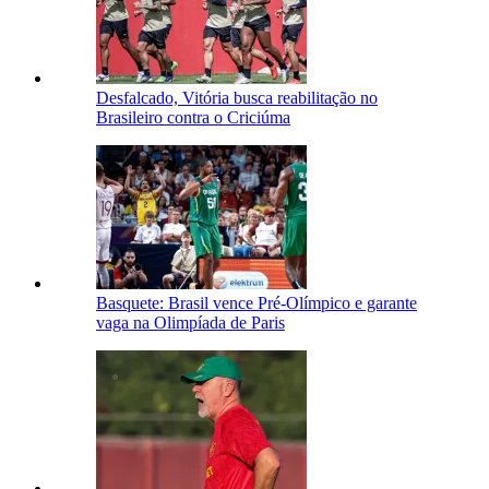
Desfalcado, Vitória busca reabilitação no
Brasileiro contra o Criciúma
Basquete: Brasil vence Pré-Olímpico e garante
vaga na Olimpíada de Paris