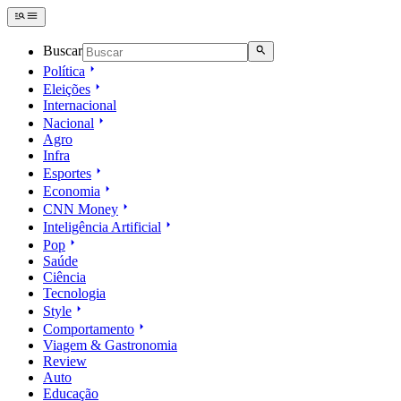
Buscar
Política
Eleições
Internacional
Nacional
Agro
Infra
Esportes
Economia
CNN Money
Inteligência Artificial
Pop
Saúde
Ciência
Tecnologia
Style
Comportamento
Viagem & Gastronomia
Review
Auto
Educação