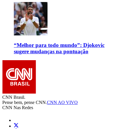
“Melhor para todo mundo”: Djokovic
sugere mudanças na pontuação
CNN Brasil.
Pense bem, pense CNN.
CNN AO VIVO
CNN Nas Redes