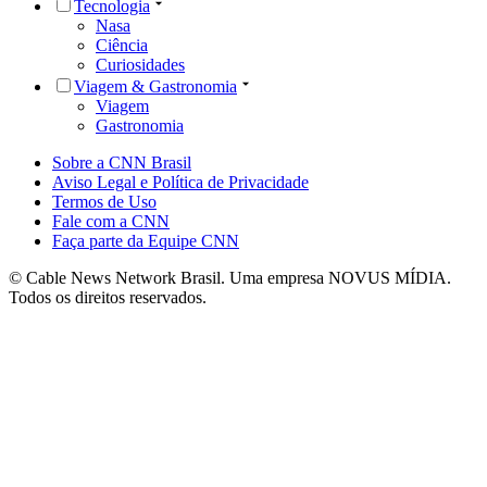
Tecnologia
Nasa
Ciência
Curiosidades
Viagem & Gastronomia
Viagem
Gastronomia
Sobre a CNN Brasil
Aviso Legal e Política de Privacidade
Termos de Uso
Fale com a CNN
Faça parte da Equipe CNN
© Cable News Network Brasil. Uma empresa NOVUS MÍDIA.
Todos os direitos reservados.