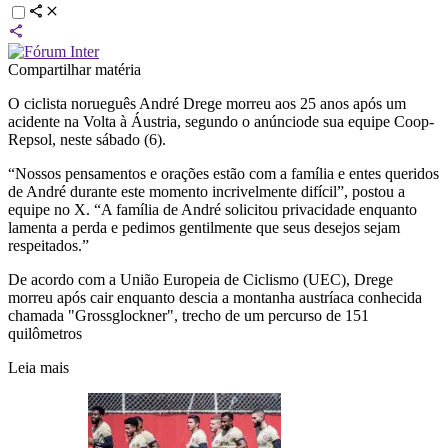
Compartilhar matéria
O ciclista norueguês André Drege morreu aos 25 anos após um
acidente na Volta à Áustria, segundo o anúnciode sua equipe Coop-
Repsol, neste sábado (6).
“Nossos pensamentos e orações estão com a família e entes queridos
de André durante este momento incrivelmente difícil”, postou a
equipe no X. “A família de André solicitou privacidade enquanto
lamenta a perda e pedimos gentilmente que seus desejos sejam
respeitados.”
De acordo com a União Europeia de Ciclismo (UEC), Drege
morreu após cair enquanto descia a montanha austríaca conhecida
chamada "Grossglockner", trecho de um percurso de 151
quilômetros
Leia mais