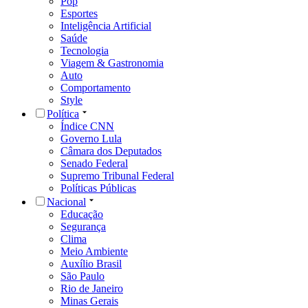
Pop
Esportes
Inteligência Artificial
Saúde
Tecnologia
Viagem & Gastronomia
Auto
Comportamento
Style
Política
Índice CNN
Governo Lula
Câmara dos Deputados
Senado Federal
Supremo Tribunal Federal
Políticas Públicas
Nacional
Educação
Segurança
Clima
Meio Ambiente
Auxílio Brasil
São Paulo
Rio de Janeiro
Minas Gerais