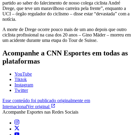
partido ao saber do falecimento de nosso colega ciclista André
Drege, que teve um maravilhoso carreira pela frente”, enquanto a
UCI – órgão regulador do ciclismo – disse estar “devastada” com a
notícia.
A morte de Drege ocorre pouco mais de um ano depois que outro
ciclista profissional na casa dos 20 anos – Gino Mäder – morreu em
um acidente durante uma etapa do Tour de Suisse.
Acompanhe a
CNN Esportes
em todas as
plataformas
YouTube
Tiktok
Instagram
Twitter
Esse conteúdo foi publicado originalmente em
Internacional
Ver original
Acompanhe
Esportes
nas Redes Sociais