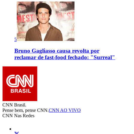
5
Bruno Gagliasso causa revolta por
reclamar de fast-food fechado: "Surreal"
CNN Brasil.
Pense bem, pense CNN.
CNN AO VIVO
CNN Nas Redes