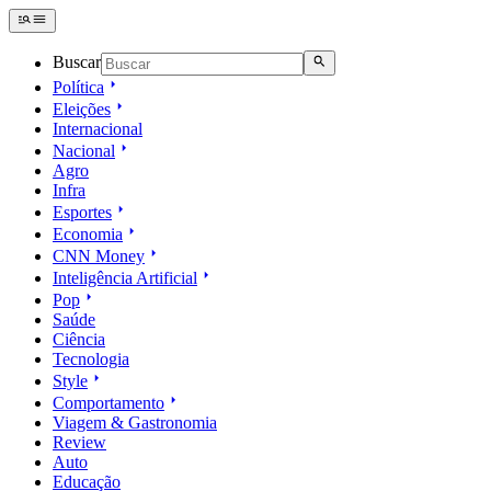
Buscar
Política
Eleições
Internacional
Nacional
Agro
Infra
Esportes
Economia
CNN Money
Inteligência Artificial
Pop
Saúde
Ciência
Tecnologia
Style
Comportamento
Viagem & Gastronomia
Review
Auto
Educação