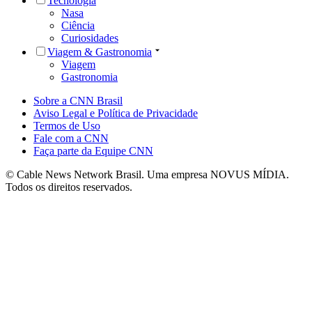
Tecnologia
Nasa
Ciência
Curiosidades
Viagem & Gastronomia
Viagem
Gastronomia
Sobre a CNN Brasil
Aviso Legal e Política de Privacidade
Termos de Uso
Fale com a CNN
Faça parte da Equipe CNN
© Cable News Network Brasil. Uma empresa NOVUS MÍDIA.
Todos os direitos reservados.