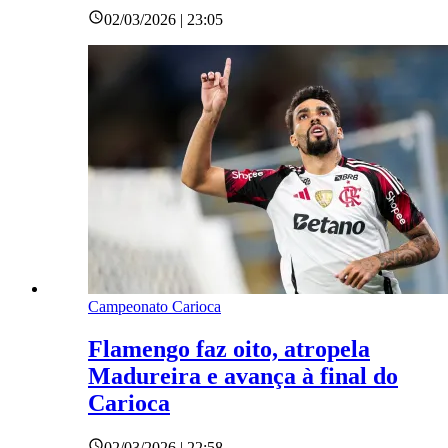
02/03/2026 | 23:05
Campeonato Carioca
Flamengo faz oito, atropela
Madureira e avança à final do
Carioca
02/03/2026 | 22:58