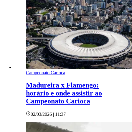
Campeonato Carioca
Madureira x Flamengo:
horário e onde assistir ao
Campeonato Carioca
02/03/2026 | 11:37