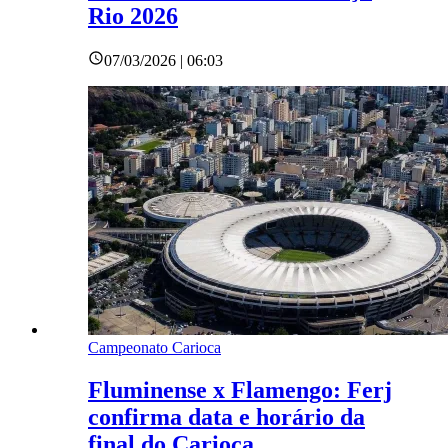
Rio 2026
07/03/2026 | 06:03
Campeonato Carioca
Fluminense x Flamengo: Ferj
confirma data e horário da
final do Carioca