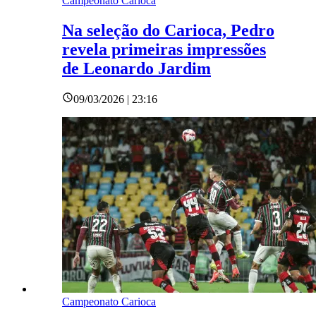
Campeonato Carioca
Na seleção do Carioca, Pedro
revela primeiras impressões
de Leonardo Jardim
09/03/2026 | 23:16
Campeonato Carioca