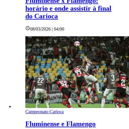
Fluminense x Flamengo:
horário e onde assistir à final
do Carioca
08/03/2026 | 04:00
Campeonato Carioca
Fluminense e Flamengo