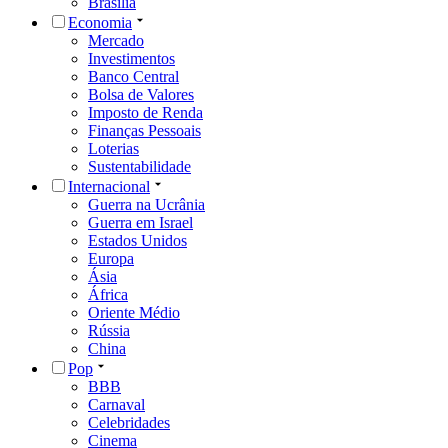
Brasília
Economia
Mercado
Investimentos
Banco Central
Bolsa de Valores
Imposto de Renda
Finanças Pessoais
Loterias
Sustentabilidade
Internacional
Guerra na Ucrânia
Guerra em Israel
Estados Unidos
Europa
Ásia
África
Oriente Médio
Rússia
China
Pop
BBB
Carnaval
Celebridades
Cinema