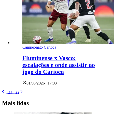
Campeonato Carioca
Fluminense x Vasco:
escalações e onde assistir ao
jogo do Carioca
01/03/2026 | 17:03
1
2
3
...
22
Mais lidas