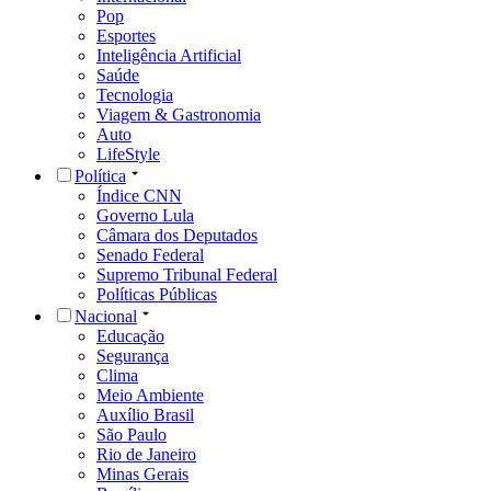
Pop
Esportes
Inteligência Artificial
Saúde
Tecnologia
Viagem & Gastronomia
Auto
LifeStyle
Política
Índice CNN
Governo Lula
Câmara dos Deputados
Senado Federal
Supremo Tribunal Federal
Políticas Públicas
Nacional
Educação
Segurança
Clima
Meio Ambiente
Auxílio Brasil
São Paulo
Rio de Janeiro
Minas Gerais