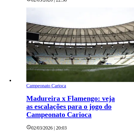
Campeonato Carioca
Madureira x Flamengo: veja
as escalações para o jogo do
Campeonato Carioca
02/03/2026 | 20:03