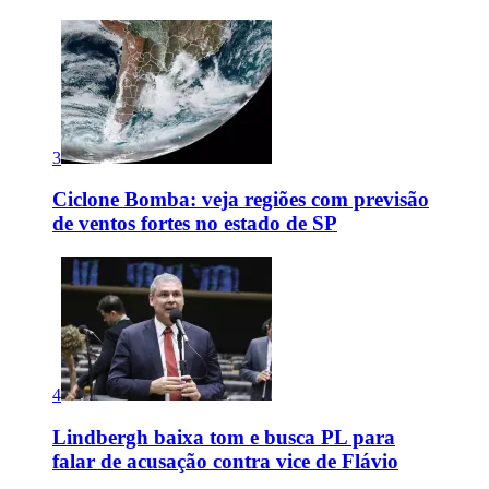
3
Ciclone Bomba: veja regiões com previsão
de ventos fortes no estado de SP
4
Lindbergh baixa tom e busca PL para
falar de acusação contra vice de Flávio