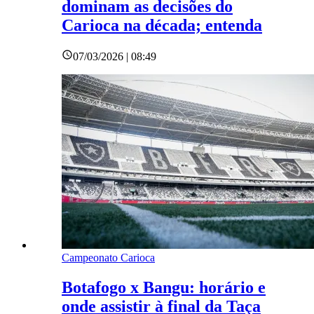
dominam as decisões do
Carioca na década; entenda
07/03/2026 | 08:49
Campeonato Carioca
Botafogo x Bangu: horário e
onde assistir à final da Taça