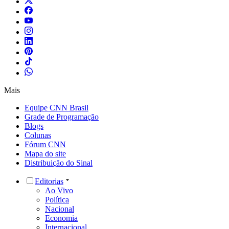
Mais
Equipe CNN Brasil
Grade de Programação
Blogs
Colunas
Fórum CNN
Mapa do site
Distribuição do Sinal
Editorias
Ao Vivo
Política
Nacional
Economia
Internacional