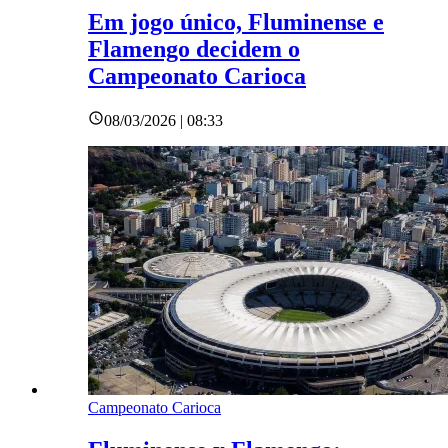
Em jogo único, Fluminense e
Flamengo decidem o
Campeonato Carioca
08/03/2026 | 08:33
Campeonato Carioca