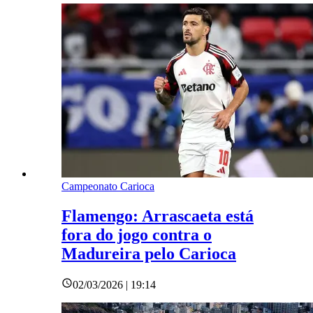
Campeonato Carioca
Flamengo: Arrascaeta está
fora do jogo contra o
Madureira pelo Carioca
02/03/2026 | 19:14