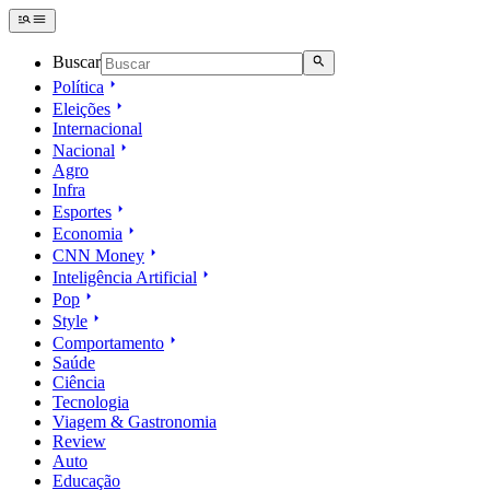
Buscar
Política
Eleições
Internacional
Nacional
Agro
Infra
Esportes
Economia
CNN Money
Inteligência Artificial
Pop
Style
Comportamento
Saúde
Ciência
Tecnologia
Viagem & Gastronomia
Review
Auto
Educação