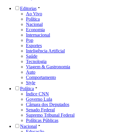
Editorias
Ao Vivo
Política
Nacional
Economia
Internacional
Pop
Esportes
Inteligência Artificial
Saúde
Tecnologia
Viagem & Gastronomia
Auto
Comportamento
Style
Política
Índice CNN
Governo Lula
Câmara dos Deputados
Senado Federal
Supremo Tribunal Federal
Políticas Públicas
Nacional
Educação