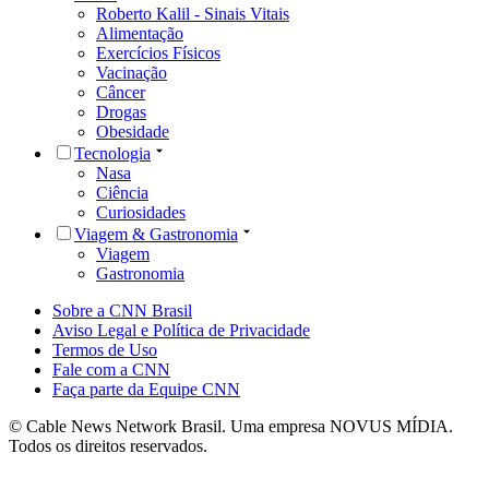
Roberto Kalil - Sinais Vitais
Alimentação
Exercícios Físicos
Vacinação
Câncer
Drogas
Obesidade
Tecnologia
Nasa
Ciência
Curiosidades
Viagem & Gastronomia
Viagem
Gastronomia
Sobre a CNN Brasil
Aviso Legal e Política de Privacidade
Termos de Uso
Fale com a CNN
Faça parte da Equipe CNN
© Cable News Network Brasil. Uma empresa NOVUS MÍDIA.
Todos os direitos reservados.