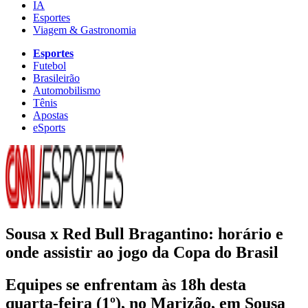
IA
Esportes
Viagem & Gastronomia
Esportes
Futebol
Brasileirão
Automobilismo
Tênis
Apostas
eSports
Sousa x Red Bull Bragantino: horário e
onde assistir ao jogo da Copa do Brasil
Equipes se enfrentam às 18h desta
quarta-feira (1º), no Marizão, em Sousa