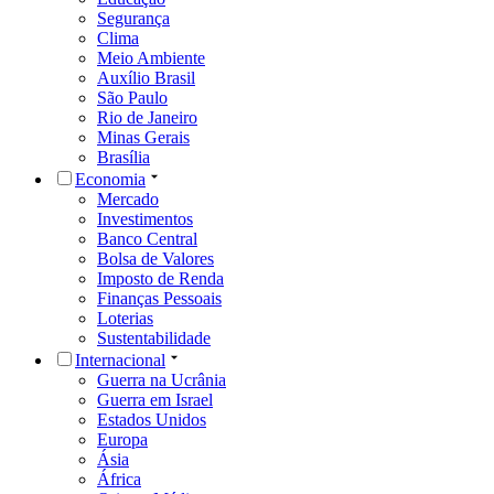
Segurança
Clima
Meio Ambiente
Auxílio Brasil
São Paulo
Rio de Janeiro
Minas Gerais
Brasília
Economia
Mercado
Investimentos
Banco Central
Bolsa de Valores
Imposto de Renda
Finanças Pessoais
Loterias
Sustentabilidade
Internacional
Guerra na Ucrânia
Guerra em Israel
Estados Unidos
Europa
Ásia
África