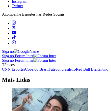
Instagram
Twitter
Acompanhe
Esportes
nas Redes Sociais
Siga no
Siga no Forum Inter
Siga no Forum Inter
Tópicos
CNN Esportes
Copa do Brasil
Futebol brasileiro
Red Bull Bragantino
Mais Lidas