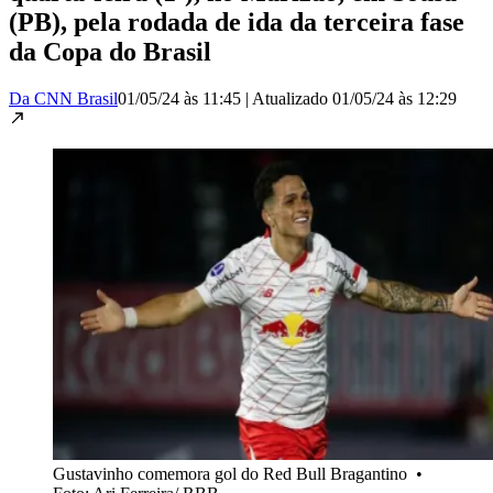
(PB), pela rodada de ida da terceira fase
da Copa do Brasil
Da CNN Brasil
01/05/24 às 11:45
|
Atualizado
01/05/24 às 12:29
Gustavinho comemora gol do Red Bull Bragantino
•