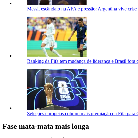
Messi, escândalo na AFA e pressão: Argentina vive cris
Ranking da Fifa tem mudança de liderança e Brasil fora d
Seleções europeias cobram mais premiação da Fifa par
Fase mata-mata mais longa