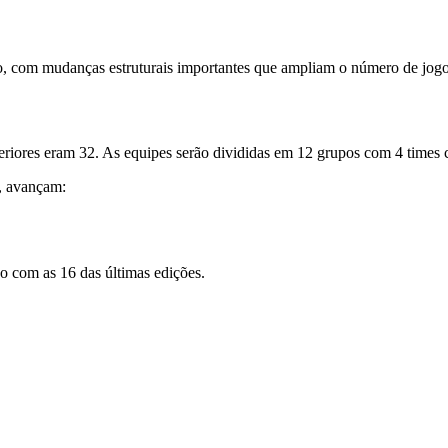
, com mudanças estruturais importantes que ampliam o número de jogos 
riores eram 32. As equipes serão divididas em 12 grupos com 4 times 
a, avançam:
o com as 16 das últimas edições.