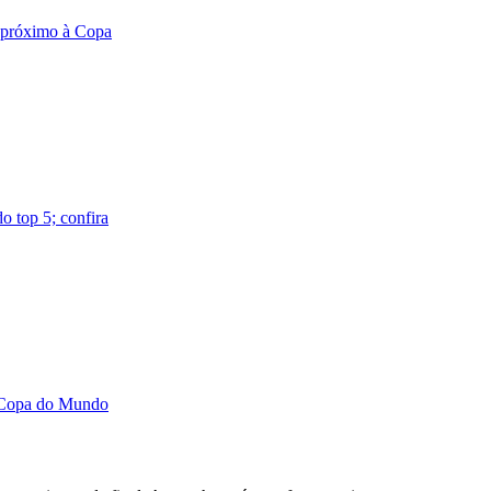
e próximo à Copa
o top 5; confira
a Copa do Mundo