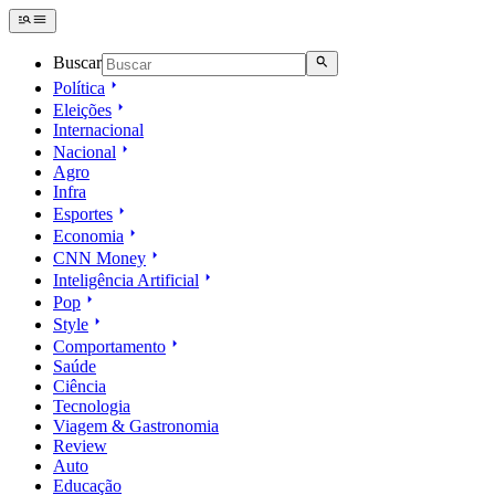
Buscar
Política
Eleições
Internacional
Nacional
Agro
Infra
Esportes
Economia
CNN Money
Inteligência Artificial
Pop
Style
Comportamento
Saúde
Ciência
Tecnologia
Viagem & Gastronomia
Review
Auto
Educação