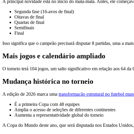
A principal novidade está no início do mata-mata. Antes, ele começava
Segunda fase (16-avos de final)
Oitavas de final
Quartas de final
Semifinais
Final
Isso significa que o campeão precisará disputar 8 partidas, uma a mai
Mais jogos e calendário ampliado
O torneio terá 104 jogos, um salto significativo em relação aos 64 
Mudança histórica no torneio
A edição de 2026 marca uma
transformação estrutural no futebol mun
É a primeira Copa com 48 equipes
Amplia o acesso de seleções de diferentes continentes
Aumenta a representatividade global do torneio
A Copa do Mundo deste ano, que será disputada nos Estados Unidos, 