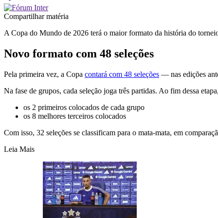
Compartilhar matéria
A Copa do Mundo de 2026 terá o maior formato da história do torneio
Novo formato com 48 seleções
Pela primeira vez, a Copa
contará com 48 seleções
— nas edições ante
Na fase de grupos, cada seleção joga três partidas. Ao fim dessa etap
os 2 primeiros colocados de cada grupo
os 8 melhores terceiros colocados
Com isso, 32 seleções se classificam para o mata-mata, em comparaçã
Leia Mais