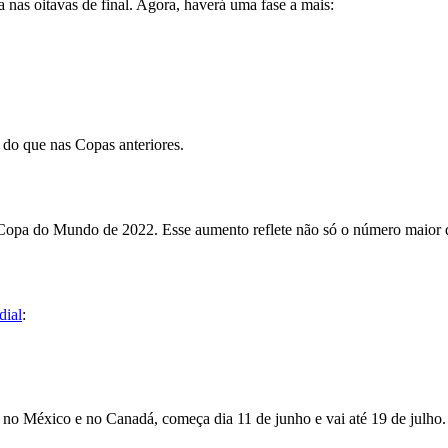
 nas oitavas de final. Agora, haverá uma fase a mais:
s do que nas Copas anteriores.
da Copa do Mundo de 2022. Esse aumento reflete não só o número maior d
dial
:
no México e no Canadá, começa dia 11 de junho e vai até 19 de julho.