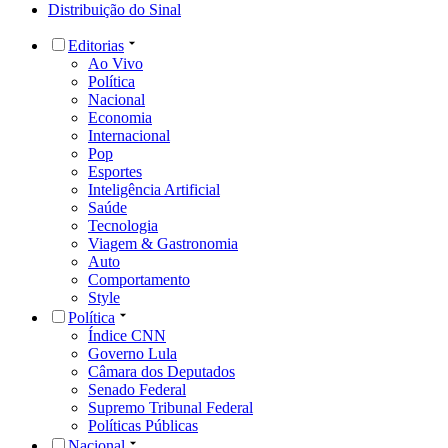
Distribuição do Sinal
Editorias
Ao Vivo
Política
Nacional
Economia
Internacional
Pop
Esportes
Inteligência Artificial
Saúde
Tecnologia
Viagem & Gastronomia
Auto
Comportamento
Style
Política
Índice CNN
Governo Lula
Câmara dos Deputados
Senado Federal
Supremo Tribunal Federal
Políticas Públicas
Nacional