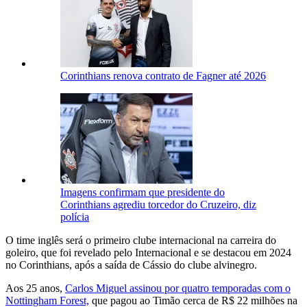
Corinthians renova contrato de Fagner até 2026
Imagens confirmam que presidente do
Corinthians agrediu torcedor do Cruzeiro, diz
polícia
O time inglês será o primeiro clube internacional na carreira do
goleiro, que foi revelado pelo Internacional e se destacou em 2024
no Corinthians, após a saída de Cássio do clube alvinegro.
Aos 25 anos,
Carlos Miguel assinou por quatro temporadas com o
Nottingham Forest,
que pagou ao Timão cerca de R$ 22 milhões na