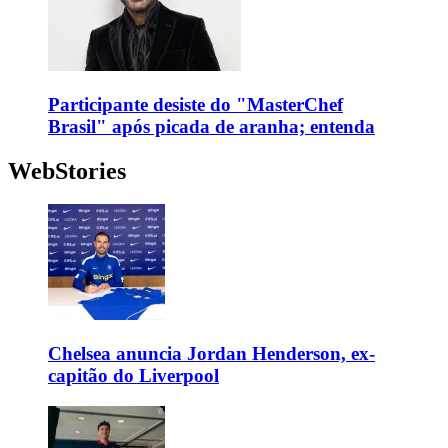
Participante desiste do "MasterChef
Brasil" após picada de aranha; entenda
WebStories
Chelsea anuncia Jordan Henderson, ex-
capitão do Liverpool