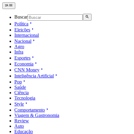
Buscar
Política
Eleições
Internacional
Nacional
Agro
Infra
Esportes
Economia
CNN Money
Inteligência Artificial
Pop
Saúde
Ciência
Tecnologia
Style
Comportamento
Viagem & Gastronomia
Review
Auto
Educação