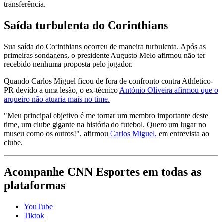
transferência.
Saída turbulenta do Corinthians
Sua saída do Corinthians ocorreu de maneira turbulenta. Após as
primeiras sondagens, o presidente Augusto Melo afirmou não ter
recebido nenhuma proposta pelo jogador.
Quando Carlos Miguel ficou de fora de confronto contra Athletico-
PR devido a uma lesão, o ex-técnico
António Oliveira afirmou que o
arqueiro não atuaria mais no time.
"Meu principal objetivo é me tornar um membro importante deste
time, um clube gigante na história do futebol. Quero um lugar no
museu como os outros!", afirmou
Carlos Miguel,
em entrevista ao
clube.
Acompanhe
CNN Esportes
em todas as
plataformas
YouTube
Tiktok