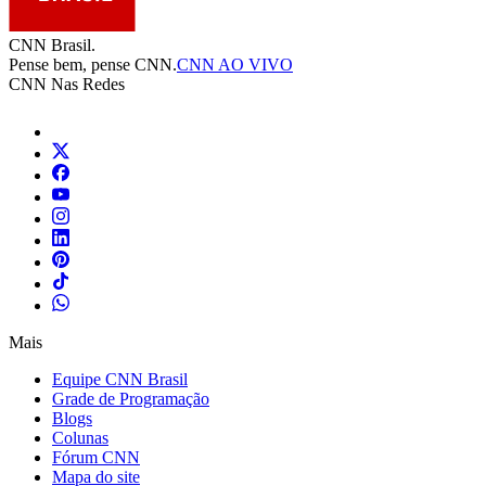
CNN Brasil.
Pense bem, pense CNN.
CNN AO VIVO
CNN Nas Redes
Mais
Equipe CNN Brasil
Grade de Programação
Blogs
Colunas
Fórum CNN
Mapa do site