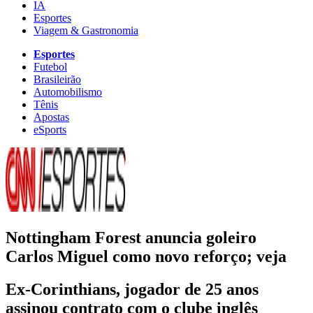
IA
Esportes
Viagem & Gastronomia
Esportes
Futebol
Brasileirão
Automobilismo
Tênis
Apostas
eSports
Nottingham Forest anuncia goleiro
Carlos Miguel como novo reforço; veja
Ex-Corinthians, jogador de 25 anos
assinou contrato com o clube inglês