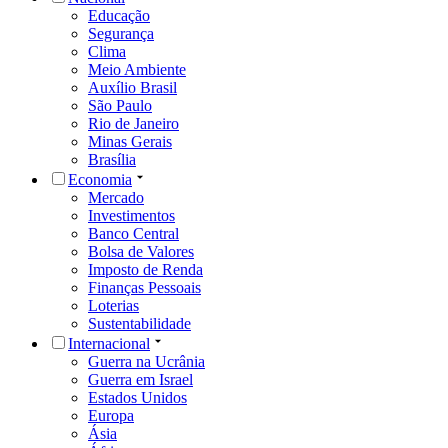
Educação
Segurança
Clima
Meio Ambiente
Auxílio Brasil
São Paulo
Rio de Janeiro
Minas Gerais
Brasília
Economia
Mercado
Investimentos
Banco Central
Bolsa de Valores
Imposto de Renda
Finanças Pessoais
Loterias
Sustentabilidade
Internacional
Guerra na Ucrânia
Guerra em Israel
Estados Unidos
Europa
Ásia