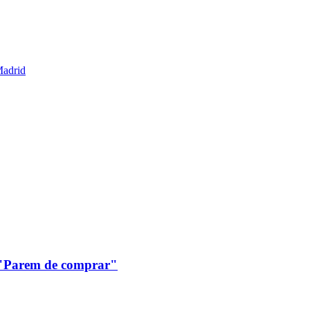
Madrid
: "Parem de comprar"