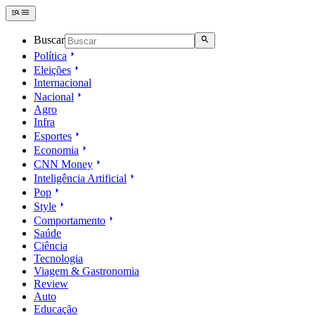
Buscar
Política
Eleições
Internacional
Nacional
Agro
Infra
Esportes
Economia
CNN Money
Inteligência Artificial
Pop
Style
Comportamento
Saúde
Ciência
Tecnologia
Viagem & Gastronomia
Review
Auto
Educação