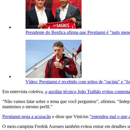
Presidente do Benfica afirma que Prestianni é "tudo meno
Vídeo: Prestianni é recebido com gritos de "racista" e "
Em entrevista coletiva,
o
auxiliar técnico João Tralhão evitou comenta
“Não vamos falar sobre o tema que você perguntou”, afirmou. “Indepe
mantemos o mesmo perfil.”
Prestianni nega a acusação
e disse que Vinicius
“entendeu mal o que 
O meio-campista Fredrik Aursnes também evitou entrar em detalhes s