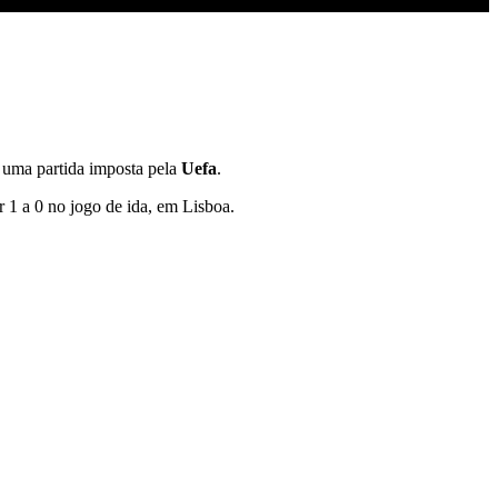
 uma partida imposta pela
Uefa
.
r 1 a 0 no jogo de ida, em Lisboa.