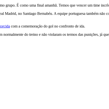
o grupo. É como uma final amanhã. Temos que vencer um time incrível
 Real Madrid, no Santiago Bernabéu. A equipe portuguesa também não 
torcida
com a comemoração do gol no confronto de ida.
am normalmente do treino e não violaram os termos das punições, já que