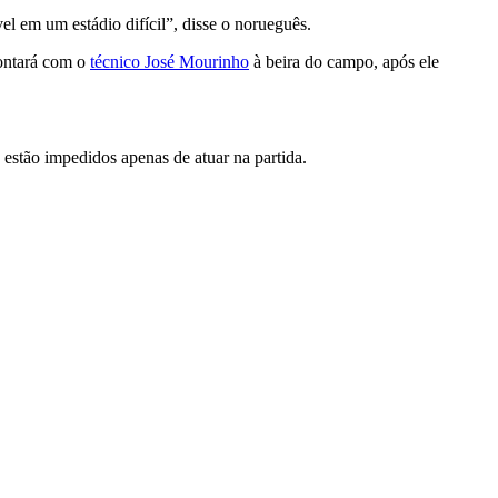
 em um estádio difícil”, disse o norueguês.
contará com o
técnico José Mourinho
à beira do campo, após ele
 estão impedidos apenas de atuar na partida.