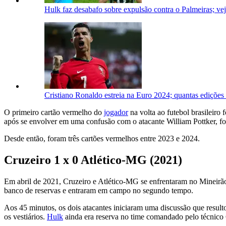
Hulk faz desabafo sobre expulsão contra o Palmeiras; ve
Cristiano Ronaldo estreia na Euro 2024; quantas edições 
O primeiro cartão vermelho do
jogador
na volta ao futebol brasileiro
após se envolver em uma confusão com o atacante William Pottker, foi
Desde então, foram três cartões vermelhos entre 2023 e 2024.
Cruzeiro 1 x 0 Atlético-MG (2021)
Em abril de 2021, Cruzeiro e Atlético-MG se enfrentaram no Mineirã
banco de reservas e entraram em campo no segundo tempo.
Aos 45 minutos, os dois atacantes iniciaram uma discussão que resulto
os vestiários.
Hulk
ainda era reserva no time comandado pelo técnico