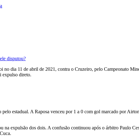
ja
ele disputou?
 foi no dia 11 de abril de 2021, contra o Cruzeiro, pelo Campeonato Mi
 expulso direto.
o pelo estadual. A Raposa venceu por 1 a 0 com gol marcado por Airton
u na expulsão dos dois. A confusão continuou após o árbitro Paulo Cesa
 Cuca.