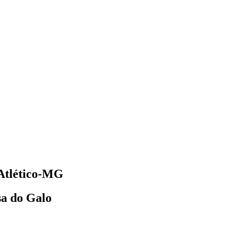
 Atlético-MG
sa do Galo