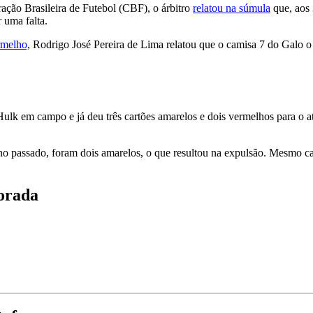
ação Brasileira de Futebol (CBF), o árbitro
relatou na súmula
que, aos 
 uma falta.
rmelho,
Rodrigo José Pereira de Lima relatou que o camisa 7 do Galo o
lk em campo e já deu três cartões amarelos e dois vermelhos para o ata
o passado, foram dois amarelos, o que resultou na expulsão. Mesmo c
orada