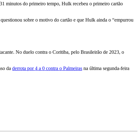
31 minutos do primeiro tempo, Hulk recebeu o primeiro cartão
 questionou sobre o motivo do cartão e que Hulk ainda o “empurrou
cante. No duelo contra o Coritiba, pelo Brasileirão de 2023, o
aso da
derrota por 4 a 0 contra o Palmeiras
na última segunda-feira