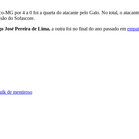
co-MG por 4 a 0 foi a quarta do atacante pelo Galo. No total, o ataca
 são do Sofascore.
o José Pereira de Lima,
a outra foi no final do ano passado em
empat
ulk de mentiroso