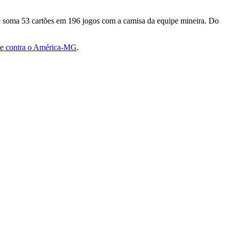
nte soma 53 cartões em 196 jogos com a camisa da equipe mineira. Do
e contra o América-MG
.