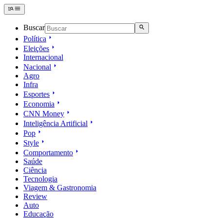
Buscar
Política
Eleições
Internacional
Nacional
Agro
Infra
Esportes
Economia
CNN Money
Inteligência Artificial
Pop
Style
Comportamento
Saúde
Ciência
Tecnologia
Viagem & Gastronomia
Review
Auto
Educação