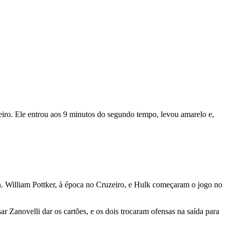
neiro. Ele entrou aos 9 minutos do segundo tempo, levou amarelo e,
. William Pottker, à época no Cruzeiro, e Hulk começaram o jogo no
r Zanovelli dar os cartões, e os dois trocaram ofensas na saída para