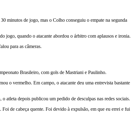
 30 minutos de jogo, mas o Colho conseguiu o empate na segunda
o jogo, quando o atacante abordou o árbitro com aplausos e ironia.
falou para as câmeras.
eonato Brasileiro, com gols de Mastriani e Paulinho.
tomou o vermelho. Em campo, o atacante deu uma entrevista bastante
 o atleta depois publicou um pedido de desculpas nas redes sociais.
. Foi de cabeça quente. Foi devido à expulsão, em que eu errei e fui