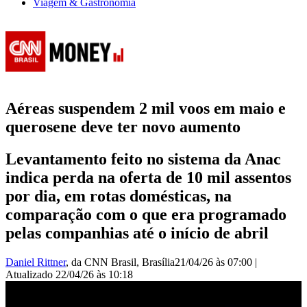
Viagem & Gastronomia
Aéreas suspendem 2 mil voos em maio e
querosene deve ter novo aumento
Levantamento feito no sistema da Anac
indica perda na oferta de 10 mil assentos
por dia, em rotas domésticas, na
comparação com o que era programado
pelas companhias até o início de abril
Daniel Rittner
, da CNN Brasil
, Brasília
21/04/26 às 07:00
|
Atualizado
22/04/26 às 10:18
Aéreas suspendem 2 mil voos em maio e querosene deve ter novo
aumento | BASTIDORES CNN