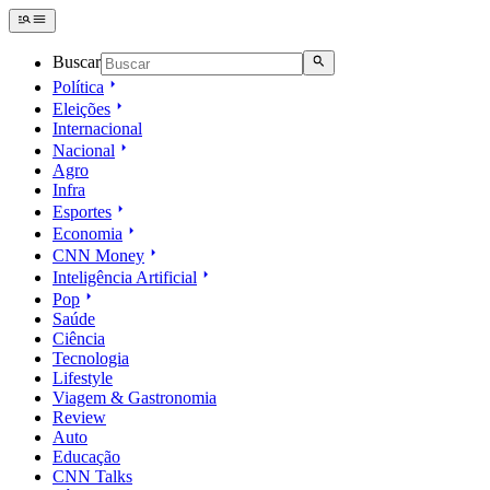
Buscar
Política
Eleições
Internacional
Nacional
Agro
Infra
Esportes
Economia
CNN Money
Inteligência Artificial
Pop
Saúde
Ciência
Tecnologia
Lifestyle
Viagem & Gastronomia
Review
Auto
Educação
CNN Talks