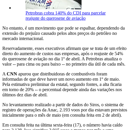
Petrobras cobra 140% do CDI para parcelar
reajuste do querosene de aviação
No entanto, é um movimento que pode se espalhar, dependendo da
extensão do prejuízo causado pelos altos preços do petróleo no
mercado internacional.
Reservadamente, esses executivos afirmam que se trata de um efeito
direto do aumento de custos nas empresas, após o reajuste de 54%
do querosene de aviação no dia 1º de abril. A Petrobras atualiza o
valor -- para cima ou para baixo -- no primeiro dia útil de cada mês.
A
CNN
apurou que distribuidoras de combustíveis foram
informadas de que deve haver um novo aumento em 1º de maio.
Pela estimativa preliminar da estatal, segundo fontes, a alta ficaria
em torno de 20% -- o percentual depende ainda das variações nos
últimos dez dias de abril.
No levantamento realizado a partir de dados do Siros, o sistema de
registro de operações da Anac, 2.193 voos por dia estavam previstos
inicialmente para o mês de maio (em consulta feita em 2 de abril).
Em consulta feita na última sexta-feira (17), o número havia caído