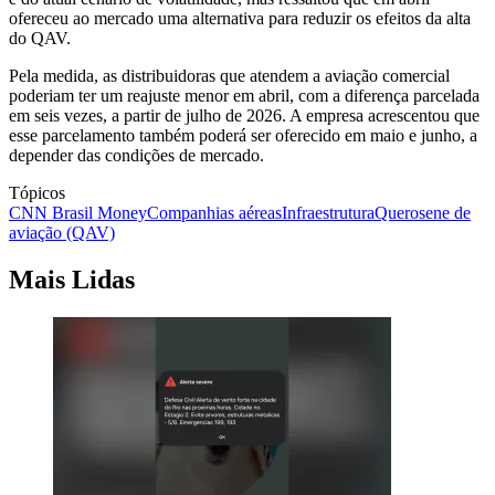
ofereceu ao mercado uma alternativa para reduzir os efeitos da alta
do QAV.
Pela medida, as distribuidoras que atendem a aviação comercial
poderiam ter um reajuste menor em abril, com a diferença parcelada
em seis vezes, a partir de julho de 2026. A empresa acrescentou que
esse parcelamento também poderá ser oferecido em maio e junho, a
depender das condições de mercado.
Tópicos
CNN Brasil Money
Companhias aéreas
Infraestrutura
Querosene de
aviação (QAV)
Mais Lidas