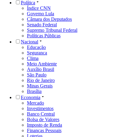
Política
Índice CNN
Governo Lula
Câmara dos Deputados
Senado Federal
Supremo Tribunal Federal
Políticas Públicas
Nacional
Educação
Segurança
Clima
Meio Ambiente
Auxílio Brasil
São Paulo
Rio de Janeiro
Minas Gerais
Brasília
Economia
Mercado
Investimentos
Banco Central
Bolsa de Valores
Imposto de Renda
Finanças Pessoais
Loterias