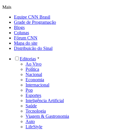
Mais
Equipe CNN Brasil
Grade de Programação
Blogs
Colunas
Fórum CNN
Mapa do site
Distribuição do Sinal
Editorias
Ao Vivo
Política
Nacional
Economia
Internacional
Pop
Esportes
Inteligência Artificial
Saúde
Tecnologia
Viagem & Gastronomia
Auto
LifeStyle