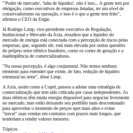
"'Poder de mercado', 'falta de liquidez', não é isso... A gente tem por
obrigação, como executivos de empresas listadas, ter um nível de
conservadorismo na operação, e isso é o que a gente tem feito",
afirmou o CEO da Engie.
Já Rodrigo Limp, vice-presidente executivo de Regulação,
Institucional e Mercado da Axia, ressaltou que a liquidez do
mercado de energia está conectada com a percepção de riscos pelas
empresas, que, segundo ele, está mais elevada por outras questões
do próprio setor elétrico brasileiro, como os cortes de geração e a
inadimplência de comercializadoras.
"Na nossa percepção, é algo conjuntural. Não temos nenhum
elemento para entender que existe, de fato, redução de liquidez
estrutural no setor", disse Limp.
A Axia, assim como a Copel, passou a adotar uma estratégia de
comercialização que tem sido criticada por casas independentes. As
duas elétricas têm muita energia disponível para negociar livremente
no mercado, mas estão deixando seu portfólio mais descontratado
para aproveitar o momento de preços spot mais altos e evitar
"travar" suas vendas em contratos com prazos mais longos, que
tenderiam a render valores menores.
Tópicos