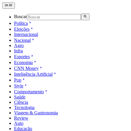
Buscar
Política
Eleições
Internacional
Nacional
Agro
Infra
Esportes
Economia
CNN Money
Inteligência Artificial
Pop
Style
Comportamento
Saúde
Ciência
Tecnologia
Viagem & Gastronomia
Review
Auto
Educação