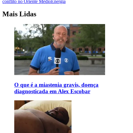
conflito no Oriente Médio
Energia
Mais Lidas
O que é a miastenia gravis, doença
diagnosticada em Alex Escobar