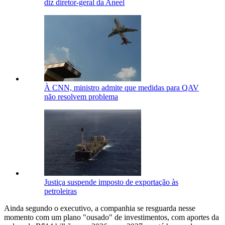
diz diretor-geral da Aneel
À CNN, ministro admite que medidas para QAV
não resolvem problema
Justiça suspende imposto de exportação às
petroleiras
Ainda segundo o executivo, a companhia se resguarda nesse
momento com um plano "ousado" de investimentos, com aportes da