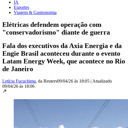
IA
Esportes
Viagem & Gastronomia
Elétricas defendem operação com
"conservadorismo" diante de guerra
Fala dos executivos da Axia Energia e da
Engie Brasil aconteceu durante o evento
Latam Energy Week, que acontece no Rio
de Janeiro
Letícia Fucuchima
, da Reuters
09/04/26 às 18:05
|
Atualizado
09/04/26 às 18:06