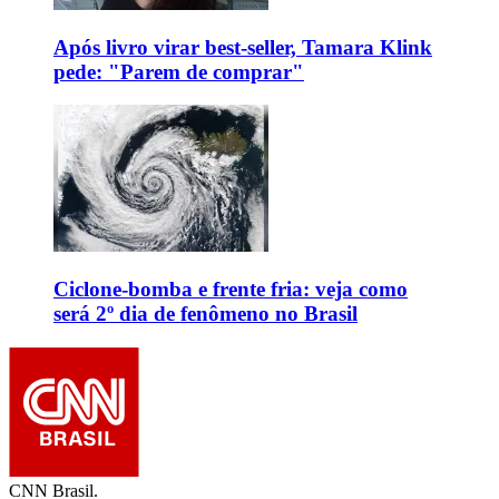
Após livro virar best-seller, Tamara Klink
pede: "Parem de comprar"
Ciclone-bomba e frente fria: veja como
será 2º dia de fenômeno no Brasil
CNN Brasil.