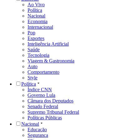
Ao Vivo
Política
Nacional
Economia
Internacional
Pop
Esportes
Inteligência Artificial
Saúde
Tecnologia
Viagem & Gastronomia
Auto
Comportamento
Style
Política
Índice CNN
Governo Lula
Câmara dos Deputados
Senado Federal
Supremo Tribunal Federal
Políticas Públicas
Nacional
Educação
Segurança