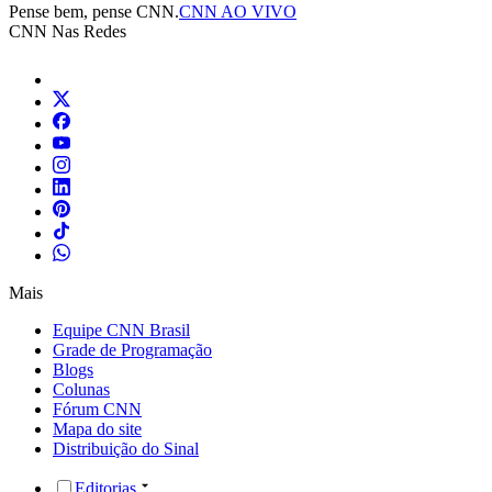
Pense bem, pense CNN.
CNN AO VIVO
CNN Nas Redes
Mais
Equipe CNN Brasil
Grade de Programação
Blogs
Colunas
Fórum CNN
Mapa do site
Distribuição do Sinal
Editorias