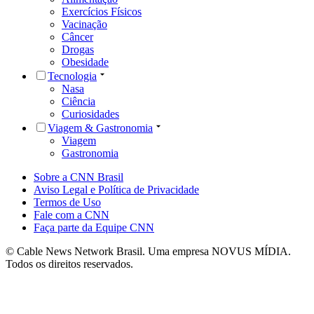
Exercícios Físicos
Vacinação
Câncer
Drogas
Obesidade
Tecnologia
Nasa
Ciência
Curiosidades
Viagem & Gastronomia
Viagem
Gastronomia
Sobre a CNN Brasil
Aviso Legal e Política de Privacidade
Termos de Uso
Fale com a CNN
Faça parte da Equipe CNN
© Cable News Network Brasil. Uma empresa NOVUS MÍDIA.
Todos os direitos reservados.