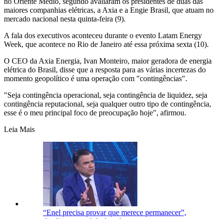
no Oriente Médio, segundo avaliaram os presidentes de duas das
maiores companhias elétricas, a Axia e a Engie Brasil, que atuam no
mercado nacional nesta quinta-feira (9).
A fala dos executivos aconteceu durante o evento Latam Energy
Week, que acontece no Rio de Janeiro até essa próxima sexta (10).
O CEO da Axia Energia, Ivan Monteiro, maior geradora de energia
elétrica do Brasil, disse que a resposta para as várias incertezas do
momento geopolítico é uma operação com "contingências".
"Seja contingência operacional, seja contingência de liquidez, seja
contingência reputacional, seja qualquer outro tipo de contingência,
esse é o meu principal foco de preocupação hoje", afirmou.
Leia Mais
“Enel precisa provar que merece permanecer”,