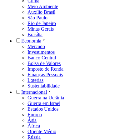
Clima
Meio Ambiente
Auxílio Brasil
São Paulo
Rio de Janeiro
Minas Gerais
Brasília
Economia
Mercado
Investimentos
Banco Central
Bolsa de Valores
Imposto de Renda
Finanças Pessoais
Loterias
Sustentabilidade
Internacional
Guerra na Ucrânia
Guerra em Israel
Estados Unidos
Europa
Ásia
África
Oriente Médio
Rússia