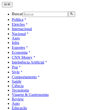
Buscar
Política
Eleições
Internacional
Nacional
Agro
Infra
Esportes
Economia
CNN Money
Inteligência Artificial
Pop
Style
Comportamento
Saúde
Ciência
Tecnologia
Viagem & Gastronomia
Review
Auto
Educação