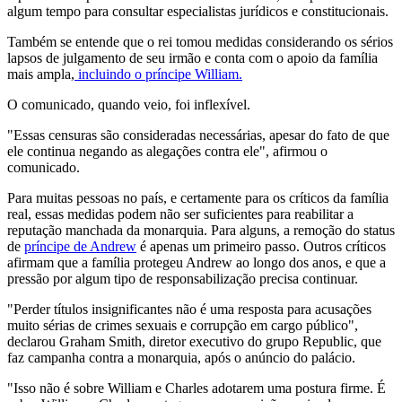
algum tempo para consultar especialistas jurídicos e constitucionais.
Também se entende que o rei tomou medidas considerando os sérios
lapsos de julgamento de seu irmão e conta com o apoio da família
mais ampla,
incluindo o príncipe William.
O comunicado, quando veio, foi inflexível.
"Essas censuras são consideradas necessárias, apesar do fato de que
ele continua negando as alegações contra ele", afirmou o
comunicado.
Para muitas pessoas no país, e certamente para os críticos da família
real, essas medidas podem não ser suficientes para reabilitar a
reputação manchada da monarquia. Para alguns, a remoção do status
de
príncipe de Andrew
é apenas um primeiro passo. Outros críticos
afirmam que a família protegeu Andrew ao longo dos anos, e que a
pressão por algum tipo de responsabilização precisa continuar.
"Perder títulos insignificantes não é uma resposta para acusações
muito sérias de crimes sexuais e corrupção em cargo público",
declarou Graham Smith, diretor executivo do grupo Republic, que
faz campanha contra a monarquia, após o anúncio do palácio.
"Isso não é sobre William e Charles adotarem uma postura firme. É