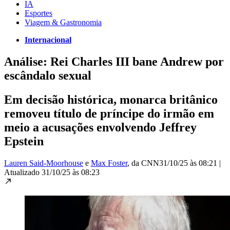
IA
Esportes
Viagem & Gastronomia
Internacional
Análise: Rei Charles III bane Andrew por
escândalo sexual
Em decisão histórica, monarca britânico
removeu título de príncipe do irmão em
meio a acusações envolvendo Jeffrey
Epstein
Lauren Said-Moorhouse
e
Max Foster
, da CNN
31/10/25 às 08:21
|
Atualizado
31/10/25 às 08:23