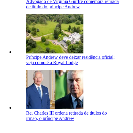
Advogado de Virginia Giuffre comemora retirada
de título do príncipe Andrew
Príncipe Andrew deve deixar residência oficial;
veja como é a Royal Lodge
Rei Charles III ordena retirada de títulos do
irmão, o príncipe Andrew