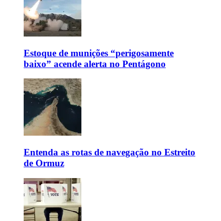
Estoque de munições “perigosamente
baixo” acende alerta no Pentágono
Entenda as rotas de navegação no Estreito
de Ormuz