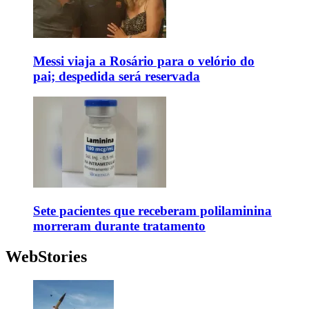
Messi viaja a Rosário para o velório do
pai; despedida será reservada
Sete pacientes que receberam polilaminina
morreram durante tratamento
WebStories