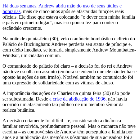
Há duas semanas, Andrew abriu mão do uso de seus títulos e
honrarias
, mais de cinco anos após se afastar das funções reais
oficiais. Ele disse que estava colocando "o dever com minha família
e país em primeiro lugar", mas isso pouco fez para conter o
escândalo crescente.
Na noite de quinta-feira (30), veio o anúncio bombástico e direto do
Palácio de Buckingham: Andrew perderia seu status de príncipe e,
com efeito imediato, se tornaria simplesmente Andrew Mountbatten-
Windsor, um cidadão comum.
O comunicado do palácio foi claro – a decisão foi do rei e Andrew
não teve escolha no assunto (embora se entenda que ele não tenha se
oposto às ações de seu irmão). Notável também no comunicado foi
uma expressão de solidariedade com as vítimas de abuso.
A importância das ações de Charles na quinta-feira (30) não pode
ser subestimada. Desde
a crise da abdicação de 1936,
não havia
ocorrido um afastamento tão público de um membro sênior da
realeza britânica.
A decisão certamente foi difícil – e, considerando a dinâmica
familiar envolvida, profundamente pessoal. Mas o monarca não teve
escolha – as controvérsias de Andrew têm perseguido a família por
anos e a publicação das memórias póstumas de sua acusadora foi a