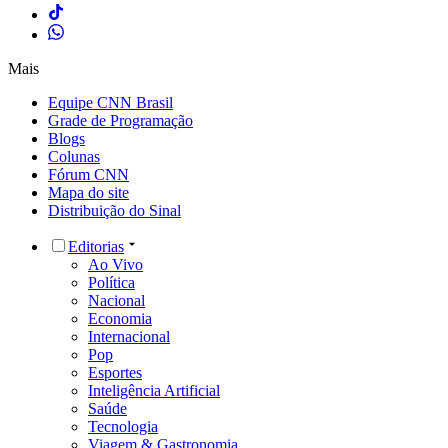
Mais
Equipe CNN Brasil
Grade de Programação
Blogs
Colunas
Fórum CNN
Mapa do site
Distribuição do Sinal
Editorias
Ao Vivo
Política
Nacional
Economia
Internacional
Pop
Esportes
Inteligência Artificial
Saúde
Tecnologia
Viagem & Gastronomia