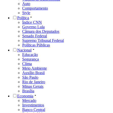
Auto
Comportamento
Style
Política
Índice CNN
Governo Lula
Câmara dos Deputados
Senado Federal
Supremo Tribunal Federal
Políticas Públicas
Nacional
Educação
Segurança
Clima
Meio Ambiente
Auxílio Brasil
São Paulo
Rio de Janeiro
Minas Gerais
Brasília
Economia
Mercado
Investimentos
Banco Central