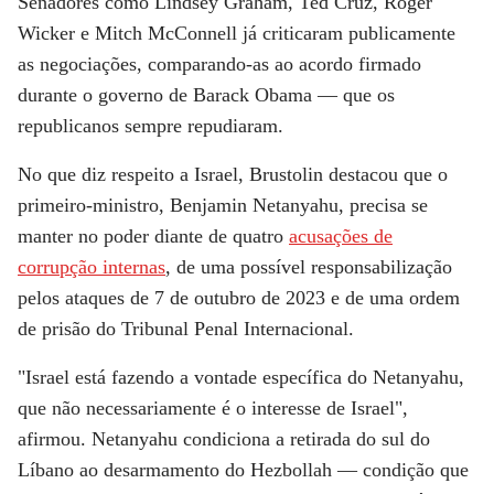
Senadores como Lindsey Graham, Ted Cruz, Roger
Wicker e Mitch McConnell já criticaram publicamente
as negociações,
comparando-as ao acordo firmado
durante o governo de Barack Obama
— que os
republicanos sempre repudiaram.
No que diz respeito a Israel, Brustolin destacou que o
primeiro-ministro, Benjamin Netanyahu, precisa se
manter no poder diante de quatro
acusações de
corrupção internas
, de uma possível responsabilização
pelos ataques de 7 de outubro de 2023 e de uma ordem
de prisão do Tribunal Penal Internacional.
"Israel está fazendo a vontade específica do Netanyahu,
que não necessariamente é o interesse de Israel",
afirmou.
Netanyahu condiciona a retirada do sul do
Líbano ao desarmamento do Hezbollah
— condição que