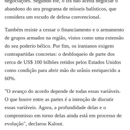
negociações. Segundo ele, o
Irã não aceita negociar o
abandono do seu programa de mísseis balísticos
, que
considera um escudo de defesa convencional.
Também
resiste a cessar o financiamento e o armamento
de grupos armados na região
, vistos como uma extensão
do seu poderio bélico. Por fim, os
iranianos exigem
contrapartidas concretas
: o desbloqueio de parte dos
cerca de US$ 100 bilhões retidos pelos Estados Unidos
como condição para abrir mão do urânio enriquecido a
60%.
"O avanço do acordo depende de todas essas variáveis.
O que houve entre as partes é a intenção de discutir
essas variáveis. Agora, a profundidade delas e o
compromisso em torno delas ainda está em processo de
evolução", declarou Kalout.