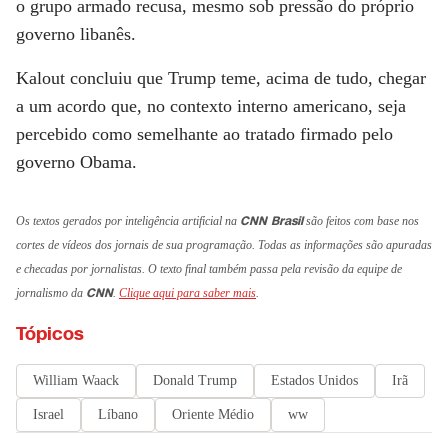
o grupo armado recusa, mesmo sob pressão do próprio
governo libanês.
Kalout concluiu que Trump teme, acima de tudo, chegar
a um acordo que, no contexto interno americano, seja
percebido como semelhante ao tratado firmado pelo
governo Obama.
CNN Brasil
Os textos gerados por inteligência artificial na
são feitos com base nos
cortes de vídeos dos jornais de sua programação. Todas as informações são apuradas
e checadas por jornalistas. O texto final também passa pela revisão da equipe de
CNN
jornalismo da
.
Clique aqui para saber mais
.
Tópicos
William Waack
Donald Trump
Estados Unidos
Irã
Israel
Líbano
Oriente Médio
ww