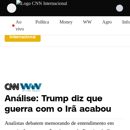
Pular para o conteúdo
Ao
Política
Money
WW
Agro
Infr
vivo
Internacional
Análise: Trump diz que
guerra com o Irã acabou
Analistas debatem memorando de entendimento em