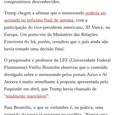
compromissos desconhecidos.
Trump chegou a afirmar que o memorando
poderia ser
assinado no próximo final de semana
, com a
participação do vice-presidente americano, JD Vance, na
Europa. Um porta-voz do Ministério das Relações
Exteriores do Irã, porém, ressaltou que o país ainda não
havia tomado uma decisão final.
O pesquisador e professor da UFF (Universidade Federal
Fluminense) Vitélio Brustolin observou que o conteúdo
divulgado sobre o memorando pelos portais Axios e Al
Jazeera é muito
semelhante à proposta apresentada pelo
Paquistão
em abril, que Trump havia chamado de
"
totalmente inaceitável
".
Para Brustolin, o que se vislumbra é, na prática, uma
extensão da pausa já existente no conflito. "Parece uma