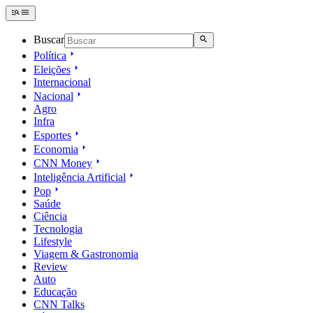
Buscar
Política
Eleições
Internacional
Nacional
Agro
Infra
Esportes
Economia
CNN Money
Inteligência Artificial
Pop
Saúde
Ciência
Tecnologia
Lifestyle
Viagem & Gastronomia
Review
Auto
Educação
CNN Talks