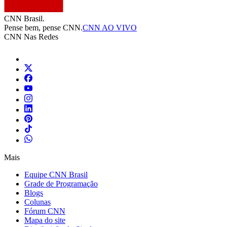
CNN Brasil.
Pense bem, pense CNN.
CNN AO VIVO
CNN Nas Redes
Mais
Equipe CNN Brasil
Grade de Programação
Blogs
Colunas
Fórum CNN
Mapa do site