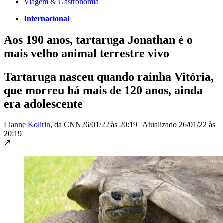
Viagem & Gastronomia
Internacional
Aos 190 anos, tartaruga Jonathan é o
mais velho animal terrestre vivo
Tartaruga nasceu quando rainha Vitória,
que morreu há mais de 120 anos, ainda
era adolescente
Lianne Kolirin
, da CNN
26/01/22 às 20:19
|
Atualizado
26/01/22 às
20:19