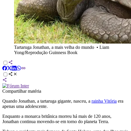
Tartaruga Jonathan, a mais velha do mundo
•
Liam
Yong/Reprodução Guinness Book
Compartilhar matéria
Quando Jonathan, a tartaruga gigante, nasceu, a
rainha Vitória
era
apenas uma adolescente.
Enquanto a monarca britânica morreu há mais de 120 anos,
Jonathan continua movendo-se em torno do planeta Terra.