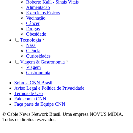
Roberto Kalil - Sinais Vitais
Alimentação
Exercícios Físicos
Vacinação
Câncer
Drogas
Obesidade
Tecnologia
Nasa
Ciência
Curiosidades
Viagem & Gastronomia
Viagem
Gastronomia
Sobre a CNN Brasil
Aviso Legal e Política de Privacidade
Termos de Uso
Fale com a CNN
Faça parte da Equipe CNN
© Cable News Network Brasil. Uma empresa NOVUS MÍDIA.
Todos os direitos reservados.