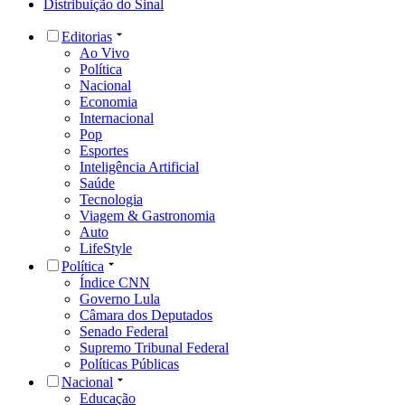
Distribuição do Sinal
Editorias
Ao Vivo
Política
Nacional
Economia
Internacional
Pop
Esportes
Inteligência Artificial
Saúde
Tecnologia
Viagem & Gastronomia
Auto
LifeStyle
Política
Índice CNN
Governo Lula
Câmara dos Deputados
Senado Federal
Supremo Tribunal Federal
Políticas Públicas
Nacional
Educação