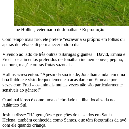
Joe Hollins, veterinário de Jonathan / Reprodução
Com tempo mais frio, ele prefere "escavar a si próprio em folhas ou
aparas de relva e ali permanecer todo o dia".
Vivendo ao lado de três outras tartarugas gigantes – David, Emma e
Fred – os alimentos preferidos de Jonathan incluem couve, pepino,
cenoura, maçã e outras frutas sazonais.
Hollins acrescentou: "Apesar da sua idade, Jonathan ainda tem uma
boa libido e é visto frequentemente a acasalar com Emma e por
vezes com Fred – os animais muitas vezes não são particularmente
sensíveis ao gênero!"
O animal idoso é como uma celebridade na ilha, localizada no
Atlântico Sul.
Joshua disse: "Há gerações e gerações de nascidos em Santa
Helena, também conhecida como Santos, que têm fotografias da avó
com ele quando criança.