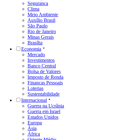
Segurança
Clima
Meio Ambiente
Auxílio Brasil
São Paulo
Rio de Janeiro
Minas Gerais
Brasília
Economia
Mercado
Investimentos
Banco Central
Bolsa de Valores
Imposto de Renda
Finanças Pessoais
Loterias
Sustentabilidade
Internacional
Guerra na Ucrânia
Guerra em Israel
Estados Unidos
Europa
Ásia
África
Oriente Médio