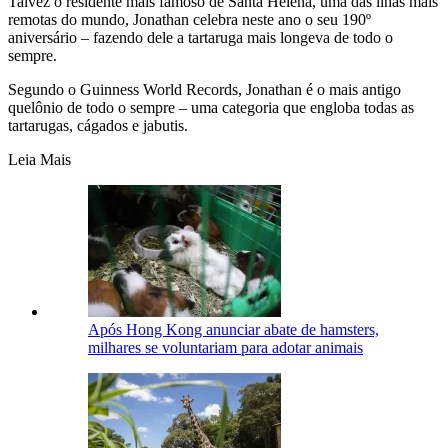
Talvez o residente mais famoso de Santa Helena, uma das ilhas mais
remotas do mundo, Jonathan celebra neste ano o seu 190º
aniversário – fazendo dele a tartaruga mais longeva de todo o
sempre.
Segundo o Guinness World Records, Jonathan é o mais antigo
quelônio de todo o sempre – uma categoria que engloba todas as
tartarugas, cágados e jabutis.
Leia Mais
Após Hong Kong anunciar abate de hamsters,
milhares se voluntariam para adotar animais