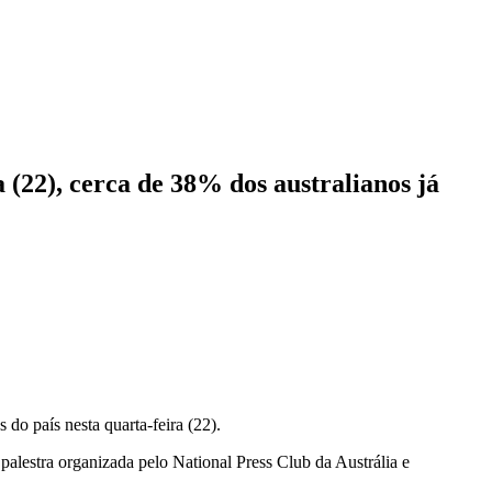
 (22), cerca de 38% dos australianos já
 do país nesta quarta-feira (22).
palestra organizada pelo National Press Club da Austrália e