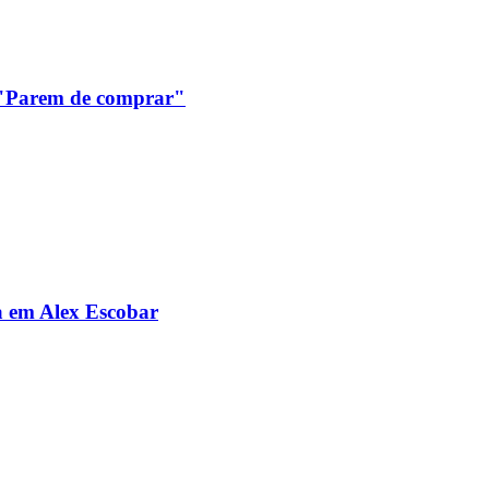
: "Parem de comprar"
da em Alex Escobar