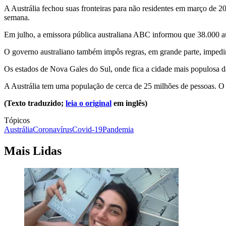
A Austrália fechou suas fronteiras para não residentes em março de 2
semana.
Em julho, a emissora pública australiana ABC informou que 38.000 au
O governo australiano também impôs regras, em grande parte, impedind
Os estados de Nova Gales do Sul, onde fica a cidade mais populosa da
A Austrália tem uma população de cerca de 25 milhões de pessoas. O 
(Texto traduzido;
leia o original
em inglês)
Tópicos
Austrália
Coronavírus
Covid-19
Pandemia
Mais Lidas