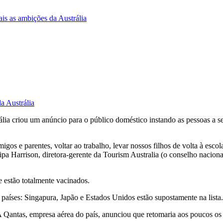
is as ambições da Austrália
a Austrália
rália criou um anúncio para o público doméstico instando as pessoas 
os e parentes, voltar ao trabalho, levar nossos filhos de volta à escol
illipa Harrison, diretora-gerente da Tourism Australia (o conselho naci
ue estão totalmente vacinados.
 países: Singapura, Japão e Estados Unidos estão supostamente na lista.
Qantas, empresa aérea do país, anunciou que retomaria aos poucos os vo