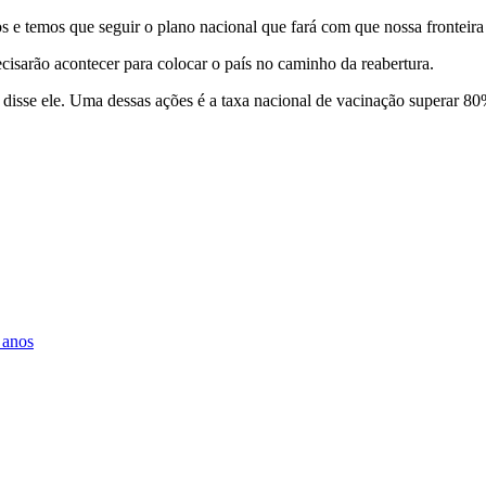
 e temos que seguir o plano nacional que fará com que nossa fronteira i
cisarão acontecer para colocar o país no caminho da reabertura.
disse ele. Uma dessas ações é a taxa nacional de vacinação superar 80%
 anos