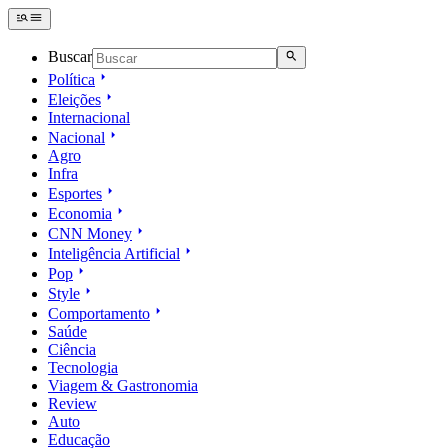
Buscar
Política
Eleições
Internacional
Nacional
Agro
Infra
Esportes
Economia
CNN Money
Inteligência Artificial
Pop
Style
Comportamento
Saúde
Ciência
Tecnologia
Viagem & Gastronomia
Review
Auto
Educação