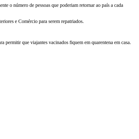
mente o número de pessoas que poderiam retornar ao país a cada
eriores e Comércio para serem repatriados.
ara permitir que viajantes vacinados fiquem em quarentena em casa.