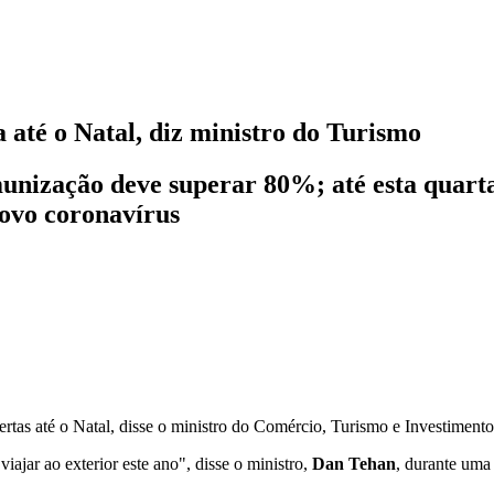
a até o Natal, diz ministro do Turismo
unização deve superar 80%; até esta quarta
novo coronavírus
rtas até o Natal, disse o ministro do Comércio, Turismo e Investimentos
iajar ao exterior este ano", disse o ministro,
Dan Tehan
, durante uma 