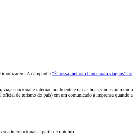
a se imunizarem. A campanha
"É nossa melhor chance para viagens" foi
a, viajar nacional e internacionalmente e dar as boas-vindas ao mundo
onal oficial de turismo do país) em um comunicado à imprensa quando a
os internacionais a partir de outubro.