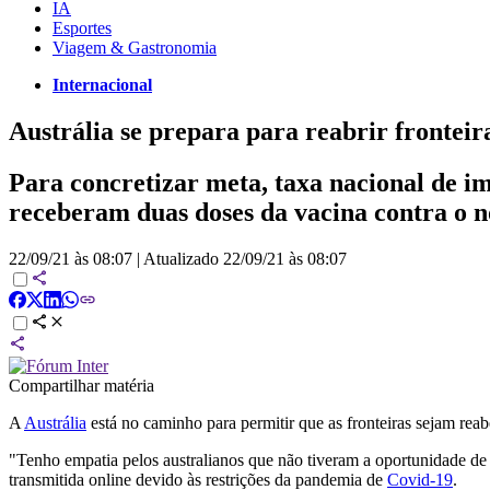
IA
Esportes
Viagem & Gastronomia
Internacional
Austrália se prepara para reabrir fronteir
Para concretizar meta, taxa nacional de im
receberam duas doses da vacina contra o 
22/09/21 às 08:07
|
Atualizado
22/09/21 às 08:07
Compartilhar matéria
A
Austrália
está no caminho para permitir que as fronteiras sejam reabe
"Tenho empatia pelos australianos que não tiveram a oportunidade de v
transmitida online devido às restrições da pandemia de
Covid-19
.