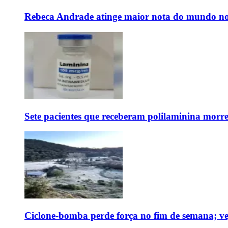
Rebeca Andrade atinge maior nota do mundo no
Sete pacientes que receberam polilaminina mor
Ciclone-bomba perde força no fim de semana; vej