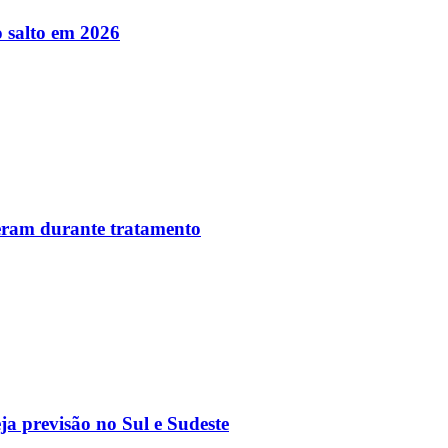
 salto em 2026
reram durante tratamento
a previsão no Sul e Sudeste