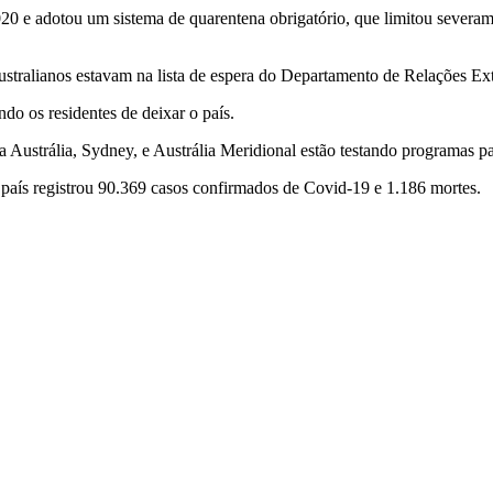
020 e adotou um sistema de quarentena obrigatório, que limitou severa
stralianos estavam na lista de espera do Departamento de Relações Ext
o os residentes de deixar o país.
 Austrália, Sydney, e Austrália Meridional estão testando programas p
país registrou 90.369 casos confirmados de Covid-19 e 1.186 mortes.