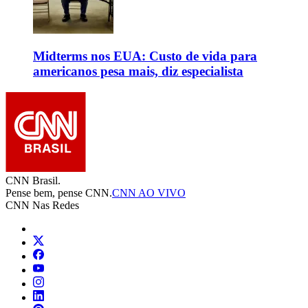
Midterms nos EUA: Custo de vida para
americanos pesa mais, diz especialista
CNN Brasil.
Pense bem, pense CNN.
CNN AO VIVO
CNN Nas Redes