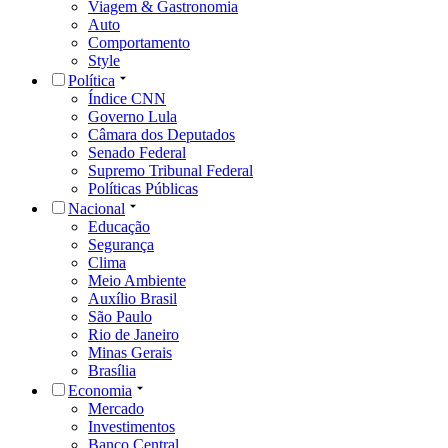
Viagem & Gastronomia
Auto
Comportamento
Style
Política
Índice CNN
Governo Lula
Câmara dos Deputados
Senado Federal
Supremo Tribunal Federal
Políticas Públicas
Nacional
Educação
Segurança
Clima
Meio Ambiente
Auxílio Brasil
São Paulo
Rio de Janeiro
Minas Gerais
Brasília
Economia
Mercado
Investimentos
Banco Central