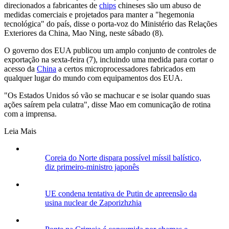
direcionados a fabricantes de
chips
chineses são um abuso de
medidas comerciais e projetados para manter a "hegemonia
tecnológica" do país, disse o porta-voz do Ministério das Relações
Exteriores da China, Mao Ning, neste sábado (8).
O governo dos EUA publicou um amplo conjunto de controles de
exportação na sexta-feira (7), incluindo uma medida para cortar o
acesso da
China
a certos microprocessadores fabricados em
qualquer lugar do mundo com equipamentos dos EUA.
"Os Estados Unidos só vão se machucar e se isolar quando suas
ações saírem pela culatra", disse Mao em comunicação de rotina
com a imprensa.
Leia Mais
Coreia do Norte dispara possível míssil balístico,
diz primeiro-ministro japonês
UE condena tentativa de Putin de apreensão da
usina nuclear de Zaporizhzhia