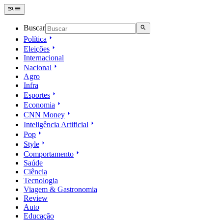
Buscar
Política
Eleições
Internacional
Nacional
Agro
Infra
Esportes
Economia
CNN Money
Inteligência Artificial
Pop
Style
Comportamento
Saúde
Ciência
Tecnologia
Viagem & Gastronomia
Review
Auto
Educação