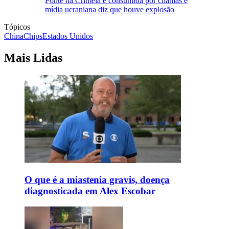
Ponte na Crimeia é consumida por chamas e
mídia ucraniana diz que houve explosão
Tópicos
China
Chips
Estados Unidos
Mais Lidas
O que é a miastenia gravis, doença
diagnosticada em Alex Escobar