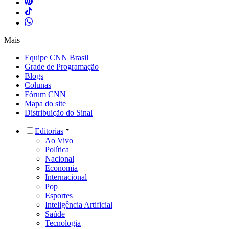
Mais
Equipe CNN Brasil
Grade de Programação
Blogs
Colunas
Fórum CNN
Mapa do site
Distribuição do Sinal
Editorias
Ao Vivo
Política
Nacional
Economia
Internacional
Pop
Esportes
Inteligência Artificial
Saúde
Tecnologia