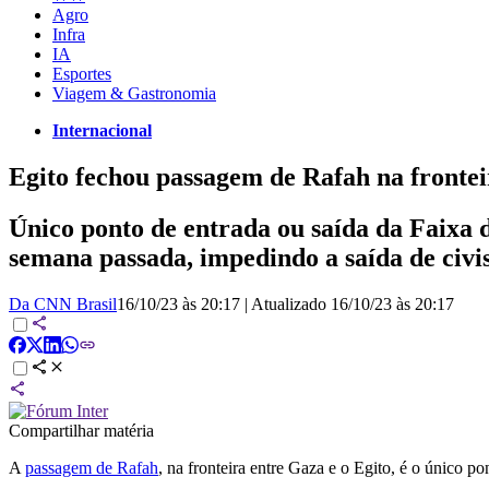
Agro
Infra
IA
Esportes
Viagem & Gastronomia
Internacional
Egito fechou passagem de Rafah na front
Único ponto de entrada ou saída da Faixa 
semana passada, impedindo a saída de civi
Da CNN Brasil
16/10/23 às 20:17
|
Atualizado
16/10/23 às 20:17
Compartilhar matéria
A
passagem de Rafah
, na fronteira entre Gaza e o Egito, é o único 