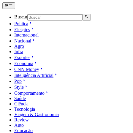
Buscar
Política
Eleições
Internacional
Nacional
Agro
Infra
Esportes
Economia
CNN Money
Inteligência Artificial
Pop
Style
Comportamento
Saúde
Ciência
Tecnologia
Viagem & Gastronomia
Review
Auto
Educação