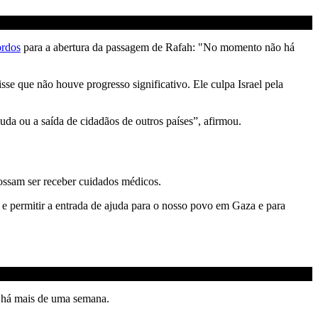
ordos
para a abertura da passagem de Rafah: "No momento não há
se que não houve progresso significativo. Ele culpa Israel pela
uda ou a saída de cidadãos de outros países”, afirmou.
possam ser receber cuidados médicos.
e permitir a entrada de ajuda para o nosso povo em Gaza e para
l há mais de uma semana.