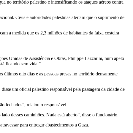
a no território palestino e intensificando os ataques aéreos contra
nacional. Civis e autoridades palestinas alertam que o suprimento de
icam a medida que os 2,3 milhões de habitantes da faixa costeira
ões Unidas de Assistência e Obras, Philippe Lazzarini, num apelo
tá ficando sem vida.”
últimos oito dias e as pessoas presas no território densamente
 disse um oficial palestino responsável pela passagem da cidade de
ão fechados”, relatou o responsável.
lado desses caminhões. Nada está aberto”, disse o funcionário.
atravessar para entregar abastecimentos a Gaza.