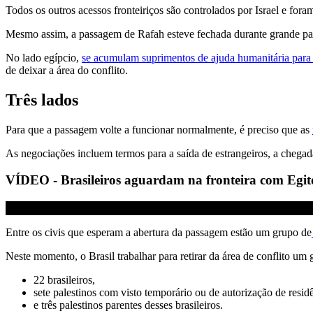
Todos os outros acessos fronteiriços são controlados por Israel e for
Mesmo assim, a passagem de Rafah esteve fechada durante grande pa
No lado egípcio,
se acumulam suprimentos de ajuda humanitária para 
de deixar a área do conflito.
Três lados
Para que a passagem volte a funcionar normalmente, é preciso que as
As negociações incluem termos para a saída de estrangeiros, a chegad
VÍDEO - Brasileiros aguardam na fronteira com Egit
Entre os civis que esperam a abertura da passagem estão um grupo de
Neste momento, o Brasil trabalhar para retirar da área de conflito um
22 brasileiros,
sete palestinos com visto temporário ou de autorização de residê
e três palestinos parentes desses brasileiros.