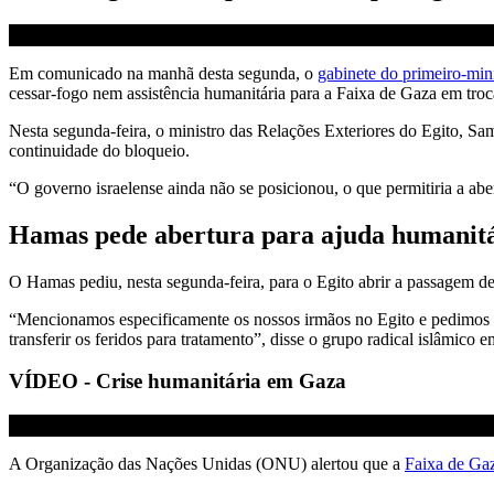
Em comunicado na manhã desta segunda, o
gabinete do primeiro-min
cessar-fogo nem assistência humanitária para a Faixa de Gaza em troca
Nesta segunda-feira, o ministro das Relações Exteriores do Egito, Sam
continuidade do bloqueio.
“O governo israelense ainda não se posicionou, o que permitiria a abe
Hamas pede abertura para ajuda humanit
O Hamas pediu, nesta segunda-feira, para o Egito abrir a passagem d
“Mencionamos especificamente os nossos irmãos no Egito e pedimos u
transferir os feridos para tratamento”, disse o grupo radical islâmi
VÍDEO - Crise humanitária em Gaza
A Organização das Nações Unidas (ONU) alertou que a
Faixa de Ga