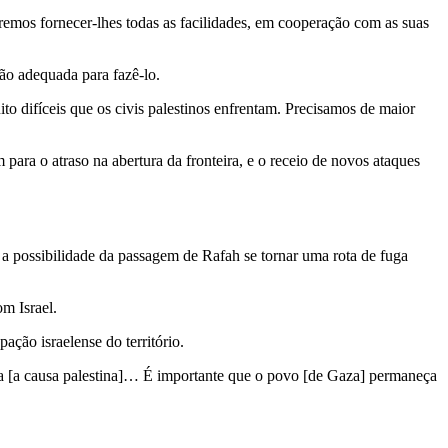
remos fornecer-lhes todas as facilidades, em cooperação com as suas
ão adequada para fazê-lo.
to difíceis que os civis palestinos enfrentam. Precisamos de maior
m para o atraso na abertura da fronteira, e o receio de novos ataques
a possibilidade da passagem de Rafah se tornar uma rota de fuga
m Israel.
ação israelense do território.
usa [a causa palestina]… É importante que o povo [de Gaza] permaneça