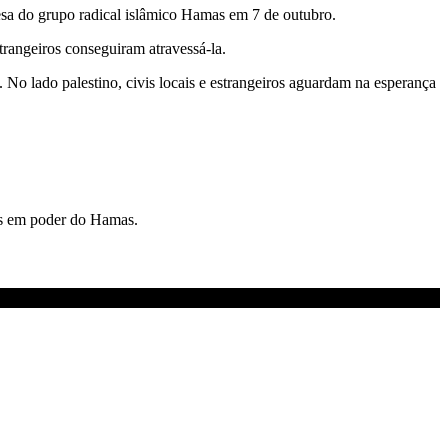
resa do grupo radical islâmico Hamas em 7 de outubro.
angeiros conseguiram atravessá-la.
No lado palestino, civis locais e estrangeiros aguardam na esperança
ses em poder do Hamas.