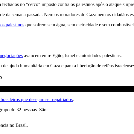
am fechados no "cerco" imposto contra os palestinos após o ataque surp
rte da semana passada. Nem os moradores de Gaza nem os cidadãos estr
os palestinos
que sofrem sem água, sem eletricidade e sem combustível. 
negociações
avancem entre Egito, Israel e autoridades palestinas.
a de ajuda humanitária em Gaza e para a libertação de reféns israelen
o
brasileiros que desejam ser repatriados
.
 grupo de 32 pessoas. São:
ncia no Brasil,