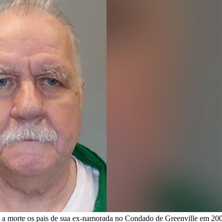
a morte os pais de sua ex-namorada no Condado de Greenville em 200