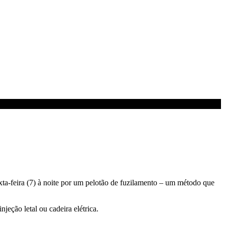
a-feira (7) à noite por um pelotão de fuzilamento – um método que
eção letal ou cadeira elétrica.