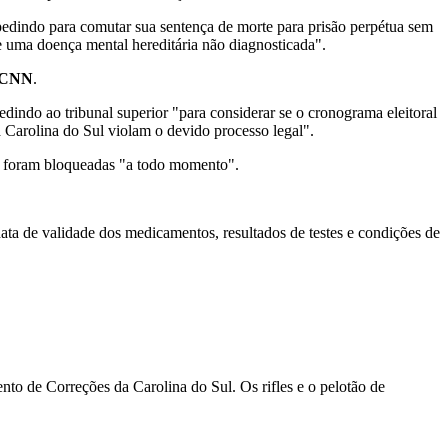
indo para comutar sua sentença de morte para prisão perpétua sem
 uma doença mental hereditária não diagnosticada".
CNN
.
ndo ao tribunal superior "para considerar se o cronograma eleitoral
a Carolina do Sul violam o devido processo legal".
as foram bloqueadas "a todo momento".
ta de validade dos medicamentos, resultados de testes e condições de
nto de Correções da Carolina do Sul. Os rifles e o pelotão de