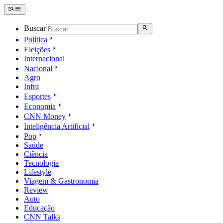
Buscar
Política
Eleições
Internacional
Nacional
Agro
Infra
Esportes
Economia
CNN Money
Inteligência Artificial
Pop
Saúde
Ciência
Tecnologia
Lifestyle
Viagem & Gastronomia
Review
Auto
Educação
CNN Talks