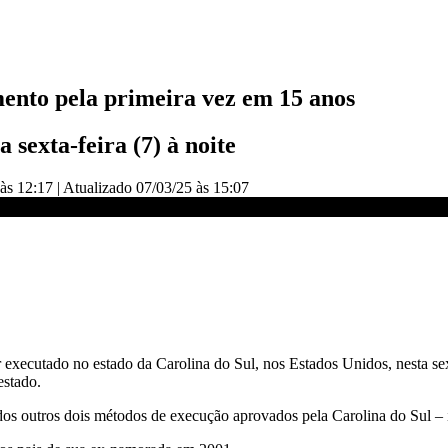
mento pela primeira vez em 15 anos
sexta-feira (7) à noite
às 12:17
|
Atualizado
07/03/25 às 15:07
ilamento | BASTIDORES CNN
ecutado no estado da Carolina do Sul, nos Estados Unidos, nesta sext
estado.
s outros dois métodos de execução aprovados pela Carolina do Sul – inj