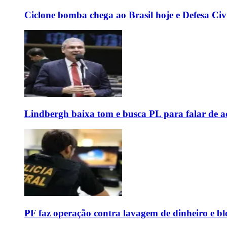
Ciclone bomba chega ao Brasil hoje e Defesa Civi
Lindbergh baixa tom e busca PL para falar de ac
PF faz operação contra lavagem de dinheiro e b