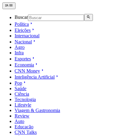
Buscar
Política
Eleições
Internacional
Nacional
Agro
Infra
Esportes
Economia
CNN Money
Inteligência Artificial
Pop
Saúde
Ciência
Tecnologia
Lifestyle
Viagem & Gastronomia
Review
Auto
Educação
CNN Talks