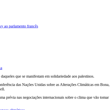
ky ao parlamento francês
za
daqueles que se manifestam em solidariedade aos palestinos.
onferência das Nações Unidas sobre as Alterações Climáticas em Bona, 
ll.
 uma prévia nas negociações internacionais sobre o clima que vão to