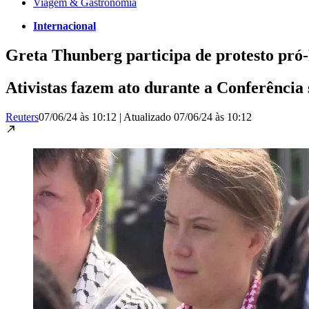
Viagem & Gastronomia
Internacional
Greta Thunberg participa de protesto pró
Ativistas fazem ato durante a Conferênci
Reuters
07/06/24 às 10:12
|
Atualizado
07/06/24 às 10:12