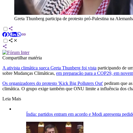
Greta Thunberg participa de protesto pró-Palestina na Alemanh
Compartilhar matéria
A ativista climática sueca Greta Thunberg foi vista
participando de um 
sobre Mudanças Climáticas,
em preparação para a COP29, em novem
Os organizadores do protesto 'Kick Big Polluters Out'
pediram que as 
climática. O grupo exige também que ONU limite a influência dos cha
Leia Mais
Índia: partidos entram em acordo e Modi apresenta pedi