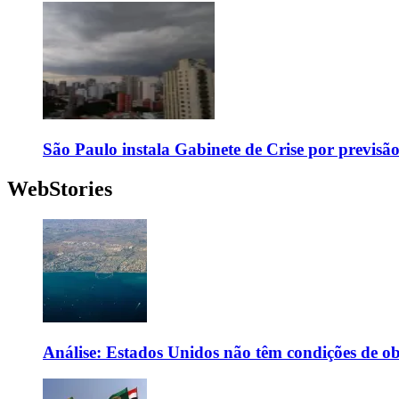
São Paulo instala Gabinete de Crise por previsã
WebStories
Análise: Estados Unidos não têm condições de o