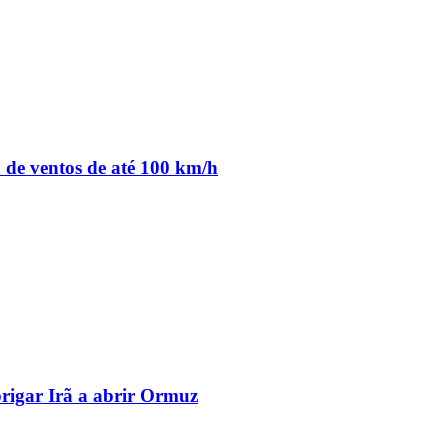
o de ventos de até 100 km/h
brigar Irã a abrir Ormuz