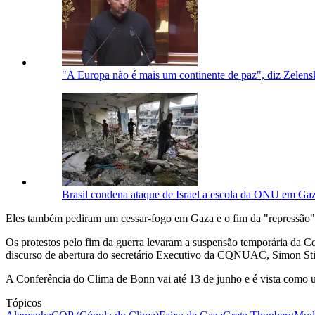
"A Europa não é mais um continente de paz", diz Zelens
Brasil condena ataque de Israel a escola da ONU em Ga
Eles também pediram um cessar-fogo em Gaza e o fim da "repressão" 
Os protestos pelo fim da guerra levaram a suspensão temporária da C
discurso de abertura do secretário Executivo da CQNUAC, Simon Stie
A Conferência do Clima de Bonn vai até 13 de junho e é vista como
Tópicos