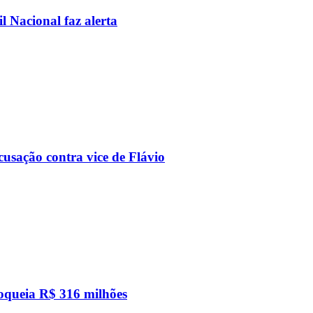
l Nacional faz alerta
usação contra vice de Flávio
loqueia R$ 316 milhões