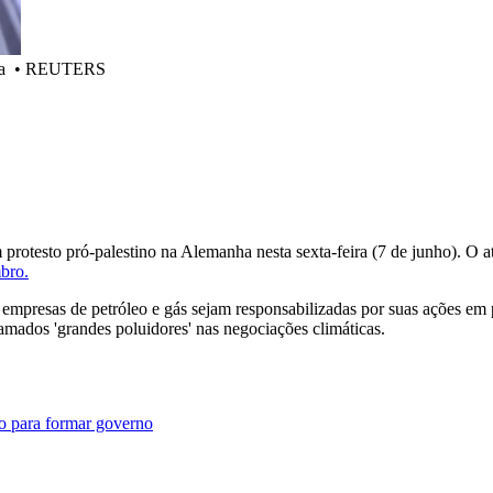
a
•
REUTERS
protesto pró-palestino na Alemanha nesta sexta-feira (7 de junho). O 
bro.
empresas de petróleo e gás sejam responsabilizadas por suas ações em pe
mados 'grandes poluidores' nas negociações climáticas.
do para formar governo